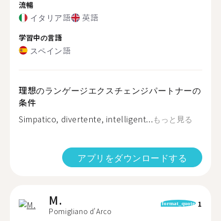
流暢
イタリア語
英語
学習中の言語
スペイン語
理想のランゲージエクスチェンジパートナーの
条件
Simpatico, divertente, intelligent...
もっと見る
アプリをダウンロードする
M.
1
format_quote
Pomigliano d'Arco