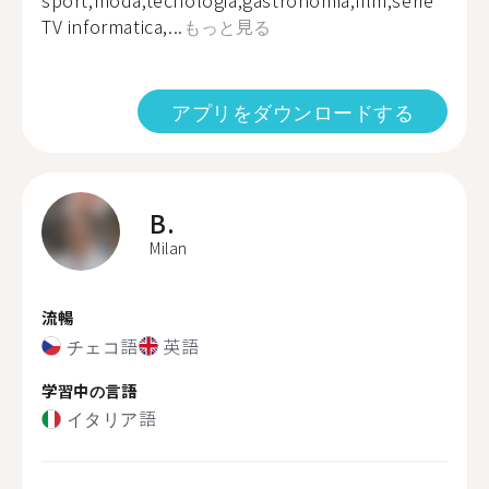
sport,moda,tecnologia,gastronomia,film,serie
TV informatica,...
もっと見る
アプリをダウンロードする
B.
Milan
流暢
チェコ語
英語
学習中の言語
イタリア語