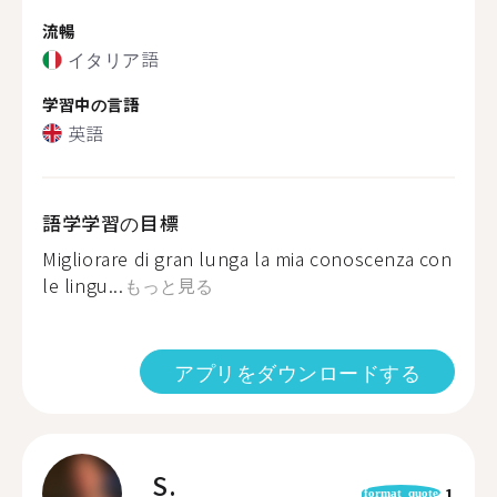
流暢
イタリア語
学習中の言語
英語
語学学習の目標
Migliorare di gran lunga la mia conoscenza con
le lingu...
もっと見る
アプリをダウンロードする
S.
1
format_quote