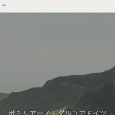
ポミリアーノ・ダルコでドイツ