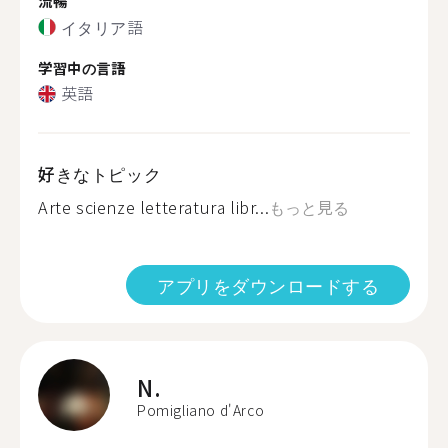
流暢
イタリア語
学習中の言語
英語
好きなトピック
Arte scienze letteratura libr...
もっと見る
アプリをダウンロードする
N.
Pomigliano d'Arco