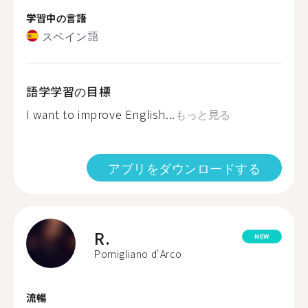
学習中の言語
スペイン語
語学学習の目標
I want to improve English...
もっと見る
アプリをダウンロードする
R.
NEW
Pomigliano d'Arco
流暢