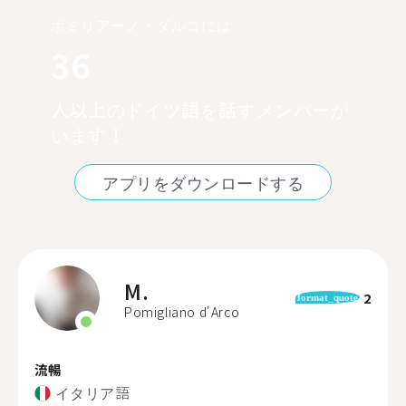
ポミリアーノ・ダルコには
36
人以上のドイツ語を話すメンバーが
います！
アプリをダウンロードする
M.
2
format_quote
Pomigliano d'Arco
流暢
イタリア語