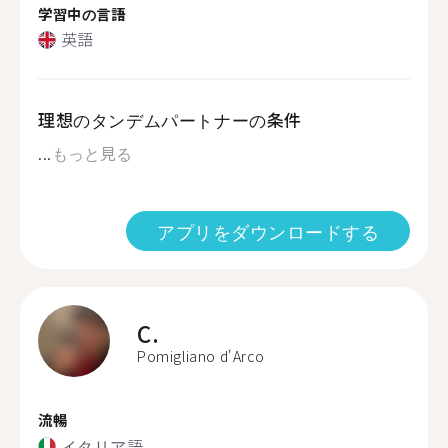
学習中の言語
英語
理想のタンデムパートナーの条件
...
もっと見る
アプリをダウンロードする
C.
Pomigliano d'Arco
流暢
イタリア語