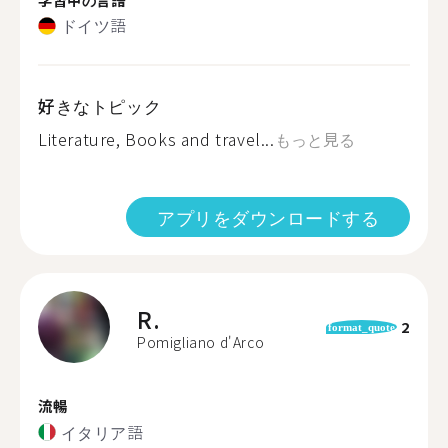
ドイツ語
好きなトピック
Literature, Books and travel...
もっと見る
アプリをダウンロードする
R.
2
format_quote
Pomigliano d'Arco
流暢
イタリア語