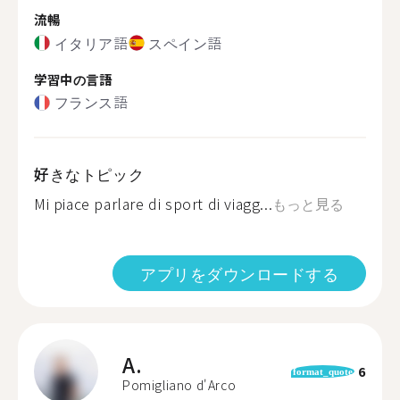
流暢
イタリア語
スペイン語
学習中の言語
フランス語
好きなトピック
Mi piace parlare di sport di viagg...
もっと見る
アプリをダウンロードする
A.
6
format_quote
Pomigliano d'Arco