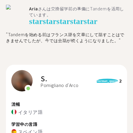
Aria
さんは交換留学前の準備にTandemを活用し
ています。
star
star
star
star
star
"​​Tandemを始める前はフランス語を文章にして話すことはで
きませんでしたが、今では会話が続くようになりました。"
S.
2
format_quote
Pomigliano d'Arco
流暢
イタリア語
学習中の言語
スペイン語