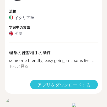
流暢
イタリア語
学習中の言語
英語
理想の練習相手の条件
someone friendly, easy going and sensitive...
もっと見る
アプリをダウンロードする