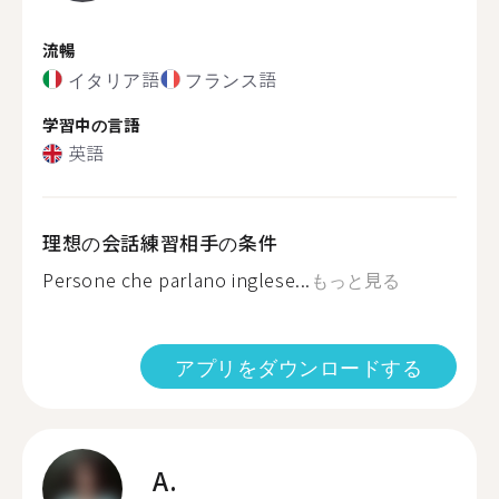
流暢
イタリア語
フランス語
学習中の言語
英語
理想の会話練習相手の条件
Persone che parlano inglese...
もっと見る
アプリをダウンロードする
A.