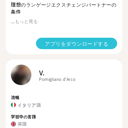
理想のランゲージエクスチェンジパートナーの
条件
...
もっと見る
アプリをダウンロードする
V.
Pomigliano d'Arco
流暢
イタリア語
学習中の言語
英語