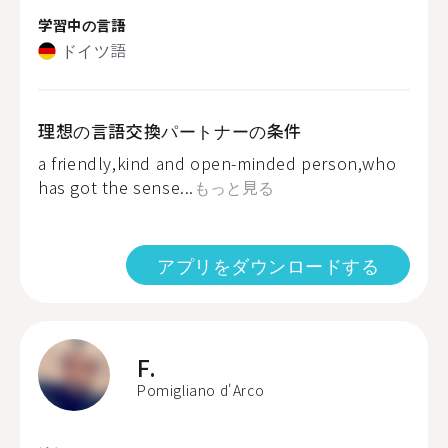
学習中の言語
ドイツ語
理想の言語交換パートナーの条件
a friendly,kind and open-minded person,who
has got the sense...
もっと見る
アプリをダウンロードする
F.
Pomigliano d'Arco