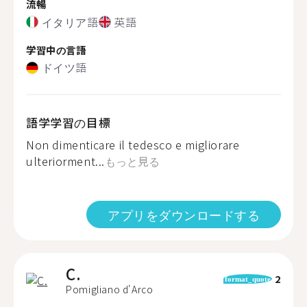
流暢
イタリア語
英語
学習中の言語
ドイツ語
語学学習の目標
Non dimenticare il tedesco e migliorare
ulteriorment...
もっと見る
アプリをダウンロードする
C.
2
format_quote
Pomigliano d'Arco