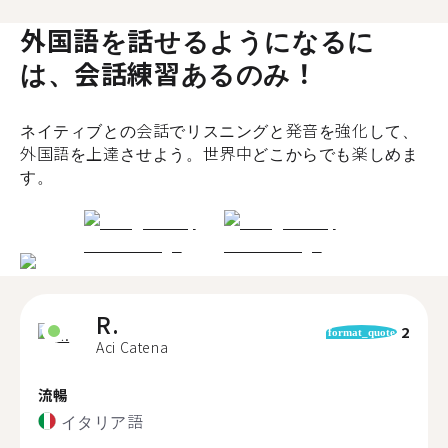
外国語を話せるようになるに
は、会話練習あるのみ！
ネイティブとの会話でリスニングと発音を強化して、
外国語を上達させよう。世界中どこからでも楽しめま
す。
R.
2
format_quote
Aci Catena
流暢
イタリア語