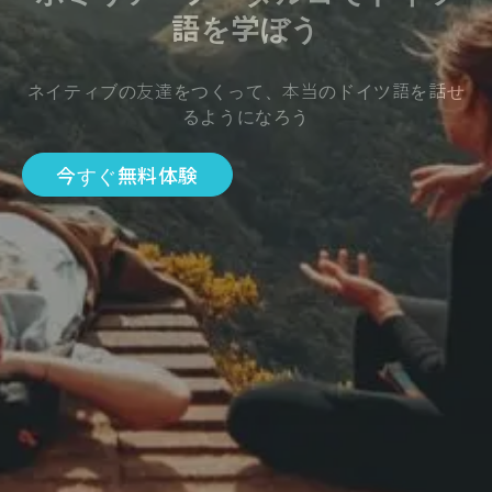
語を学ぼう
ネイティブの友達をつくって、本当のドイツ語を話せ
るようになろう
今すぐ無料体験