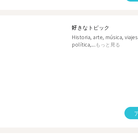
好きなトピック
Historia, arte, música, viaje
política,...
もっと見る