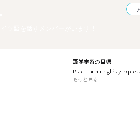
1
ドイツ語を話すメンバーがいます！
語学学習の目標
Practicar mi inglés y expre
もっと見る