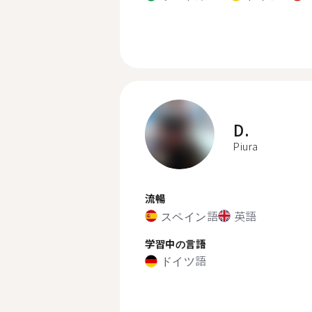
D.
Piura
流暢
スペイン語
英語
学習中の言語
ドイツ語