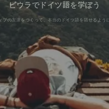
ピウラでドイツ語を学ぼう
ィブの友達をつくって、本当のドイツ語を話せるよう