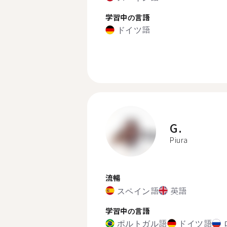
学習中の言語
ドイツ語
G.
Piura
流暢
スペイン語
英語
学習中の言語
ポルトガル語
ドイツ語