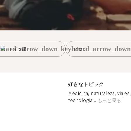
board_arrow_down
keyboard_arrow_down
ドイツ語
ピウラ
好きなトピック
Medicina, naturaleza, viajes
tecnologia,...
もっと見る