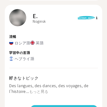
E.
1
format_quote
Noginsk
流暢
ロシア語
英語
学習中の言語
ヘブライ語
好きなトピック
Des langues, des dances, des voyages, de
l'histoire...
もっと見る