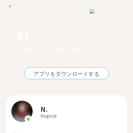
ノギンスクには
67
人以上のドイツ語を話すメンバーが
います！
アプリをダウンロードする
N.
Noginsk