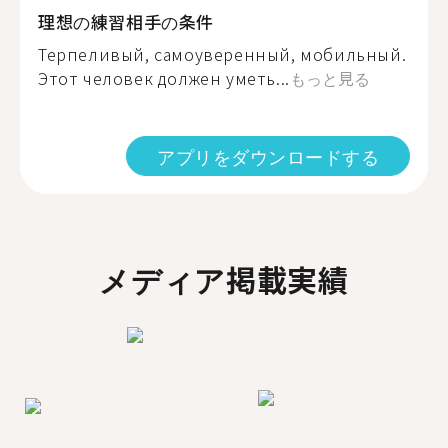
理想の練習相手の条件
Терпеливый, самоуверенный, мобильный.
Этот человек должен уметь...
もっと見る
アプリをダウンロードする
メディア掲載実績