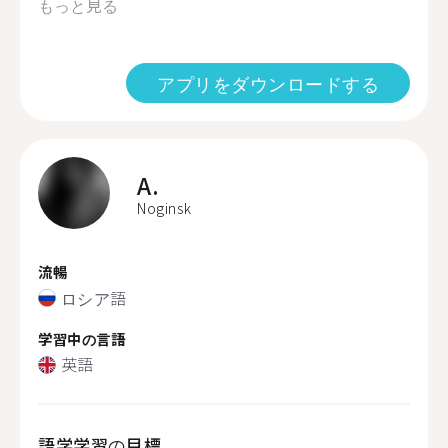
もっと見る
アプリをダウンロードする
A.
Noginsk
流暢
ロシア語
学習中の言語
英語
語学学習の目標