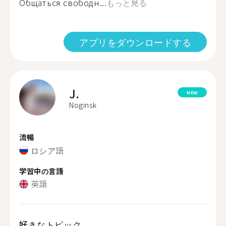
Общаться свободн...
もっと見る
アプリをダウンロードする
J.
NEW
Noginsk
流暢
ロシア語
学習中の言語
英語
好きなトピック