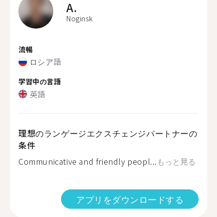
A.
Noginsk
流暢
ロシア語
学習中の言語
英語
理想のランゲージエクスチェンジパートナーの
条件
Communicative and friendly peopl...
もっと見る
アプリをダウンロードする