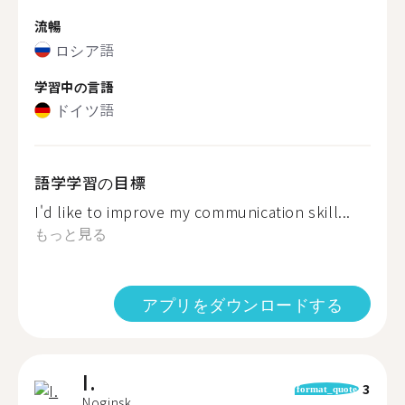
流暢
ロシア語
学習中の言語
ドイツ語
語学学習の目標
I'd like to improve my communication skill...
もっと見る
アプリをダウンロードする
I.
3
format_quote
Noginsk