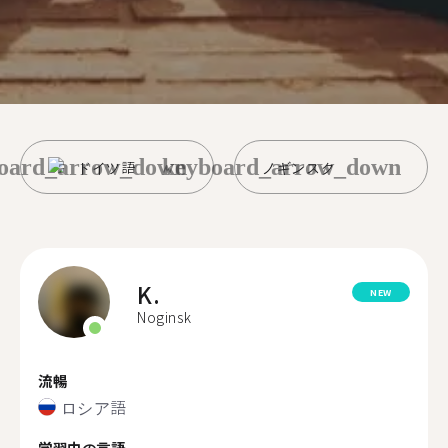
oard_arrow_down
keyboard_arrow_down
ドイツ語
ノギンスク
K.
NEW
Noginsk
流暢
ロシア語
学習中の言語