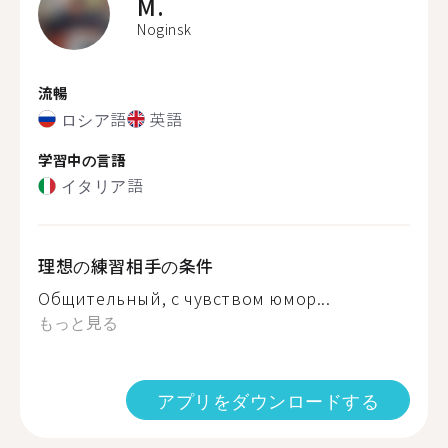
M.
Noginsk
流暢
ロシア語
英語
学習中の言語
イタリア語
理想の練習相手の条件
Общительный, с чувством юмор...
もっと見る
アプリをダウンロードする