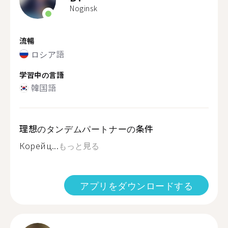
Noginsk
流暢
ロシア語
学習中の言語
韓国語
理想のタンデムパートナーの条件
Корейц...
もっと見る
アプリをダウンロードする