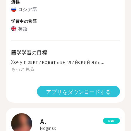
流暢
ロシア語
学習中の言語
英語
語学学習の目標
Хочу практиковать английский язы...
もっと見る
アプリをダウンロードする
A.
NEW
Noginsk