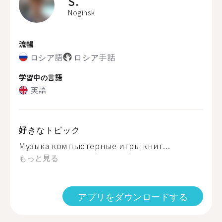
S.
Noginsk
流暢
ロシア語
ロシア手話
学習中の言語
英語
好きなトピック
Музыка компьютерные игры книг...
もっと見る
アプリをダウンロードする