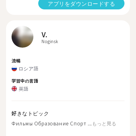
アプリをダウンロードする
V.
Noginsk
流暢
ロシア語
学習中の言語
英語
好きなトピック
Фильмы Образование Спорт ...
もっと見る