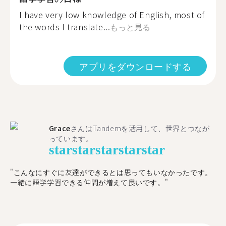
I have very low knowledge of English, most of
the words I translate...
もっと見る
アプリをダウンロードする
Grace
さんはTandemを活用して、世界とつなが
っています。
star
star
star
star
star
"こんなにすぐに友達ができるとは思ってもいなかったです。
一緒に語学学習できる仲間が増えて良いです。"