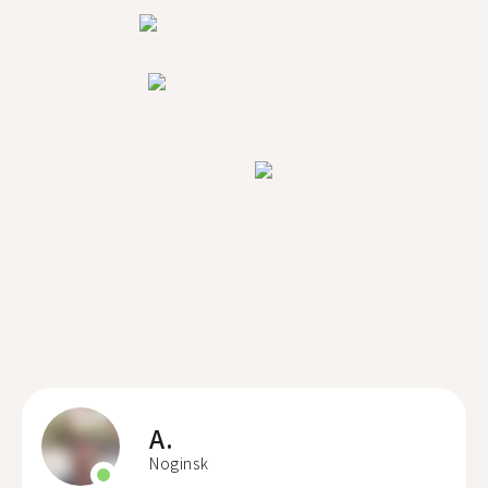
A.
Noginsk