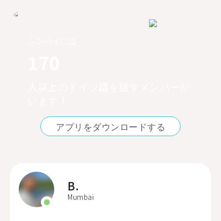
ムンバイには
170
人以上のドイツ語を話すメンバーが
います！
アプリをダウンロードする
B.
Mumbai