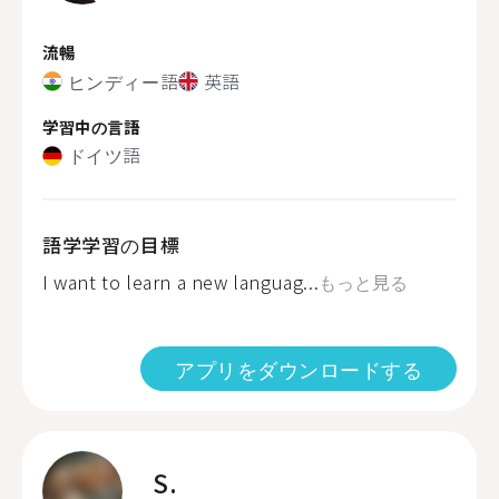
流暢
ヒンディー語
英語
学習中の言語
ドイツ語
語学学習の目標
I want to learn a new languag...
もっと見る
アプリをダウンロードする
S.