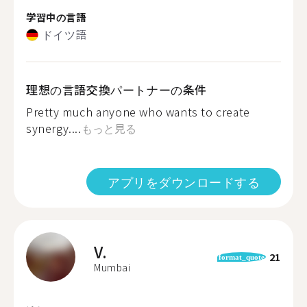
学習中の言語
ドイツ語
理想の言語交換パートナーの条件
Pretty much anyone who wants to create
synergy....
もっと見る
アプリをダウンロードする
V.
21
format_quote
Mumbai