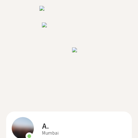
A.
Mumbai