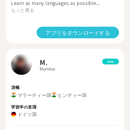
Learn as many languages as possible...
もっと見る
アプリをダウンロードする
M.
NEW
Mumbai
流暢
マラーティー語
ヒンディー語
学習中の言語
ドイツ語