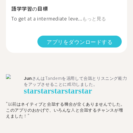
語学学習の目標
To get at a intermediate leve...
もっと見る
アプリをダウンロードする
Jun
さんはTandemを活用して会話とリスニング能力
をアップさせることに成功しました。
star
star
star
star
star
"以前はネイティブと会話する機会が全くありませんでした。
このアプリのおかげで、いろんな人と会話するチャンスが増
えました！"