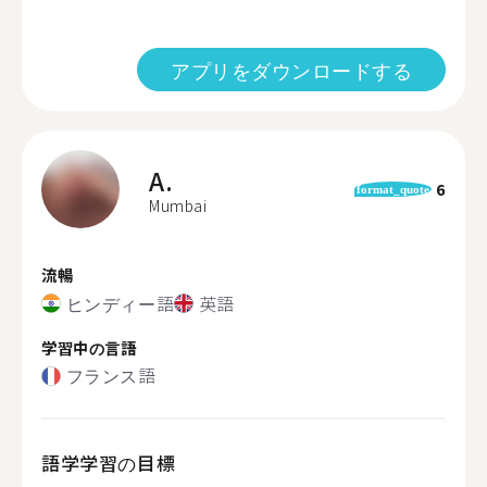
アプリをダウンロードする
A.
6
format_quote
Mumbai
流暢
ヒンディー語
英語
学習中の言語
フランス語
語学学習の目標