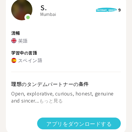
S.
9
format_quote
Mumbai
流暢
英語
学習中の言語
スペイン語
理想のタンデムパートナーの条件
Open, explorative, curious, honest, genuine
and sincer...
もっと見る
アプリをダウンロードする