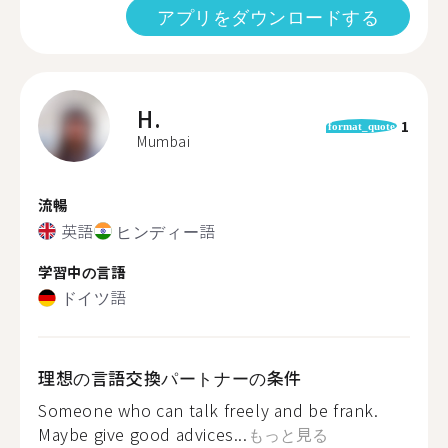
アプリをダウンロードする
H.
1
format_quote
Mumbai
流暢
英語
ヒンディー語
学習中の言語
ドイツ語
理想の言語交換パートナーの条件
Someone who can talk freely and be frank.
Maybe give good advices...
もっと見る