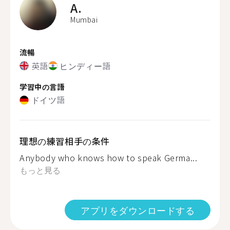
A.
Mumbai
流暢
英語
ヒンディー語
学習中の言語
ドイツ語
理想の練習相手の条件
Anybody who knows how to speak Germa...
もっと見る
アプリをダウンロードする