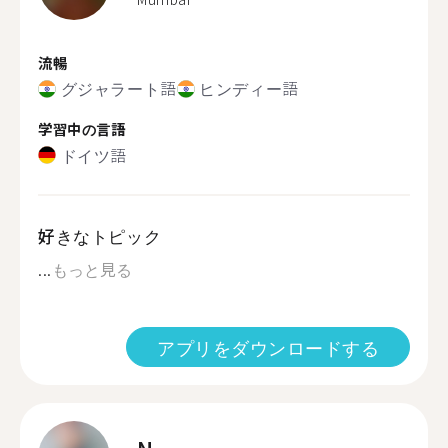
流暢
グジャラート語
ヒンディー語
学習中の言語
ドイツ語
好きなトピック
...
もっと見る
アプリをダウンロードする