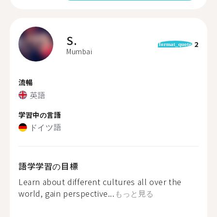
S.
2
format_quote
Mumbai
流暢
英語
学習中の言語
ドイツ語
語学学習の目標
Learn about different cultures all over the
world, gain perspective...
もっと見る