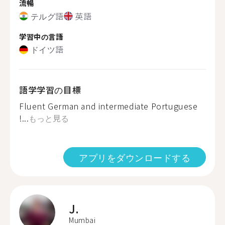
流暢
テルグ語
英語
学習中の言語
ドイツ語
語学学習の目標
Fluent German and intermediate Portuguese
!...
もっと見る
アプリをダウンロードする
J.
Mumbai