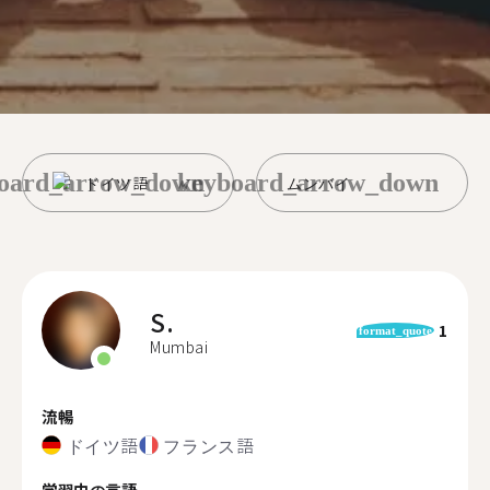
oard_arrow_down
keyboard_arrow_down
ドイツ語
ムンバイ
S.
1
format_quote
Mumbai
流暢
ドイツ語
フランス語
学習中の言語