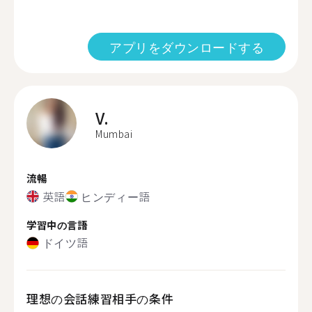
アプリをダウンロードする
V.
Mumbai
流暢
英語
ヒンディー語
学習中の言語
ドイツ語
理想の会話練習相手の条件