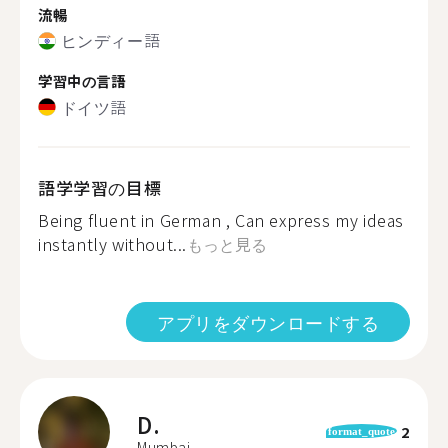
流暢
ヒンディー語
学習中の言語
ドイツ語
語学学習の目標
Being fluent in German , Can express my ideas
instantly without...
もっと見る
アプリをダウンロードする
D.
2
format_quote
Mumbai