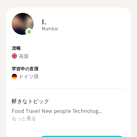
I.
Mumbai
流暢
英語
学習中の言語
ドイツ語
好きなトピック
Food Travel New people Technolog...
もっと見る