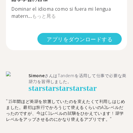
Dominar el idioma como si fuera mi lengua
matern...
もっと見る
アプリをダウンロードする
Simone
さんはTandemを活用して仕事で必要な英
語力を習得しました。
star
star
star
star
star
"15年間ほど英語を放置していたのを変えたくて利用しはじめ
ました。最初は旅行でかろうじて使えるくらいのA2レベルだ
ったのですが、今はC1レベルの試験をひかえています！語学
レベルをアップさせるのにかなり使えるアプリです。"