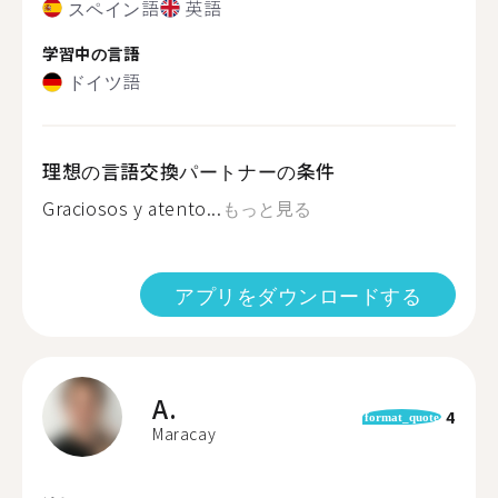
スペイン語
英語
学習中の言語
ドイツ語
理想の言語交換パートナーの条件
Graciosos y atento...
もっと見る
アプリをダウンロードする
A.
4
format_quote
Maracay