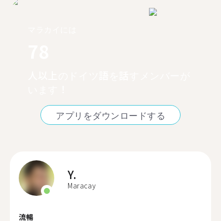
マラカイには
78
人以上のドイツ語を話すメンバーが
います！
アプリをダウンロードする
Y.
Maracay
流暢