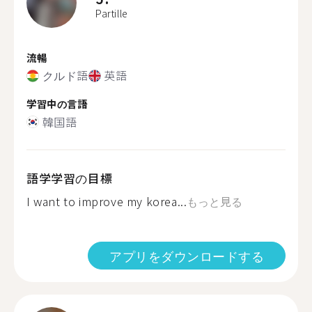
Partille
流暢
クルド語
英語
学習中の言語
韓国語
語学学習の目標
I want to improve my korea...
もっと見る
アプリをダウンロードする