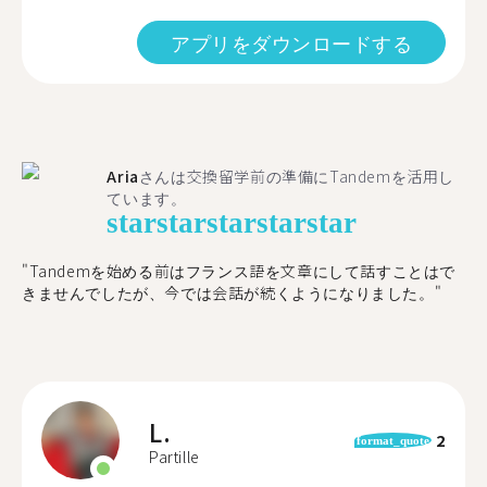
アプリをダウンロードする
Aria
さんは交換留学前の準備にTandemを活用し
ています。
star
star
star
star
star
"​​Tandemを始める前はフランス語を文章にして話すことはで
きませんでしたが、今では会話が続くようになりました。"
L.
2
format_quote
Partille