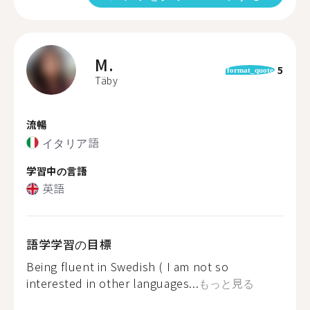
M.
5
format_quote
Täby
流暢
イタリア語
学習中の言語
英語
語学学習の目標
Being fluent in Swedish ( I am not so
interested in other languages...
もっと見る