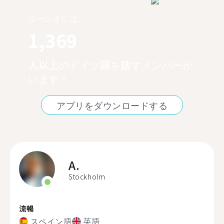
ルーレオには
1,369
人以上のドイツ語を話すメンバーが
います！
アプリをダウンロードする
A.
Stockholm
流暢
スペイン語
英語