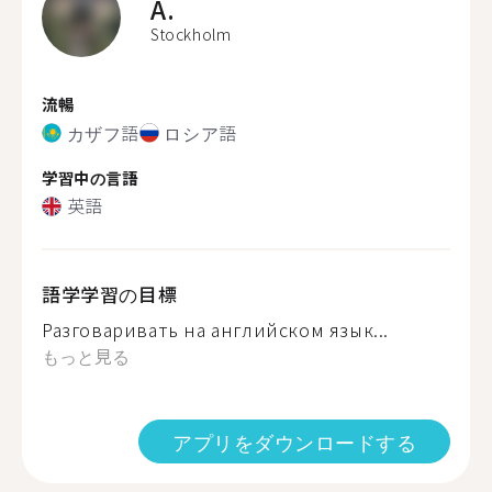
A.
Stockholm
流暢
カザフ語
ロシア語
学習中の言語
英語
語学学習の目標
Разговаривать на английском язык...
もっと見る
アプリをダウンロードする