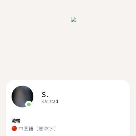
S.
Karlstad
流暢
中国語（簡体字）