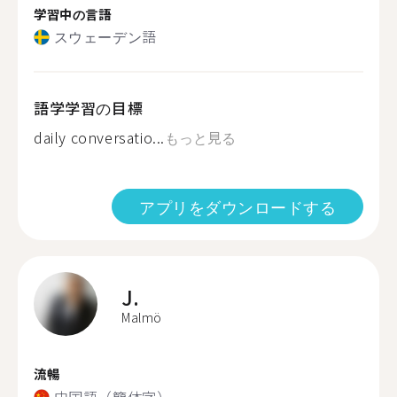
学習中の言語
スウェーデン語
語学学習の目標
daily conversatio...
もっと見る
アプリをダウンロードする
J.
Malmö
流暢
中国語（簡体字）