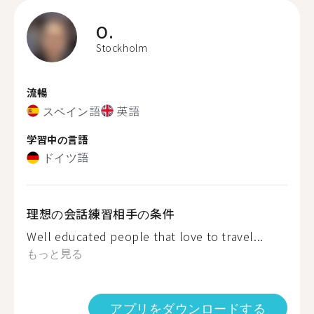
O.
Stockholm
流暢
スペイン語
英語
学習中の言語
ドイツ語
理想の会話練習相手の条件
Well educated people that love to travel...
もっと見る
アプリをダウンロードする