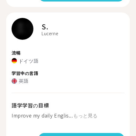
S.
Lucerne
流暢
ドイツ語
学習中の言語
英語
語学学習の目標
Improve my daily Englis...
もっと見る