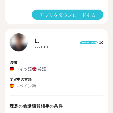
アプリをダウンロードする
L.
10
format_quote
Lucerne
流暢
ドイツ語
英語
学習中の言語
スペイン語
理想の会話練習相手の条件