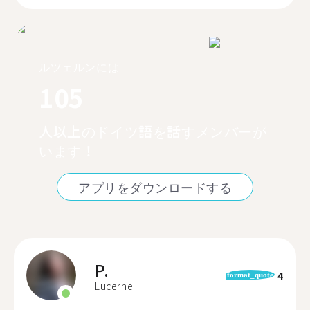
ルツェルンには
105
人以上のドイツ語を話すメンバーが
います！
アプリをダウンロードする
P.
4
format_quote
Lucerne