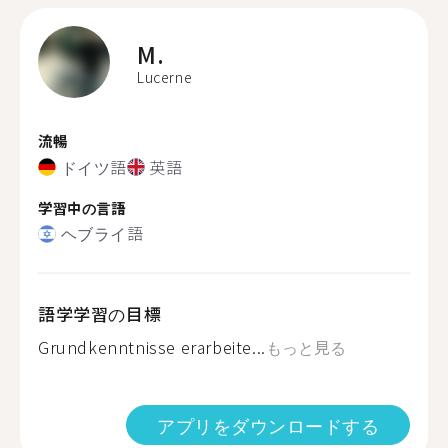
M.
Lucerne
流暢
ドイツ語
英語
学習中の言語
ヘブライ語
語学学習の目標
Grundkenntnisse erarbeite...
もっと見る
アプリをダウンロードする