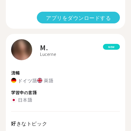
アプリをダウンロードする
M.
NEW
Lucerne
流暢
ドイツ語
英語
学習中の言語
日本語
好きなトピック