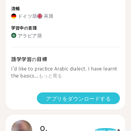
流暢
ドイツ語
英語
学習中の言語
アラビア語
語学学習の目標
I'd like to practice Arabic dialect. I have learnt
the basics...
もっと見る
アプリをダウンロードする
O.
9
format_quote