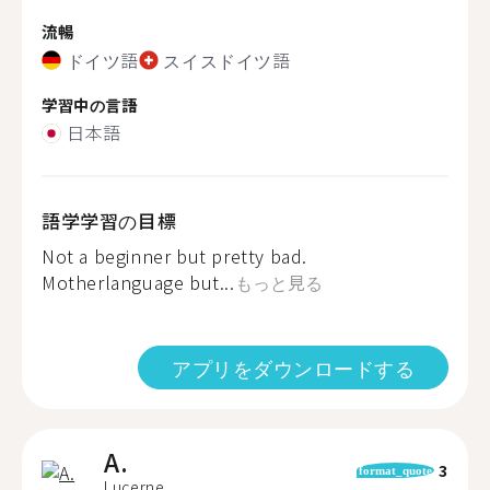
流暢
ドイツ語
スイスドイツ語
学習中の言語
日本語
語学学習の目標
Not a beginner but pretty bad.
Motherlanguage but...
もっと見る
アプリをダウンロードする
A.
3
format_quote
Lucerne