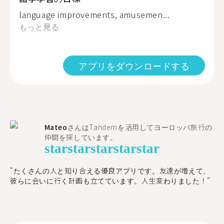
language improvements, amusemen...
もっと見る
アプリをダウンロードする
Mateo
さんはTandemを活用してヨーロッパ旅行の
仲間を探しています。
star
star
star
star
star
"たくさんの人と知り合える優良アプリです。友達が増えて、
彼らに会いに行く計画も立てています。人生変わりました！"