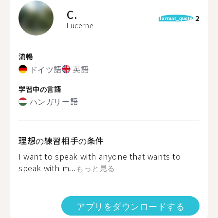
C.
2
format_quote
Lucerne
流暢
ドイツ語
英語
学習中の言語
ハンガリー語
理想の練習相手の条件
I want to speak with anyone that wants to
speak with m...
もっと見る
アプリをダウンロードする