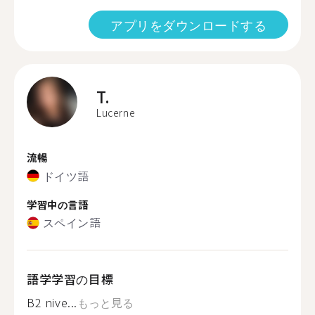
アプリをダウンロードする
T.
Lucerne
流暢
ドイツ語
学習中の言語
スペイン語
語学学習の目標
B2 nive...
もっと見る