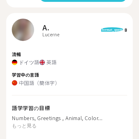
A.
8
format_quote
Lucerne
流暢
ドイツ語
英語
学習中の言語
中国語（簡体字）
語学学習の目標
Numbers, Greetings , Animal, Color...
もっと見る