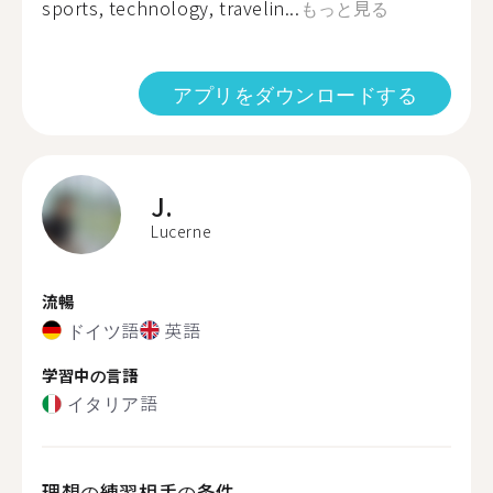
sports, technology, travelin...
もっと見る
アプリをダウンロードする
J.
Lucerne
流暢
ドイツ語
英語
学習中の言語
イタリア語
理想の練習相手の条件