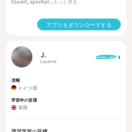
Ouvert, spontan...
もっと見る
アプリをダウンロードする
J.
1
format_quote
Lucerne
流暢
ドイツ語
学習中の言語
英語
語学学習の目標