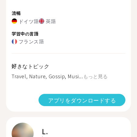
流暢
ドイツ語
英語
学習中の言語
フランス語
好きなトピック
Travel, Nature, Gossip, Musi...
もっと見る
アプリをダウンロードする
L.