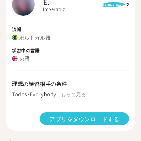
E.
2
format_quote
Imperatriz
流暢
ポルトガル語
学習中の言語
英語
理想の練習相手の条件
Todos/Everybody...
もっと見る
アプリをダウンロードする