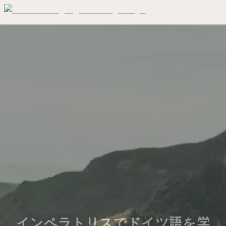
インペラトリスでドイツ語を学