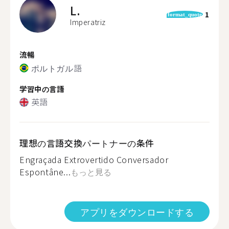
L.
1
format_quote
Imperatriz
流暢
ポルトガル語
学習中の言語
英語
理想の言語交換パートナーの条件
Engraçada Extrovertido Conversador
Espontâne...
もっと見る
アプリをダウンロードする