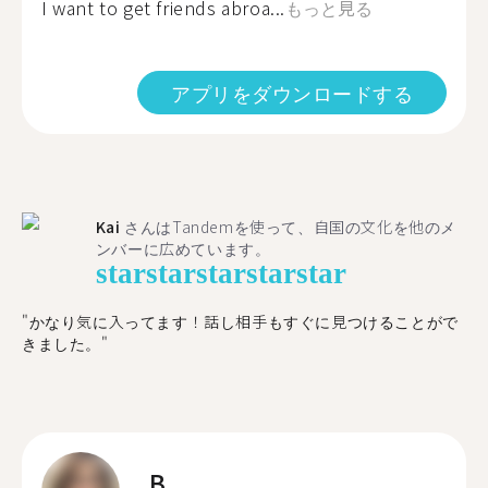
I want to get friends abroa...
もっと見る
アプリをダウンロードする
Kai
さんはTandemを使って、自国の文化を他のメ
ンバーに広めています。
star
star
star
star
star
"かなり気に入ってます！話し相手もすぐに見つけることがで
きました。"
B.