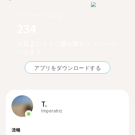
インペラトリスには
234
人以上のドイツ語を話すメンバーが
います！
アプリをダウンロードする
T.
Imperatriz
流暢