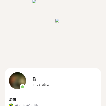
B.
Imperatriz
流暢
ポルトガル語