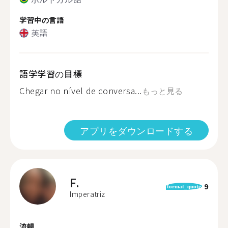
学習中の言語
英語
語学学習の目標
Chegar no nível de conversa...
もっと見る
アプリをダウンロードする
F.
9
format_quote
Imperatriz
流暢