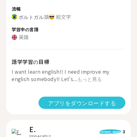
流暢
ポルトガル語
絵文字
学習中の言語
英語
語学学習の目標
I want learn english!! I need improve my
english somebody!! Let's...
もっと見る
アプリをダウンロードする
E.
3
format_quote
Imperatriz