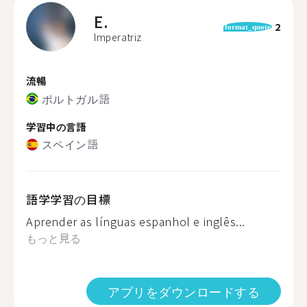
E.
2
format_quote
Imperatriz
流暢
ポルトガル語
学習中の言語
スペイン語
語学学習の目標
Aprender as línguas espanhol e inglês...
もっと見る
アプリをダウンロードする