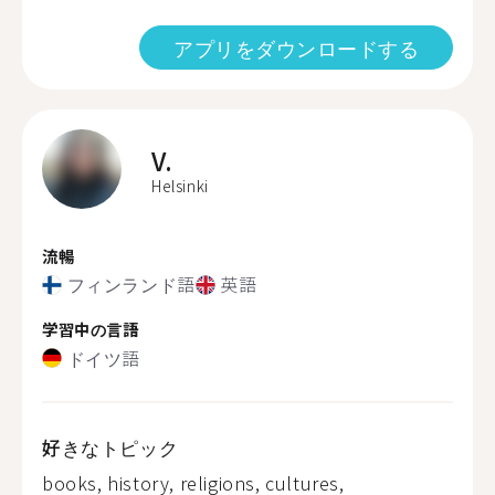
アプリをダウンロードする
V.
Helsinki
流暢
フィンランド語
英語
学習中の言語
ドイツ語
好きなトピック
books, history, religions, cultures,