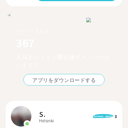
ヘルシンキには
367
人以上のドイツ語を話すメンバーが
います！
アプリをダウンロードする
S.
3
format_quote
Helsinki