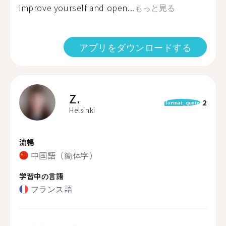
improve yourself and open...
もっと見る
アプリをダウンロードする
Z.
2
format_quote
Helsinki
流暢
中国語（簡体字）
学習中の言語
フランス語