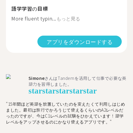
語学学習の目標
More fluent typin...
もっと見る
アプリをダウンロードする
Simone
さんはTandemを活用して仕事で必要な英
語力を習得しました。
star
star
star
star
star
"15年間ほど英語を放置していたのを変えたくて利用しはじめ
ました。最初は旅行でかろうじて使えるくらいのA2レベルだ
ったのですが、今はC1レベルの試験をひかえています！語学
レベルをアップさせるのにかなり使えるアプリです。"