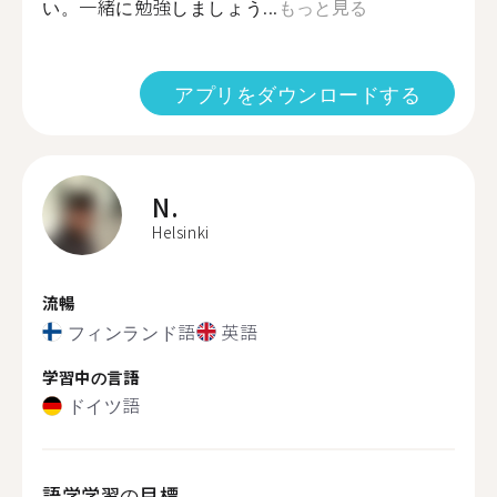
い。一緒に勉強しましょう...
もっと見る
アプリをダウンロードする
N.
Helsinki
流暢
フィンランド語
英語
学習中の言語
ドイツ語
語学学習の目標