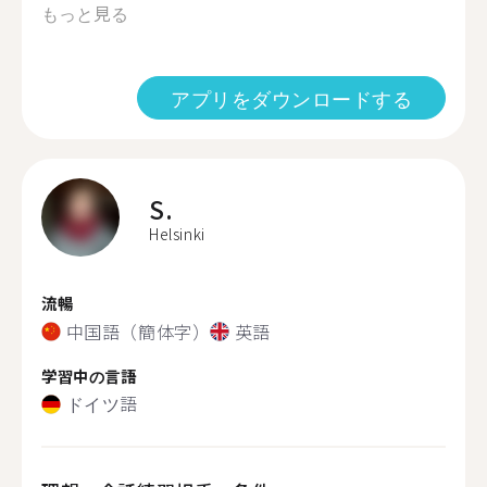
もっと見る
アプリをダウンロードする
S.
Helsinki
流暢
中国語（簡体字）
英語
学習中の言語
ドイツ語