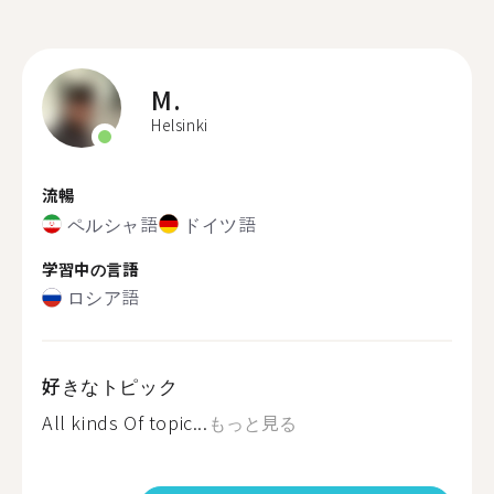
M.
Helsinki
流暢
ペルシャ語
ドイツ語
学習中の言語
ロシア語
好きなトピック
All kinds Of topic...
もっと見る