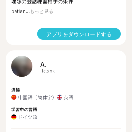
理想の会話練習相手の条件
patien...
もっと見る
アプリをダウンロードする
A.
Helsinki
流暢
中国語（簡体字）
英語
学習中の言語
ドイツ語