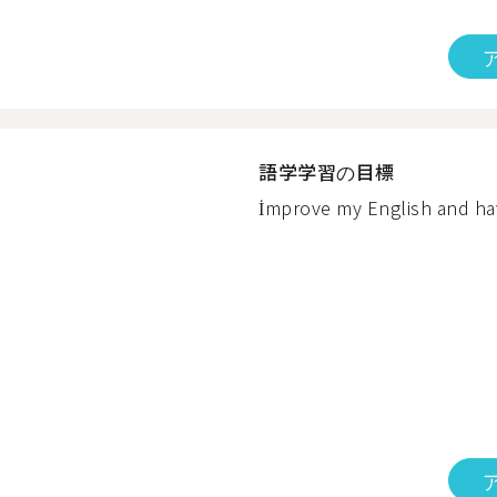
語学学習の目標
İmprove my English and hav