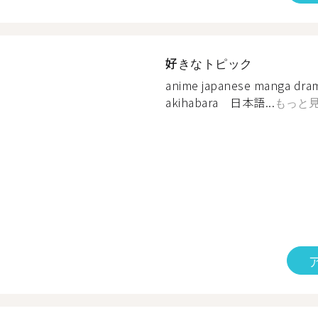
好きなトピック
anime japanese manga dram
akihabara 日本語...
もっと