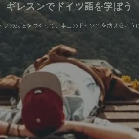
ギレスンでドイツ語を学ぼう
ィブの友達をつくって、本当のドイツ語を話せるよう