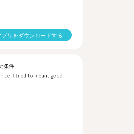
アプリをダウンロードする
の条件
nice .I tried to meant good