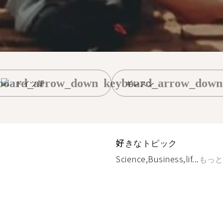
board_arrow_down
keyboard_arrow_down
ドイツ語
ギレスン
好きなトピック
Science,Business,lif...
もっと