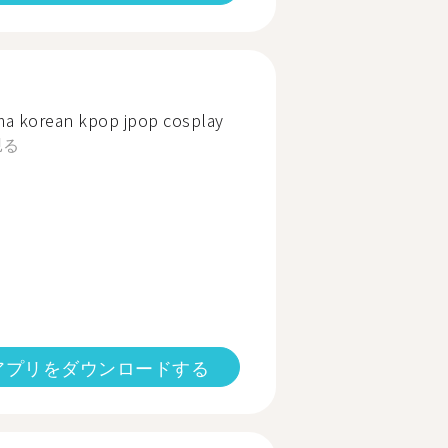
a korean kpop jpop cosplay
見る
アプリをダウンロードする