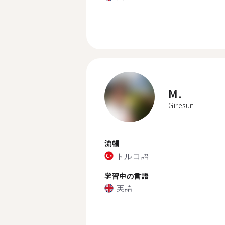
M.
Giresun
流暢
トルコ語
学習中の言語
英語