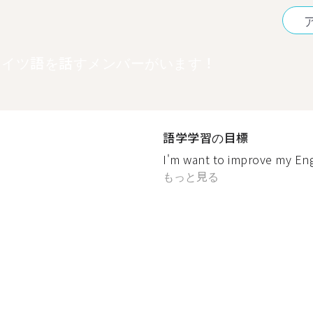
ドイツ語を話すメンバーがいます！
語学学習の目標
I'm want to improve my Eng
もっと見る