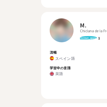
M.
Chiclana de la F
1
format_quote
流暢
スペイン語
学習中の言語
英語