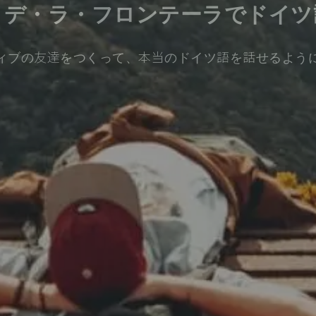
・デ・ラ・フロンテーラでドイツ
ィブの友達をつくって、本当のドイツ語を話せるよう