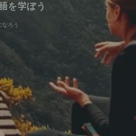
語を学ぼう
になろう