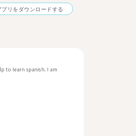
アプリをダウンロードする
p to learn spanish. I am