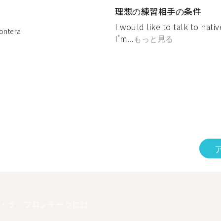
理想の練習相手の条件
I would like to talk to nat
rontera
I'm...
もっと見る
・ラ・フロンテーラには