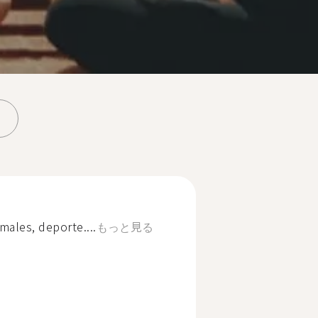
imales, deporte....
もっと見る