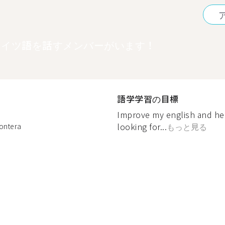
ドイツ語を話すメンバーがいます！
語学学習の目標
Improve my english and hel
looking for...
もっと見る
rontera