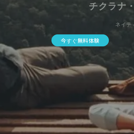
チクラナ
ネイテ
今すぐ無料体験