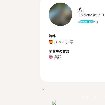
A.
Chiclana de la F
1
format_quote
流暢
スペイン語
学習中の言語
英語
チクラナ・デ