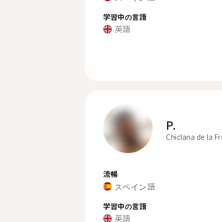
学習中の言語
英語
P.
Chiclana de la F
流暢
スペイン語
学習中の言語
英語