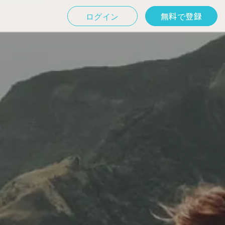
ログイン
無料で登録