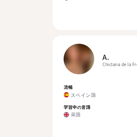
A.
Chiclana de la F
流暢
スペイン語
学習中の言語
英語