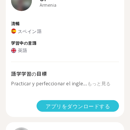
Armenia
流暢
スペイン語
学習中の言語
英語
語学学習の目標
Practicar y perfeccionar el ingle...
もっと見る
アプリをダウンロードする