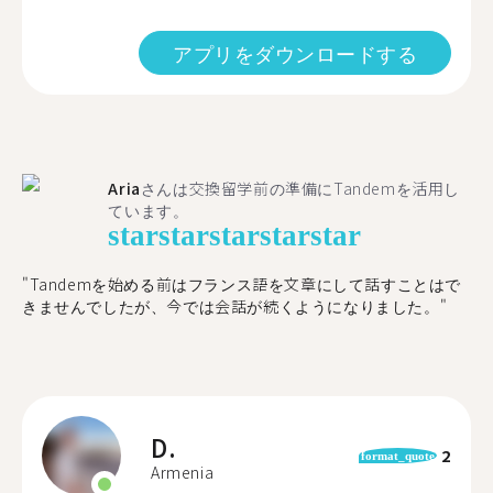
アプリをダウンロードする
Aria
さんは交換留学前の準備にTandemを活用し
ています。
star
star
star
star
star
"​​Tandemを始める前はフランス語を文章にして話すことはで
きませんでしたが、今では会話が続くようになりました。"
D.
2
format_quote
Armenia