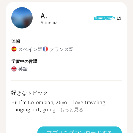
A.
15
format_quote
Armenia
流暢
スペイン語
フランス語
学習中の言語
英語
好きなトピック
Hi! I’m Colombian, 26yo, I love traveling,
hanging out, going...
もっと見る
アプリをダウンロードする