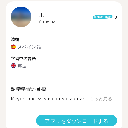
J.
3
format_quote
Armenia
流暢
スペイン語
学習中の言語
英語
語学学習の目標
Mayor fluidez, y mejor vocabulari...
もっと見る
アプリをダウンロードする