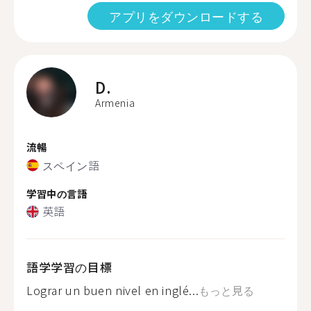
アプリをダウンロードする
D.
Armenia
流暢
スペイン語
学習中の言語
英語
語学学習の目標
Lograr un buen nivel en inglé...
もっと見る