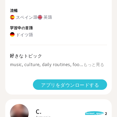
流暢
スペイン語
英語
学習中の言語
ドイツ語
好きなトピック
music, culture, daily routines, foo...
もっと見る
アプリをダウンロードする
C.
2
format_quote