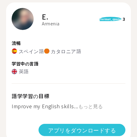
E.
3
format_quote
Armenia
流暢
スペイン語
カタロニア語
学習中の言語
英語
語学学習の目標
Improve my English skills...
もっと見る
アプリをダウンロードする