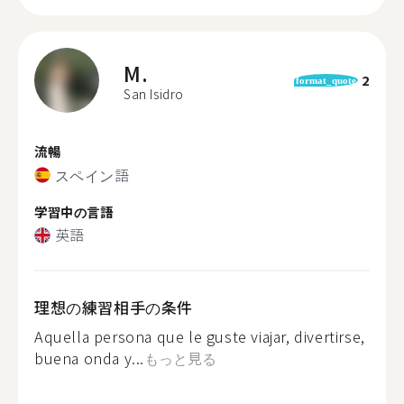
M.
2
format_quote
San Isidro
流暢
スペイン語
学習中の言語
英語
理想の練習相手の条件
Aquella persona que le guste viajar, divertirse,
buena onda y...
もっと見る