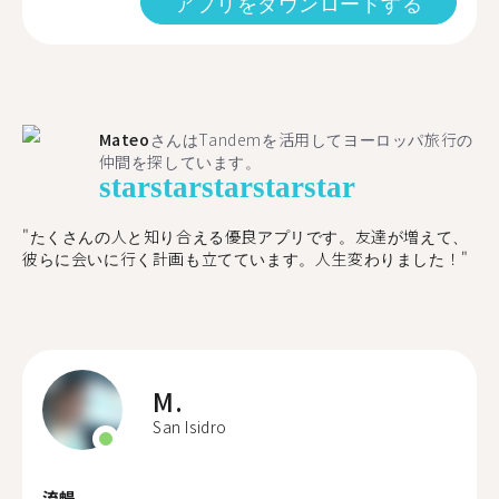
アプリをダウンロードする
Mateo
さんはTandemを活用してヨーロッパ旅行の
仲間を探しています。
star
star
star
star
star
"たくさんの人と知り合える優良アプリです。友達が増えて、
彼らに会いに行く計画も立てています。人生変わりました！"
M.
San Isidro
流暢