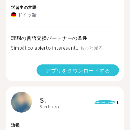
学習中の言語
ドイツ語
理想の言語交換パートナーの条件
Simpático abierto interesant...
もっと見る
アプリをダウンロードする
S.
1
format_quote
San Isidro
流暢