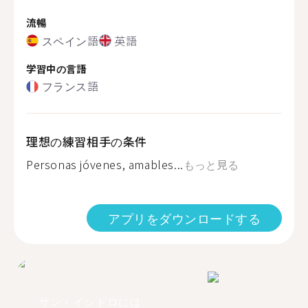
流暢
スペイン語
英語
学習中の言語
フランス語
理想の練習相手の条件
Personas jóvenes, amables...
もっと見る
アプリをダウンロードする
サン・イシドロには