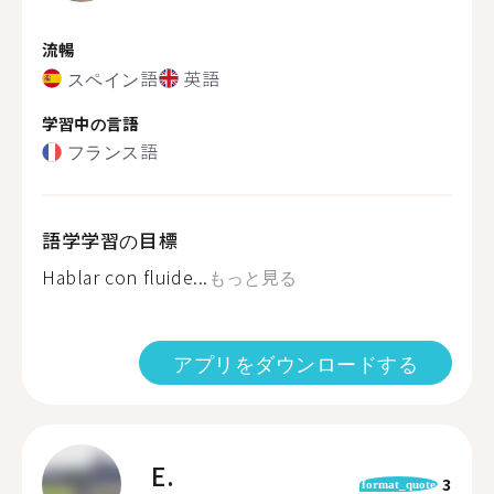
流暢
スペイン語
英語
学習中の言語
フランス語
語学学習の目標
Hablar con fluide...
もっと見る
アプリをダウンロードする
E.
3
format_quote