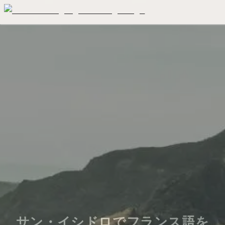
サン・イシドロでフランス語を