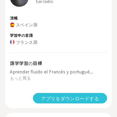
San Isidro
流暢
スペイン語
学習中の言語
フランス語
語学学習の目標
Aprender fluido el Francés y portugué...
もっと見る
アプリをダウンロードする