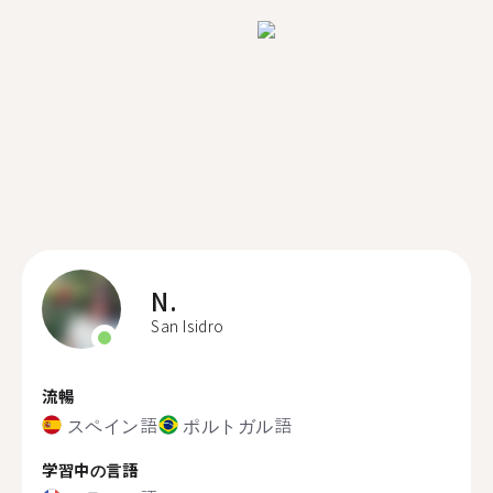
N.
San Isidro
流暢
スペイン語
ポルトガル語
学習中の言語