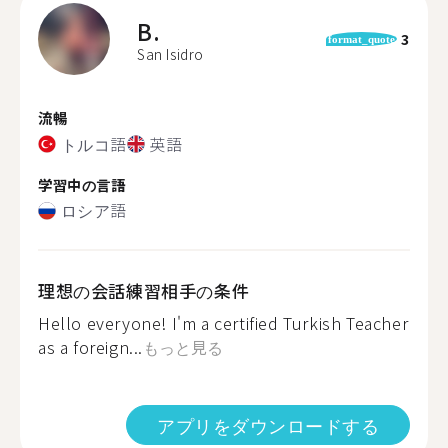
B.
3
format_quote
San Isidro
流暢
トルコ語
英語
学習中の言語
ロシア語
理想の会話練習相手の条件
Hello everyone! I'm a certified Turkish Teacher
as a foreign...
もっと見る
アプリをダウンロードする