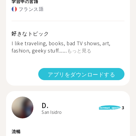
学習中の言語
フランス語
好きなトピック
I like traveling, books, bad TV shows, art,
fashion, geeky stuff......
もっと見る
アプリをダウンロードする
D.
3
format_quote
San Isidro
流暢