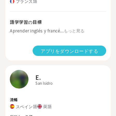
フランス語
語学学習の目標
Aprender inglés y francé...
もっと見る
アプリをダウンロードする
E.
San Isidro
流暢
スペイン語
英語