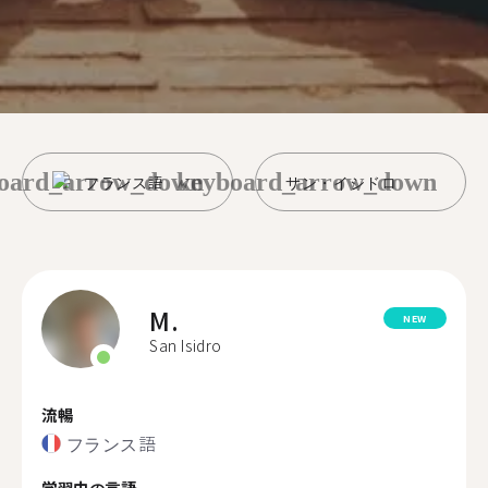
oard_arrow_down
keyboard_arrow_down
フランス語
サン・イシドロ
M.
NEW
San Isidro
流暢
フランス語
学習中の言語