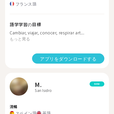
フランス語
語学学習の目標
Cambiar, viajar, conocer, respirar art...
もっと見る
アプリをダウンロードする
M.
NEW
San Isidro
流暢
スペイン語
英語