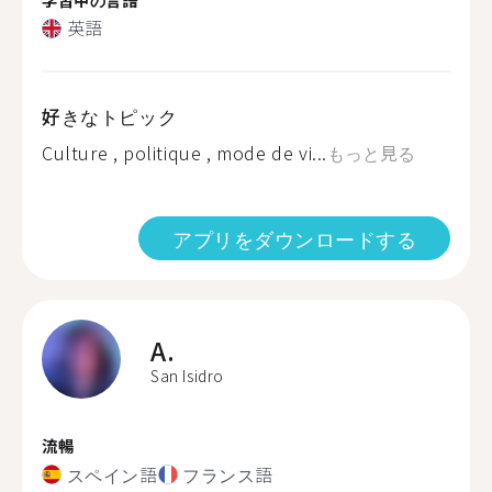
英語
好きなトピック
Culture , politique , mode de vi...
もっと見る
アプリをダウンロードする
A.
San Isidro
流暢
スペイン語
フランス語