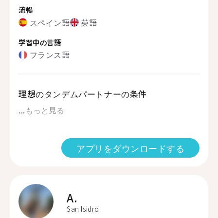
流暢
スペイン語
英語
学習中の言語
フランス語
理想のタンデムパートナーの条件
...
もっと見る
アプリをダウンロードする
A.
San Isidro