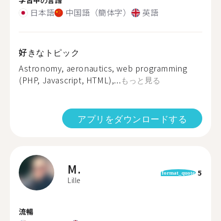
日本語
中国語（簡体字）
英語
好きなトピック
Astronomy, aeronautics, web programming
(PHP, Javascript, HTML),...
もっと見る
アプリをダウンロードする
M.
5
format_quote
Lille
流暢