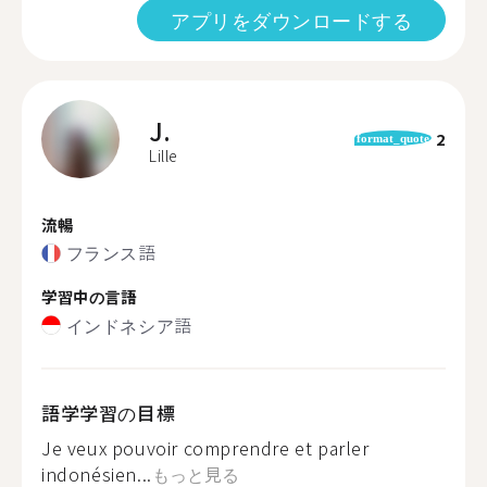
アプリをダウンロードする
J.
2
format_quote
Lille
流暢
フランス語
学習中の言語
インドネシア語
語学学習の目標
Je veux pouvoir comprendre et parler
indonésien...
もっと見る