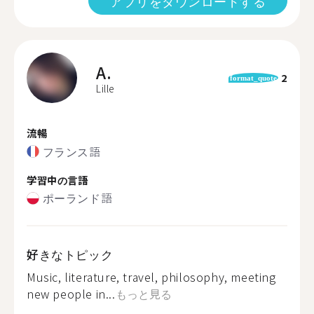
アプリをダウンロードする
A.
2
format_quote
Lille
流暢
フランス語
学習中の言語
ポーランド語
好きなトピック
Music, literature, travel, philosophy, meeting
new people in...
もっと見る