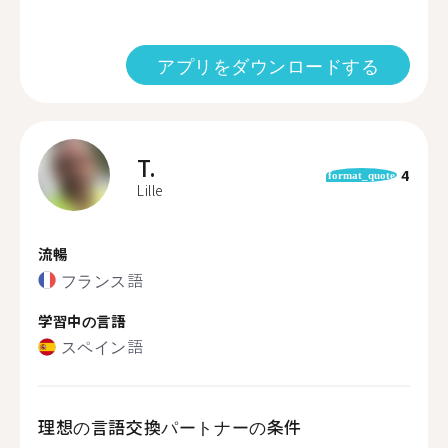
アプリをダウンロードする
T.
4
format_quote
Lille
流暢
フランス語
学習中の言語
スペイン語
理想の言語交換パートナーの条件