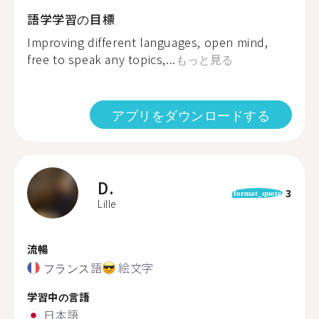
語学学習の目標
Improving different languages, open mind,
free to speak any topics,...
もっと見る
アプリをダウンロードする
D.
3
format_quote
Lille
流暢
フランス語
絵文字
学習中の言語
日本語