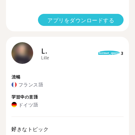
アプリをダウンロードする
L.
3
format_quote
Lille
流暢
フランス語
学習中の言語
ドイツ語
好きなトピック