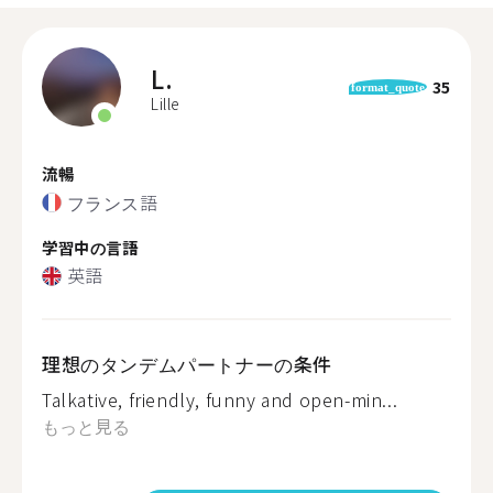
L.
35
format_quote
Lille
流暢
フランス語
学習中の言語
英語
理想のタンデムパートナーの条件
Talkative, friendly, funny and open-min...
もっと見る