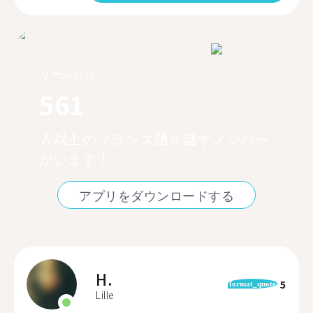
リールには
561
人以上のフランス語を話すメンバー
がいます！
アプリをダウンロードする
H.
5
format_quote
Lille