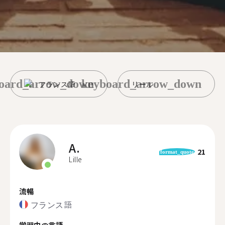
oard_arrow_down
keyboard_arrow_down
フランス語
リール
A.
21
format_quote
Lille
流暢
フランス語
学習中の言語