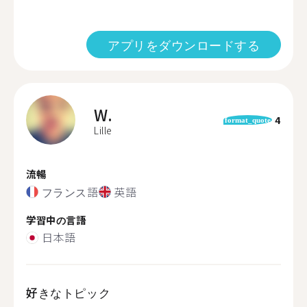
アプリをダウンロードする
W.
4
format_quote
Lille
流暢
フランス語
英語
学習中の言語
日本語
好きなトピック