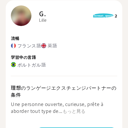
G.
2
format_quote
Lille
流暢
フランス語
英語
学習中の言語
ポルトガル語
理想のランゲージエクスチェンジパートナーの
条件
Une personne ouverte, curieuse, prête à
aborder tout type de...
もっと見る