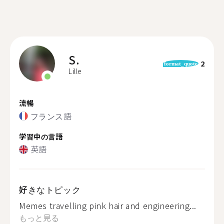
S.
2
format_quote
Lille
流暢
フランス語
学習中の言語
英語
好きなトピック
Memes travelling pink hair and engineering...
もっと見る