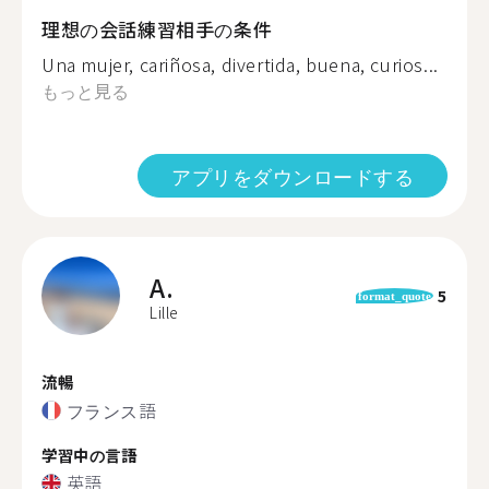
理想の会話練習相手の条件
Una mujer, cariñosa, divertida, buena, curios...
もっと見る
アプリをダウンロードする
A.
5
format_quote
Lille
流暢
フランス語
学習中の言語
英語