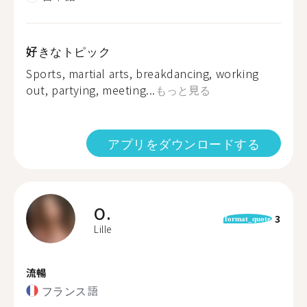
好きなトピック
Sports, martial arts, breakdancing, working
out, partying, meeting...
もっと見る
アプリをダウンロードする
O.
3
format_quote
Lille
流暢
フランス語