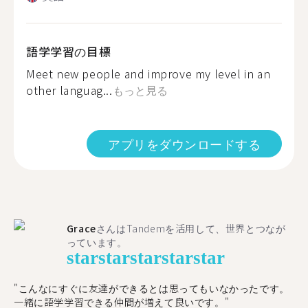
語学学習の目標
Meet new people and improve my level in an
other languag...
もっと見る
アプリをダウンロードする
Grace
さんはTandemを活用して、世界とつなが
っています。
star
star
star
star
star
"こんなにすぐに友達ができるとは思ってもいなかったです。
一緒に語学学習できる仲間が増えて良いです。"