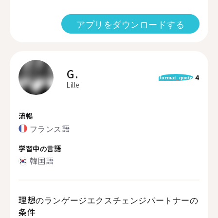
アプリをダウンロードする
G.
4
format_quote
Lille
流暢
フランス語
学習中の言語
韓国語
理想のランゲージエクスチェンジパートナーの
条件