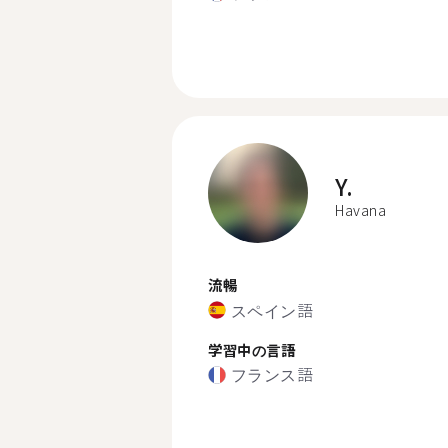
Y.
Havana
流暢
スペイン語
学習中の言語
フランス語