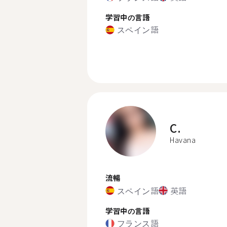
学習中の言語
スペイン語
C.
Havana
流暢
スペイン語
英語
学習中の言語
フランス語