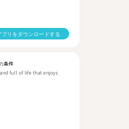
アプリをダウンロードする
の条件
nd full of life that enjoys