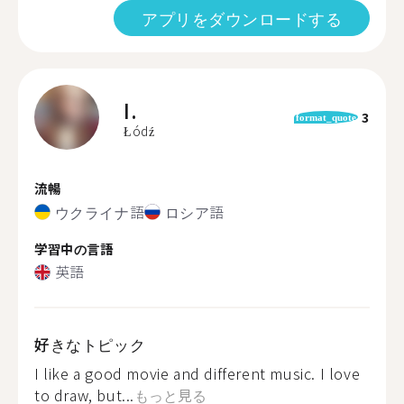
アプリをダウンロードする
I.
3
format_quote
Łódź
流暢
ウクライナ語
ロシア語
学習中の言語
英語
好きなトピック
I like a good movie and different music. I love
to draw, but...
もっと見る