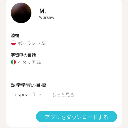
M.
Warsaw
流暢
ポーランド語
学習中の言語
イタリア語
語学学習の目標
To speak fluentl...
もっと見る
アプリをダウンロードする