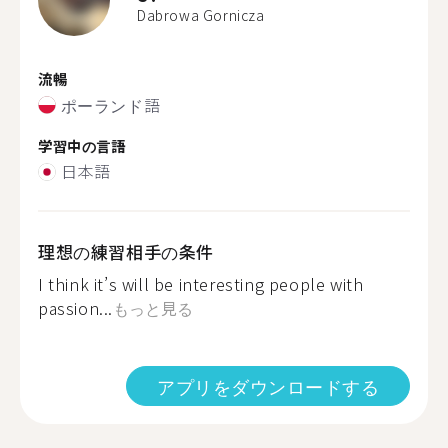
Dabrowa Gornicza
流暢
ポーランド語
学習中の言語
日本語
理想の練習相手の条件
I think it’s will be interesting people with
passion...
もっと見る
アプリをダウンロードする