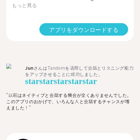
もっと見る
アプリをダウンロードする
Jun
さんはTandemを活用して会話とリスニング能力
をアップさせることに成功しました。
star
star
star
star
star
"以前はネイティブと会話する機会が全くありませんでした。
このアプリのおかげで、いろんな人と会話するチャンスが増
えました！"