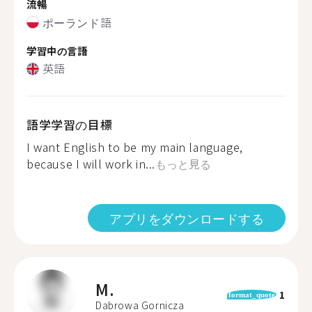
流暢
ポーランド語
学習中の言語
英語
語学学習の目標
I want English to be my main language,
because I will work in...
もっと見る
アプリをダウンロードする
M.
1
format_quote
Dabrowa Gornicza