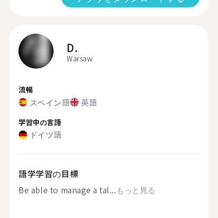
D.
Warsaw
流暢
スペイン語
英語
学習中の言語
ドイツ語
語学学習の目標
Be able to manage a tal...
もっと見る