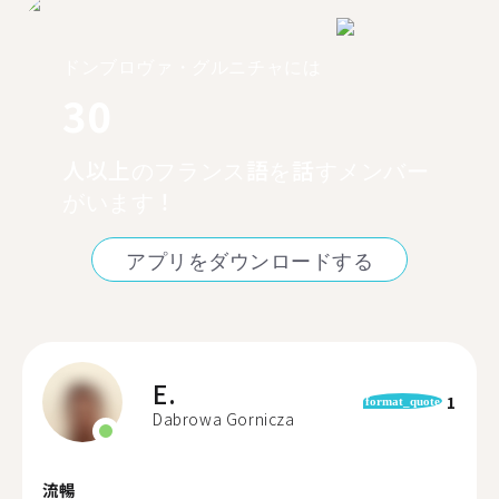
ドンブロヴァ・グルニチャには
30
人以上のフランス語を話すメンバー
がいます！
アプリをダウンロードする
E.
1
format_quote
Dabrowa Gornicza
流暢