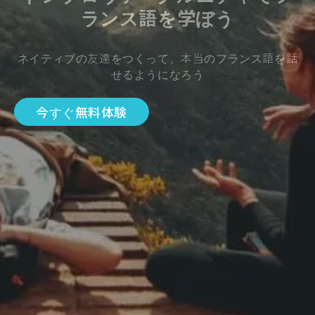
ランス語を学ぼう
ネイティブの友達をつくって、本当のフランス語を話
せるようになろう
今すぐ無料体験