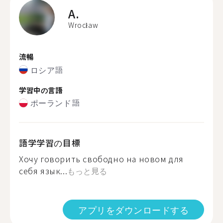
A.
Wrocław
流暢
ロシア語
学習中の言語
ポーランド語
語学学習の目標
Хочу говорить свободно на новом для
себя язык...
もっと見る
アプリをダウンロードする