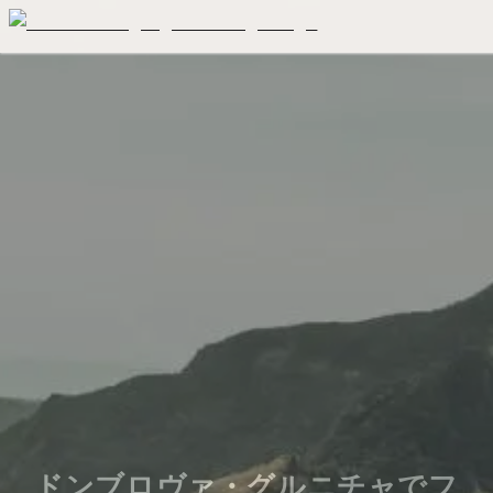
ドンブロヴァ・グルニチャでフ