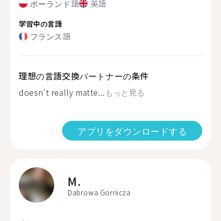
ポーランド語
英語
学習中の言語
フランス語
理想の言語交換パートナーの条件
doesn't really matte...
もっと見る
アプリをダウンロードする
M.
Dabrowa Gornicza