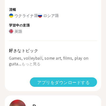
流暢
ウクライナ語
ロシア語
学習中の言語
英語
好きなトピック
Games, volleyball, some art, films, play on
guita...
もっと見る
アプリをダウンロードする