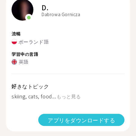
D.
Dabrowa Gornicza
流暢
ポーランド語
学習中の言語
英語
好きなトピック
skiing, cats, food...
もっと見る
アプリをダウンロードする