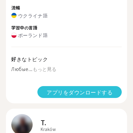
流暢
ウクライナ語
学習中の言語
ポーランド語
好きなトピック
Любые...
もっと見る
アプリをダウンロードする
T.
Kraków