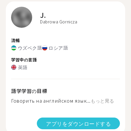
J.
Dabrowa Gornicza
流暢
ウズベク語
ロシア語
学習中の言語
英語
語学学習の目標
Говорить на английском язык...
もっと見る
アプリをダウンロードする