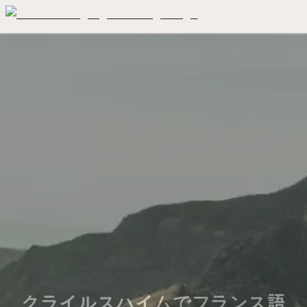
クライルスハイムでフランス語