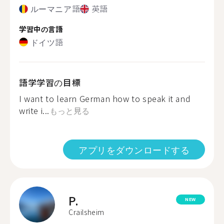
ルーマニア語
英語
学習中の言語
ドイツ語
語学学習の目標
I want to learn German how to speak it and
write i...
もっと見る
アプリをダウンロードする
P.
NEW
Crailsheim