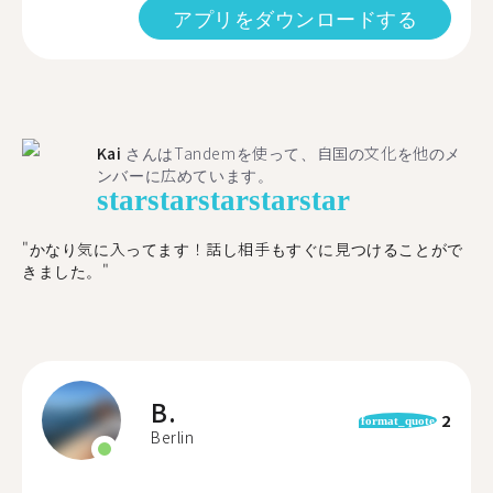
アプリをダウンロードする
Kai
さんはTandemを使って、自国の文化を他のメ
ンバーに広めています。
star
star
star
star
star
"かなり気に入ってます！話し相手もすぐに見つけることがで
きました。"
B.
2
format_quote
Berlin