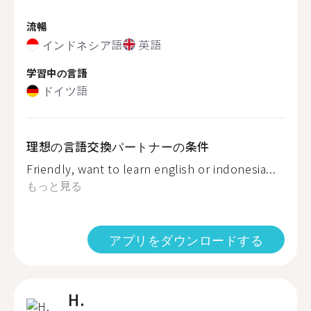
流暢
インドネシア語
英語
学習中の言語
ドイツ語
理想の言語交換パートナーの条件
Friendly, want to learn english or indonesia...
もっと見る
アプリをダウンロードする
H.