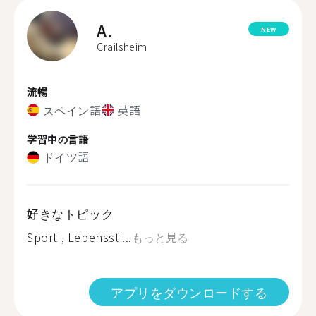
A.
NEW
Crailsheim
流暢
スペイン語
英語
学習中の言語
ドイツ語
好きなトピック
Sport , Lebenssti...
もっと見る
アプリをダウンロードする