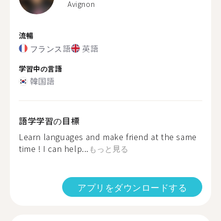
Avignon
流暢
フランス語
英語
学習中の言語
韓国語
語学学習の目標
Learn languages and make friend at the same
time ! I can help...
もっと見る
アプリをダウンロードする