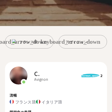
oard_arrow_down
keyboard_arrow_down
フランス語
アヴィニョン
C.
2
format_quote
Avignon
流暢
フランス語
イタリア語
学習中の言語