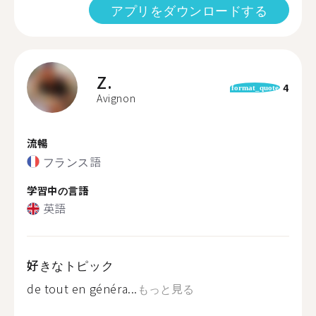
アプリをダウンロードする
Z.
4
format_quote
Avignon
流暢
フランス語
学習中の言語
英語
好きなトピック
de tout en généra...
もっと見る