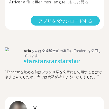
Arriver à fluidifier mes langue...
もっと見る
アプリをダウンロードする
Aria
さんは交換留学前の準備にTandemを活用し
ています。
star
star
star
star
star
"​​Tandemを始める前はフランス語を文章にして話すことはで
きませんでしたが、今では会話が続くようになりました。"
V.