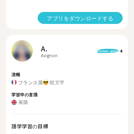
アプリをダウンロードする
A.
4
format_quote
Avignon
流暢
フランス語
絵文字
学習中の言語
英語
語学学習の目標