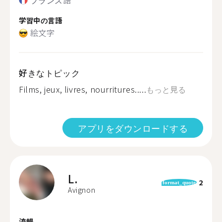
学習中の言語
絵文字
好きなトピック
Films, jeux, livres, nourritures.....
もっと見る
アプリをダウンロードする
L.
2
format_quote
Avignon
流暢