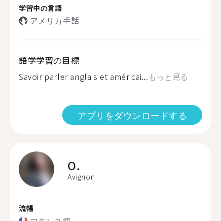
学習中の言語
アメリカ手話
語学学習の目標
Savoir parler anglais et américai...
もっと見る
アプリをダウンロードする
O.
Avignon
流暢
フランス語