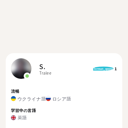
S.
1
format_quote
Tralee
流暢
ウクライナ語
ロシア語
学習中の言語
英語