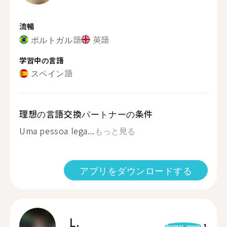
流暢
ポルトガル語
英語
学習中の言語
スペイン語
理想の言語交換パートナーの条件
Uma pessoa lega...
もっと見る
アプリをダウンロードする
L.
1
format_quote