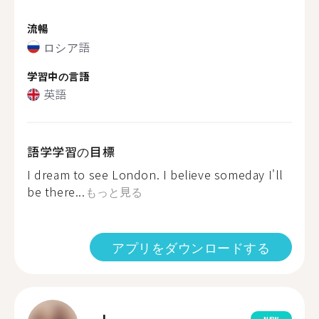
流暢
ロシア語
学習中の言語
英語
語学学習の目標
I dream to see London. I believe someday I'll
be there...
もっと見る
アプリをダウンロードする
NEW