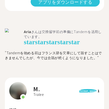
アプリをダウンロードする
Aria
さんは交換留学前の準備にTandemを活用し
ています。
star
star
star
star
star
"​​Tandemを始める前はフランス語を文章にして話すことはで
きませんでしたが、今では会話が続くようになりました。"
M.
1
format_quote
Tralee