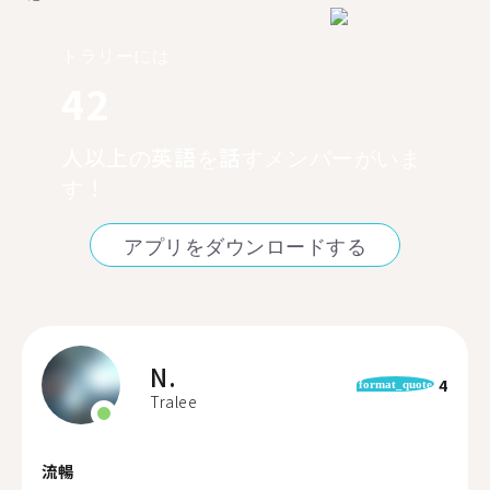
トラリーには
42
人以上の英語を話すメンバーがいま
す！
アプリをダウンロードする
N.
4
format_quote
Tralee
流暢