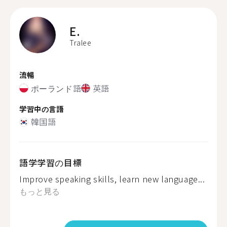
E.
Tralee
流暢
ポーランド語
英語
学習中の言語
韓国語
語学学習の目標
Improve speaking skills, learn new language...
もっと見る