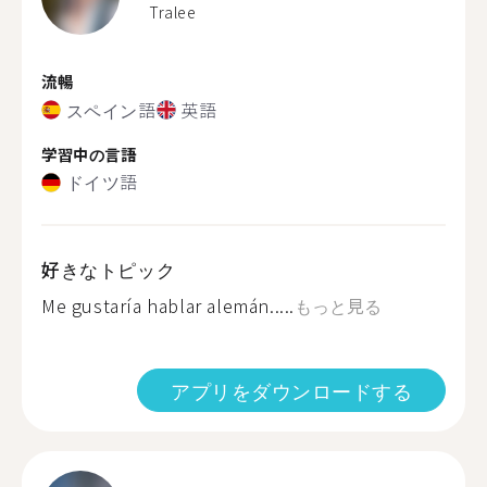
Tralee
流暢
スペイン語
英語
学習中の言語
ドイツ語
好きなトピック
Me gustaría hablar alemán.....
もっと見る
アプリをダウンロードする