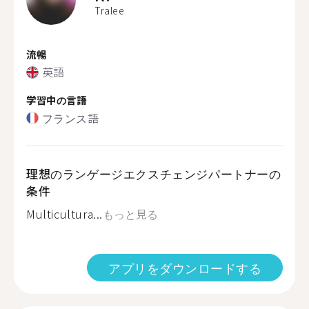
Tralee
流暢
英語
学習中の言語
フランス語
理想のランゲージエクスチェンジパートナーの
条件
Multicultura...
もっと見る
アプリをダウンロードする