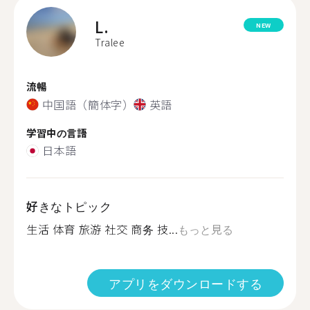
L.
NEW
Tralee
流暢
中国語（簡体字）
英語
学習中の言語
日本語
好きなトピック
生活 体育 旅游 社交 商务 技...
もっと見る
アプリをダウンロードする