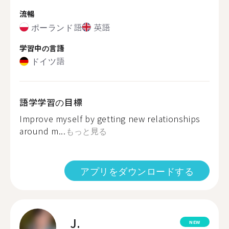
流暢
ポーランド語
英語
学習中の言語
ドイツ語
語学学習の目標
Improve myself by getting new relationships
around m...
もっと見る
アプリをダウンロードする
J.
NEW