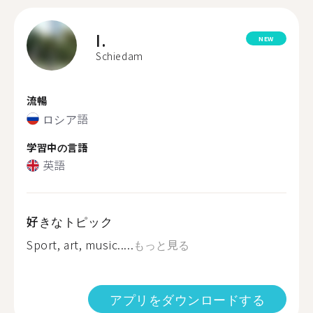
I.
NEW
Schiedam
流暢
ロシア語
学習中の言語
英語
好きなトピック
Sport, art, music.....
もっと見る
アプリをダウンロードする