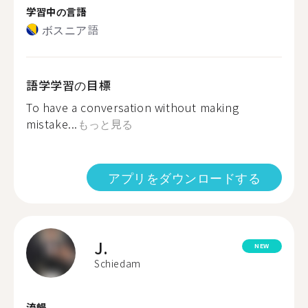
学習中の言語
ボスニア語
語学学習の目標
To have a conversation without making
mistake...
もっと見る
アプリをダウンロードする
J.
NEW
Schiedam
流暢