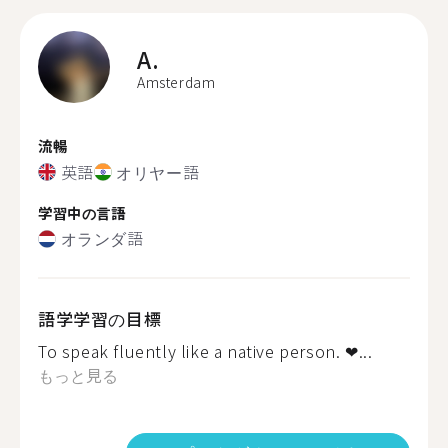
A.
Amsterdam
流暢
英語
オリヤー語
学習中の言語
オランダ語
語学学習の目標
To speak fluently like a native person. ❤...
もっと見る