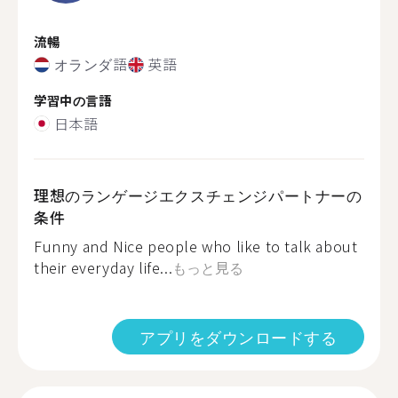
流暢
オランダ語
英語
学習中の言語
日本語
理想のランゲージエクスチェンジパートナーの
条件
Funny and Nice people who like to talk about
their everyday life...
もっと見る
アプリをダウンロードする