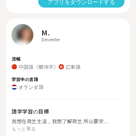
アプリをダウンロードする
M.
Deventer
流暢
中国語（簡体字）
広東語
学習中の言語
オランダ語
語学学習の目標
我想在荷兰生活，我想了解荷兰 所以要学...
もっと見る