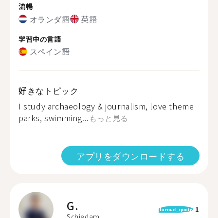
流暢
オランダ語
英語
学習中の言語
スペイン語
好きなトピック
I study archaeology & journalism, love theme
parks, swimming...
もっと見る
アプリをダウンロードする
G.
1
format_quote
Schiedam