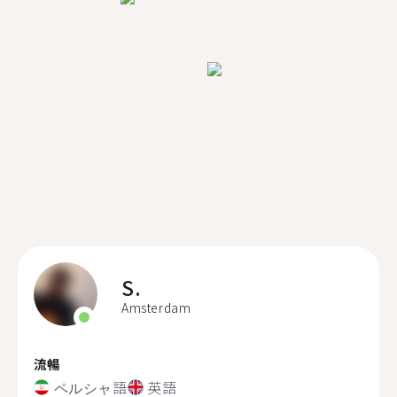
S.
Amsterdam
流暢
ペルシャ語
英語