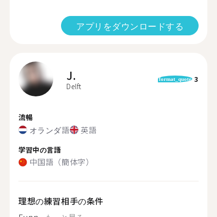
アプリをダウンロードする
J.
3
format_quote
Delft
流暢
オランダ語
英語
学習中の言語
中国語（簡体字）
理想の練習相手の条件