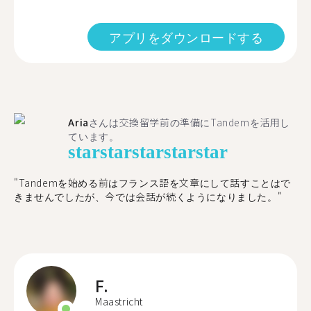
アプリをダウンロードする
Aria
さんは交換留学前の準備にTandemを活用し
ています。
star
star
star
star
star
"​​Tandemを始める前はフランス語を文章にして話すことはで
きませんでしたが、今では会話が続くようになりました。"
F.
Maastricht