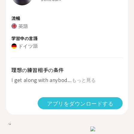
流暢
英語
学習中の言語
ドイツ語
理想の練習相手の条件
I get along with anybod...
もっと見る
アプリをダウンロードする