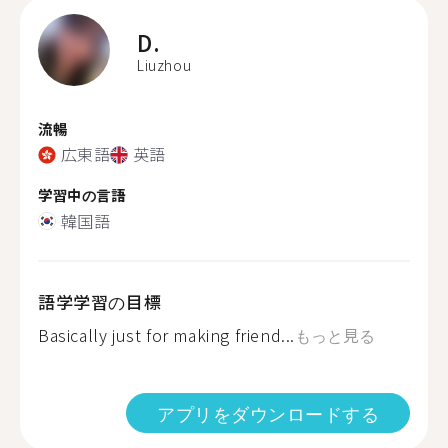
D.
Liuzhou
流暢
広東語
英語
学習中の言語
韓国語
語学学習の目標
Basically just for making friend...
もっと見る
アプリをダウンロードする