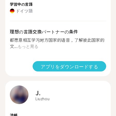
学習中の言語
ドイツ語
理想の言語交換パートナーの条件
都愿意相互学习对方国家的语音，了解彼此国家的
文...
もっと見る
アプリをダウンロードする
J.
Liuzhou
流暢