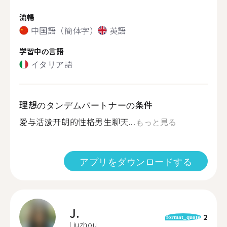
流暢
中国語（簡体字）
英語
学習中の言語
イタリア語
理想のタンデムパートナーの条件
爱与活泼开朗的性格男生聊天...
もっと見る
アプリをダウンロードする
J.
2
format_quote
Liuzhou