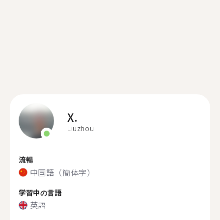
X.
Liuzhou
流暢
中国語（簡体字）
学習中の言語
英語