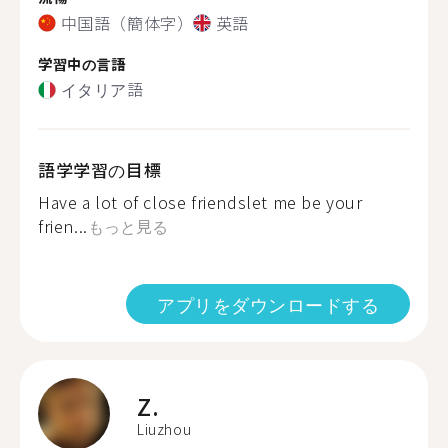
中国語（簡体字）
英語
学習中の言語
イタリア語
語学学習の目標
Have a lot of close friendslet me be your
frien...
もっと見る
アプリをダウンロードする
Z.
Liuzhou