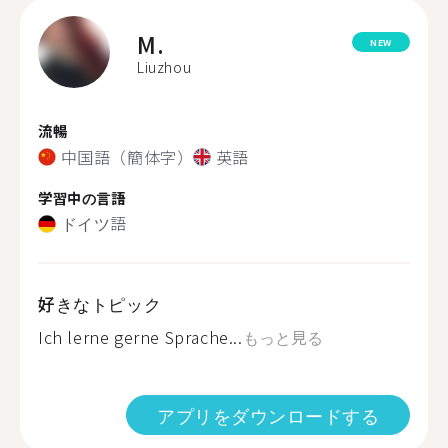
M.
NEW
Liuzhou
流暢
中国語（簡体字）
英語
学習中の言語
ドイツ語
好きなトピック
Ich lerne gerne Sprache...
もっと見る
アプリをダウンロードする