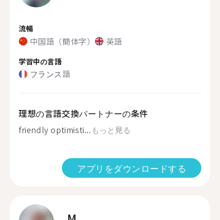
流暢
中国語（簡体字）
英語
学習中の言語
フランス語
理想の言語交換パートナーの条件
friendly optimisti...
もっと見る
アプリをダウンロードする
M.