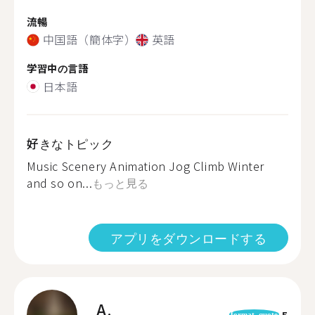
流暢
中国語（簡体字）
英語
学習中の言語
日本語
好きなトピック
Music Scenery Animation Jog Climb Winter
and so on...
もっと見る
アプリをダウンロードする
A.
5
format_quote