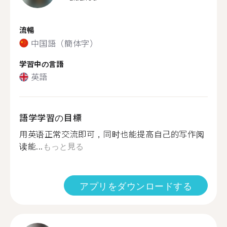
流暢
中国語（簡体字）
学習中の言語
英語
語学学習の目標
用英语正常交流即可，同时也能提高自己的写作阅
读能...
もっと見る
アプリをダウンロードする