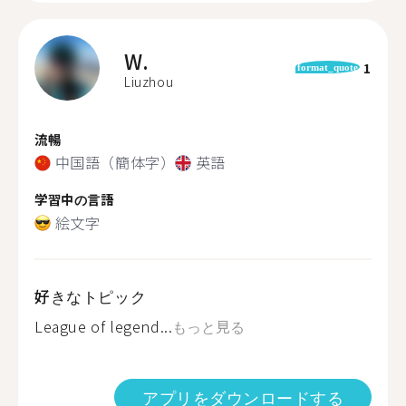
W.
1
format_quote
Liuzhou
流暢
中国語（簡体字）
英語
学習中の言語
絵文字
好きなトピック
League of legend...
もっと見る
アプリをダウンロードする