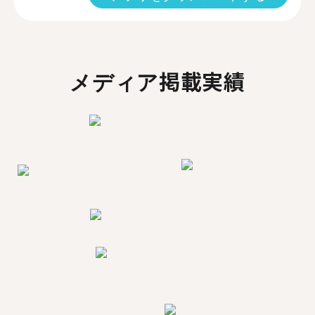
メディア掲載実績