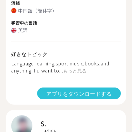
流暢
中国語（簡体字）
学習中の言語
英語
好きなトピック
Language learning,sport,music,books,and
anything if u want to...
もっと見る
アプリをダウンロードする
S.
Liuzhou