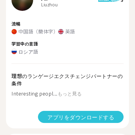
Liuzhou
流暢
中国語（簡体字）
英語
学習中の言語
ロシア語
理想のランゲージエクスチェンジパートナーの
条件
Interesting peopl...
もっと見る
アプリをダウンロードする