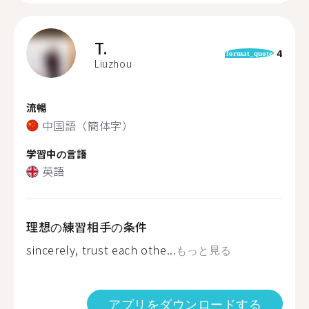
T.
4
format_quote
Liuzhou
流暢
中国語（簡体字）
学習中の言語
英語
理想の練習相手の条件
sincerely, trust each othe...
もっと見る
アプリをダウンロードする