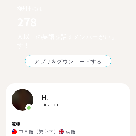
柳州市には
278
人以上の英語を話すメンバーがいま
す！
アプリをダウンロードする
H.
Liuzhou
流暢
中国語（繁体字）
英語