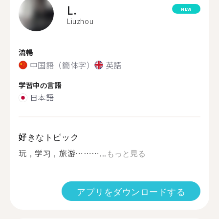
L.
NEW
Liuzhou
流暢
中国語（簡体字）
英語
学習中の言語
日本語
好きなトピック
玩，学习，旅游………...
もっと見る
アプリをダウンロードする