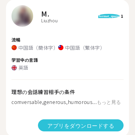
M.
1
format_quote
Liuzhou
流暢
中国語（簡体字）
中国語（繁体字）
学習中の言語
英語
理想の会話練習相手の条件
comversable,generous,humorous...
もっと見る
アプリをダウンロードする