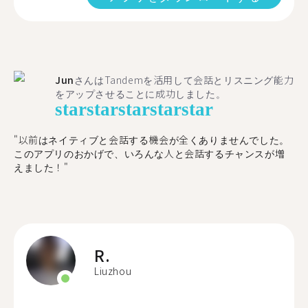
Jun
さんはTandemを活用して会話とリスニング能力
をアップさせることに成功しました。
star
star
star
star
star
"以前はネイティブと会話する機会が全くありませんでした。
このアプリのおかげで、いろんな人と会話するチャンスが増
えました！"
R.
Liuzhou