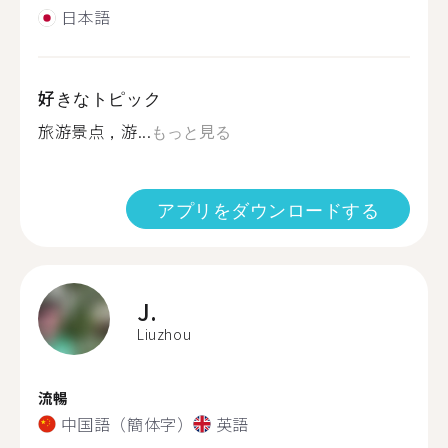
日本語
好きなトピック
旅游景点，游...
もっと見る
アプリをダウンロードする
J.
Liuzhou
流暢
中国語（簡体字）
英語