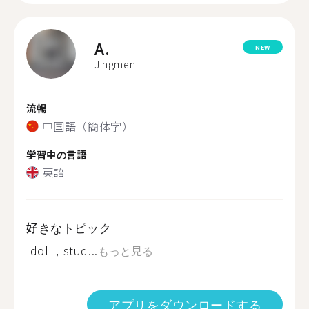
A.
NEW
Jingmen
流暢
中国語（簡体字）
学習中の言語
英語
好きなトピック
Idol ，stud...
もっと見る
アプリをダウンロードする