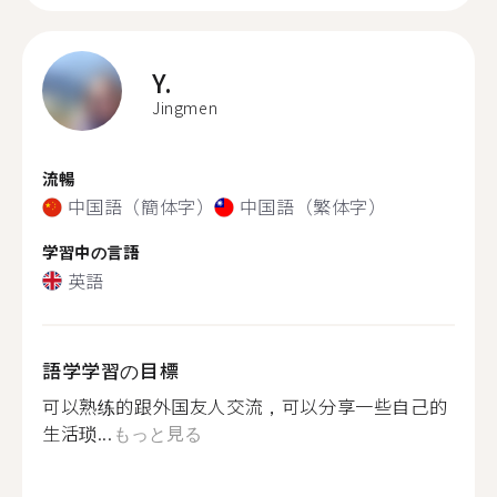
Y.
Jingmen
流暢
中国語（簡体字）
中国語（繁体字）
学習中の言語
英語
語学学習の目標
可以熟练的跟外国友人交流，可以分享一些自己的
生活琐...
もっと見る