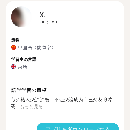
X.
Jingmen
流暢
中国語（簡体字）
学習中の言語
英語
語学学習の目標
与外籍人交流流畅，不让交流成为自己交友的障
碍...
もっと見る
アプリをダウンロードする