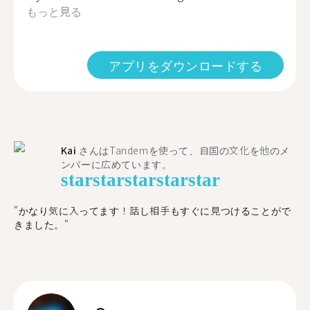
もっと見る
アプリをダウンロードする
Kai
さんはTandemを使って、自国の文化を他のメ
ンバーに広めています。
star
star
star
star
star
"かなり気に入ってます！話し相手もすぐに見つけることがで
きました。"