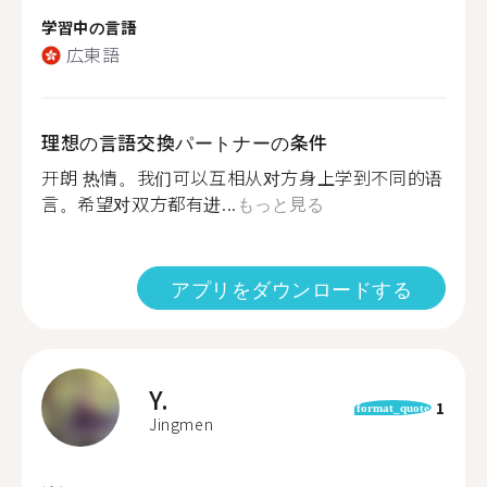
学習中の言語
広東語
理想の言語交換パートナーの条件
开朗 热情。我们可以互相从对方身上学到不同的语
言。希望对双方都有进...
もっと見る
アプリをダウンロードする
Y.
1
format_quote
Jingmen