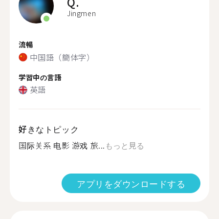
Q.
Jingmen
流暢
中国語（簡体字）
学習中の言語
英語
好きなトピック
国际关系 电影 游戏 旅...
もっと見る
アプリをダウンロードする