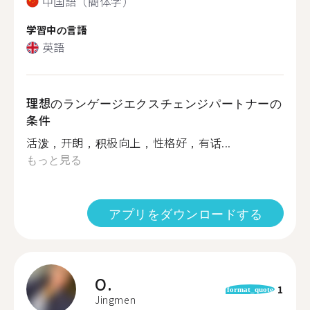
中国語（簡体字）
学習中の言語
英語
理想のランゲージエクスチェンジパートナーの
条件
活泼，开朗，积极向上，性格好，有话...
もっと見る
アプリをダウンロードする
O.
1
format_quote
Jingmen