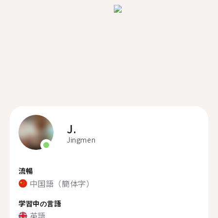
J.
Jingmen
流暢
中国語（簡体字）
学習中の言語
英語