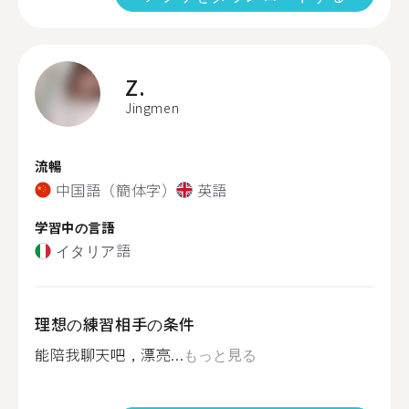
Z.
Jingmen
流暢
中国語（簡体字）
英語
学習中の言語
イタリア語
理想の練習相手の条件
能陪我聊天吧，漂亮...
もっと見る