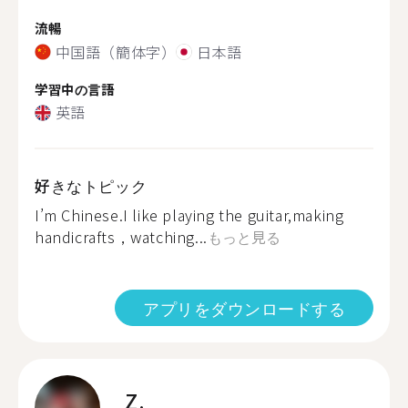
流暢
中国語（簡体字）
日本語
学習中の言語
英語
好きなトピック
I’m Chinese.I like playing the guitar,making
handicrafts，watching...
もっと見る
アプリをダウンロードする
Z.