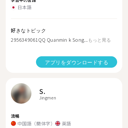
日本語
好きなトピック
2956349061QQ Quanmin k Song...
もっと見る
アプリをダウンロードする
S.
Jingmen
流暢
中国語（簡体字）
英語