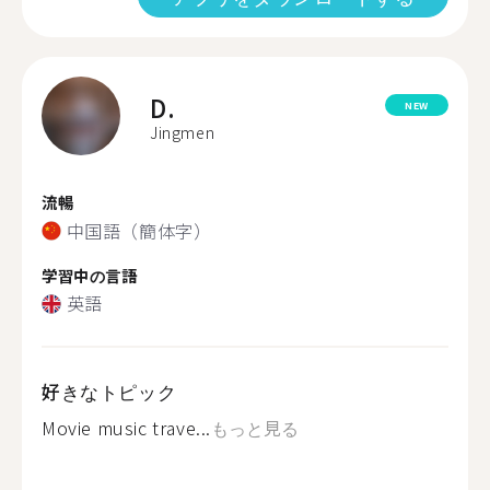
D.
NEW
Jingmen
流暢
中国語（簡体字）
学習中の言語
英語
好きなトピック
Movie music trave...
もっと見る