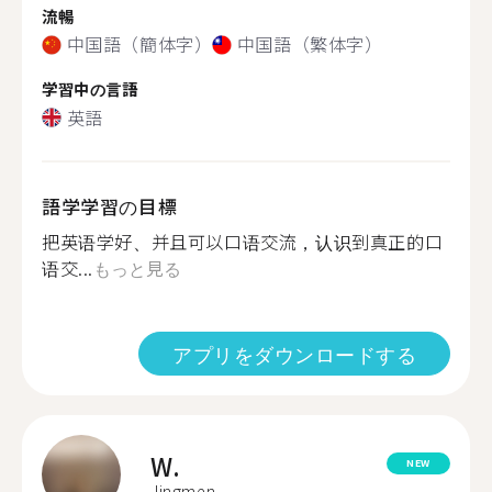
流暢
中国語（簡体字）
中国語（繁体字）
学習中の言語
英語
語学学習の目標
把英语学好、并且可以口语交流，认识到真正的口
语交...
もっと見る
アプリをダウンロードする
W.
NEW
Jingmen