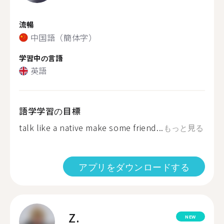
流暢
中国語（簡体字）
学習中の言語
英語
語学学習の目標
talk like a native make some friend...
もっと見る
アプリをダウンロードする
Z.
NEW