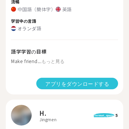
流暢
中国語（簡体字）
英語
学習中の言語
オランダ語
語学学習の目標
Make friend...
もっと見る
アプリをダウンロードする
H.
5
format_quote
Jingmen