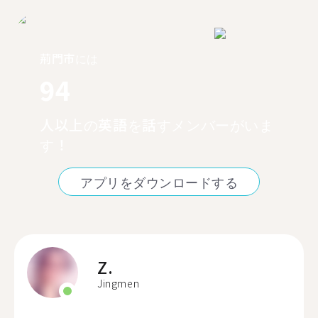
荊門市には
94
人以上の英語を話すメンバーがいま
す！
アプリをダウンロードする
Z.
Jingmen