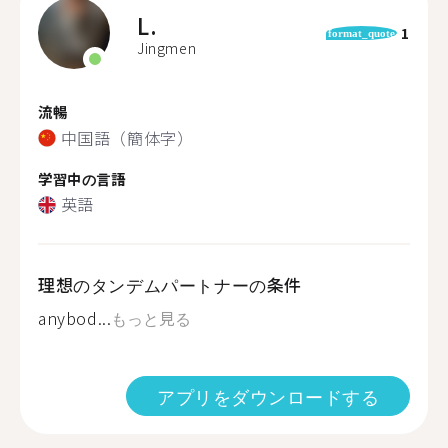
L.
1
format_quote
Jingmen
流暢
中国語（簡体字）
学習中の言語
英語
理想のタンデムパートナーの条件
anybod...
もっと見る
アプリをダウンロードする