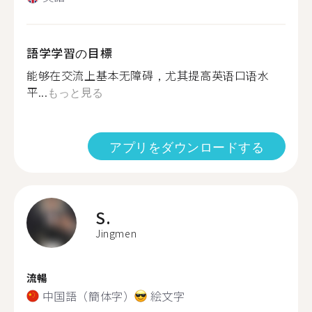
語学学習の目標
能够在交流上基本无障碍，尤其提高英语口语水
平...
もっと見る
アプリをダウンロードする
S.
Jingmen
流暢
中国語（簡体字）
絵文字