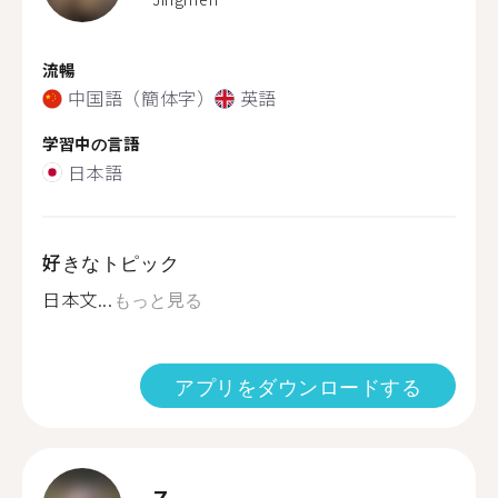
流暢
中国語（簡体字）
英語
学習中の言語
日本語
好きなトピック
日本文...
もっと見る
アプリをダウンロードする