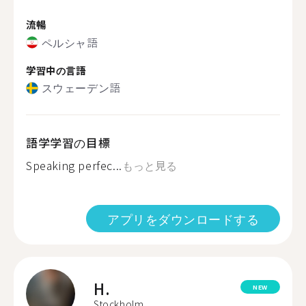
流暢
ペルシャ語
学習中の言語
スウェーデン語
語学学習の目標
Speaking perfec...
もっと見る
アプリをダウンロードする
H.
NEW
Stockholm