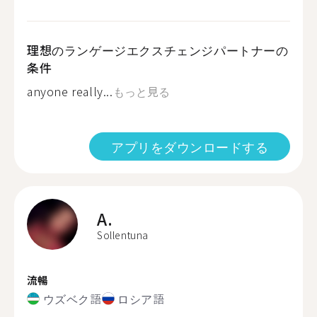
理想のランゲージエクスチェンジパートナーの
条件
anyone really...
もっと見る
アプリをダウンロードする
A.
Sollentuna
流暢
ウズベク語
ロシア語