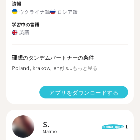
流暢
ウクライナ語
ロシア語
学習中の言語
英語
理想のタンデムパートナーの条件
Poland, krakow, englis...
もっと見る
アプリをダウンロードする
S.
1
format_quote
Malmö