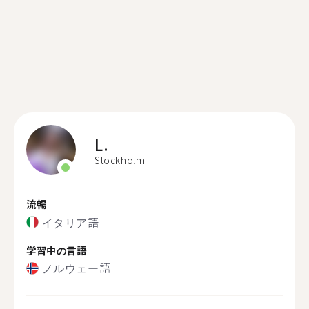
L.
Stockholm
流暢
イタリア語
学習中の言語
ノルウェー語