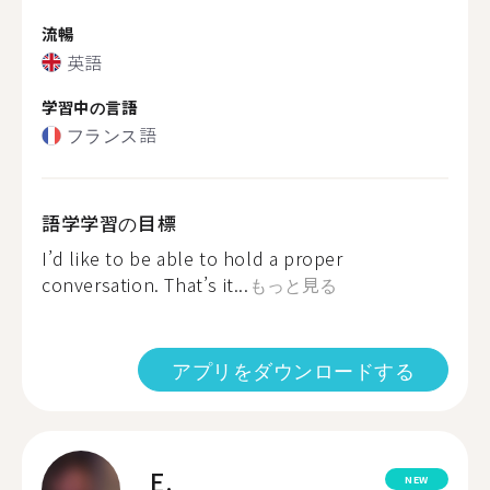
流暢
英語
学習中の言語
フランス語
語学学習の目標
I’d like to be able to hold a proper
conversation. That’s it...
もっと見る
アプリをダウンロードする
E.
NEW