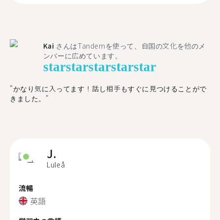
Kai
さんはTandemを使って、自国の文化を他のメ
ンバーに広めています。
star
star
star
star
star
"かなり気に入ってます！話し相手もすぐに見つけることがで
きました。"
J.
Luleå
流暢
英語