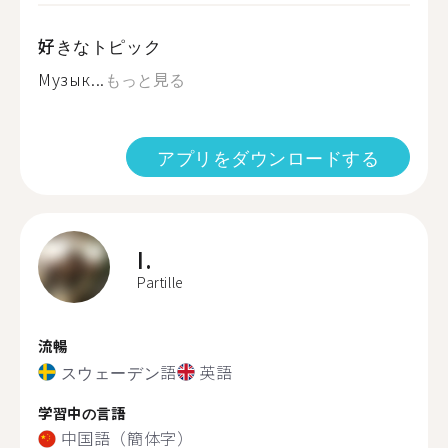
好きなトピック
Музык...
もっと見る
アプリをダウンロードする
I.
Partille
流暢
スウェーデン語
英語
学習中の言語
中国語（簡体字）