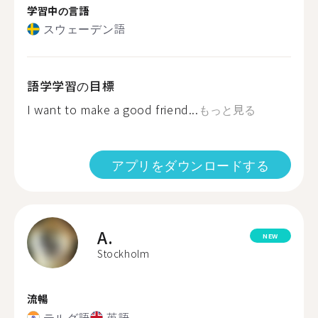
学習中の言語
スウェーデン語
語学学習の目標
I want to make a good friend...
もっと見る
アプリをダウンロードする
A.
NEW
Stockholm
流暢
テルグ語
英語