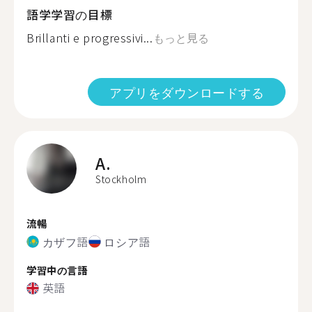
語学学習の目標
Brillanti e progressivi...
もっと見る
アプリをダウンロードする
A.
Stockholm
流暢
カザフ語
ロシア語
学習中の言語
英語