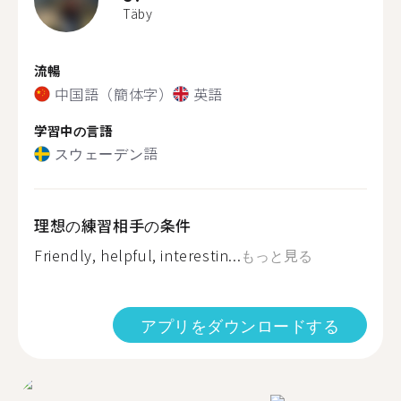
Täby
流暢
中国語（簡体字）
英語
学習中の言語
スウェーデン語
理想の練習相手の条件
Friendly, helpful, interestin...
もっと見る
アプリをダウンロードする