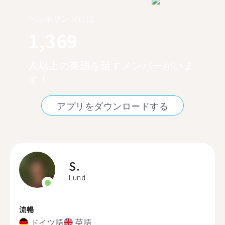
ヘルネサンドには
1,369
人以上の英語を話すメンバーがいま
す！
アプリをダウンロードする
S.
Lund
流暢
ドイツ語
英語