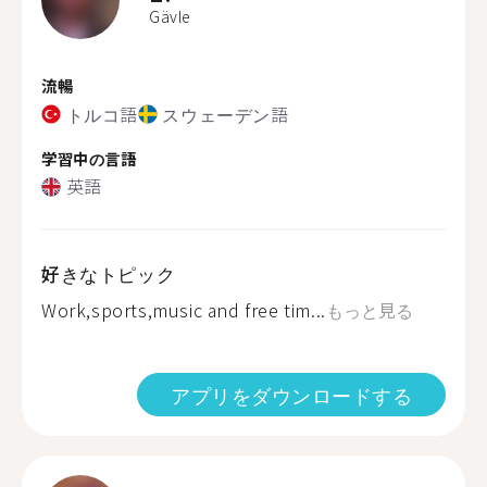
Gävle
流暢
トルコ語
スウェーデン語
学習中の言語
英語
好きなトピック
Work,sports,music and free tim...
もっと見る
アプリをダウンロードする