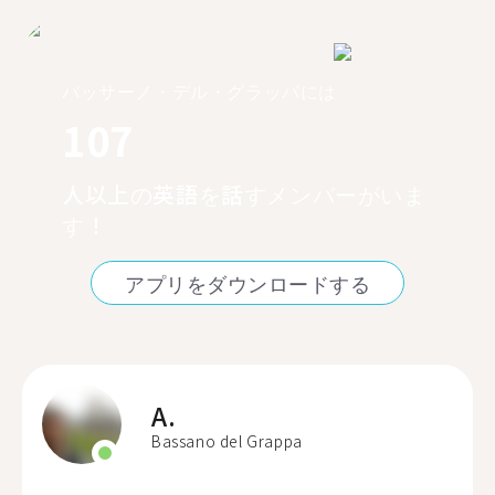
バッサーノ・デル・グラッパには
107
人以上の英語を話すメンバーがいま
す！
アプリをダウンロードする
A.
Bassano del Grappa