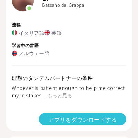
Bassano del Grappa
流暢
イタリア語
英語
学習中の言語
ノルウェー語
理想のタンデムパートナーの条件
Whoever is patient enough to help me correct
my mistakes....
もっと見る
アプリをダウンロードする