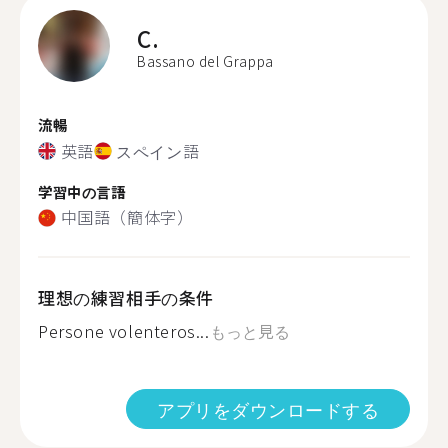
C.
Bassano del Grappa
流暢
英語
スペイン語
学習中の言語
中国語（簡体字）
理想の練習相手の条件
Persone volenteros...
もっと見る
アプリをダウンロードする