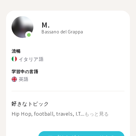
M.
Bassano del Grappa
流暢
イタリア語
学習中の言語
英語
好きなトピック
Hip Hop, football, travels, I.T...
もっと見る