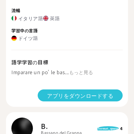
流暢
イタリア語
英語
学習中の言語
ドイツ語
語学学習の目標
Imparare un po' le bas...
もっと見る
アプリをダウンロードする
B.
4
format_quote
Bassano del Grappa