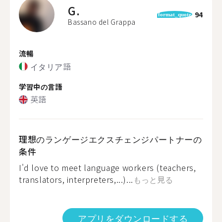
G.
94
format_quote
Bassano del Grappa
流暢
イタリア語
学習中の言語
英語
理想のランゲージエクスチェンジパートナーの
条件
I'd love to meet language workers (teachers,
translators, interpreters,...)...
もっと見る
アプリをダウンロードする