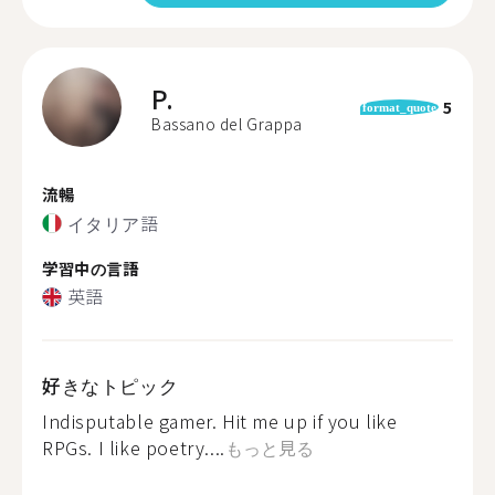
P.
5
format_quote
Bassano del Grappa
流暢
イタリア語
学習中の言語
英語
好きなトピック
Indisputable gamer. Hit me up if you like
RPGs. I like poetry....
もっと見る