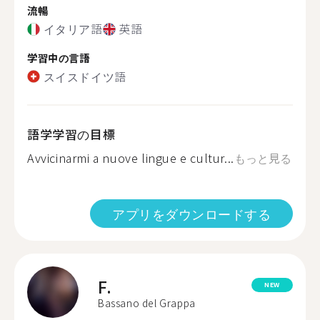
流暢
イタリア語
英語
学習中の言語
スイスドイツ語
語学学習の目標
Avvicinarmi a nuove lingue e cultur...
もっと見る
アプリをダウンロードする
F.
NEW
Bassano del Grappa