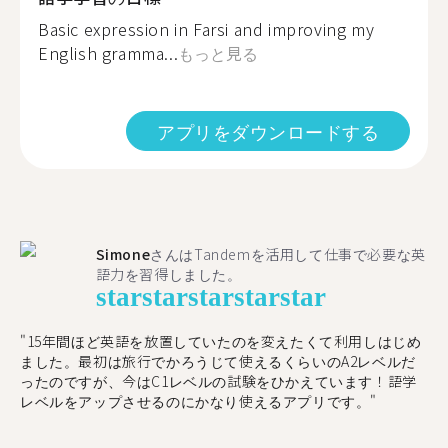
Basic expression in Farsi and improving my
English gramma...
もっと見る
アプリをダウンロードする
Simone
さんはTandemを活用して仕事で必要な英
語力を習得しました。
star
star
star
star
star
"15年間ほど英語を放置していたのを変えたくて利用しはじめ
ました。最初は旅行でかろうじて使えるくらいのA2レベルだ
ったのですが、今はC1レベルの試験をひかえています！語学
レベルをアップさせるのにかなり使えるアプリです。"