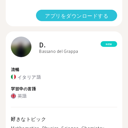
アプリをダウンロードする
D.
NEW
Bassano del Grappa
流暢
イタリア語
学習中の言語
英語
好きなトピック