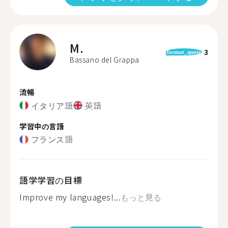
M.
3
format_quote
Bassano del Grappa
流暢
イタリア語
英語
学習中の言語
フランス語
語学学習の目標
Improve my languages!...
もっと見る