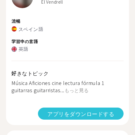
El Vendrell
流暢
スペイン語
学習中の言語
英語
好きなトピック
Música Aficiones cine lectura fórmula 1
guitarras guitarristas...
もっと見る
アプリをダウンロードする