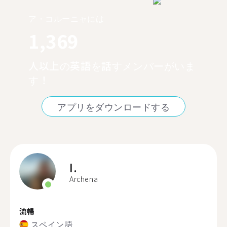
ア・コルーニャには
1,369
人以上の英語を話すメンバーがいま
す！
アプリをダウンロードする
I.
Archena
流暢
スペイン語