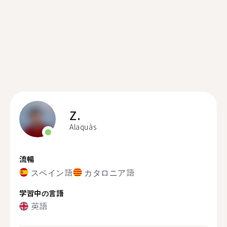
Z.
Alaquàs
流暢
スペイン語
カタロニア語
学習中の言語
英語