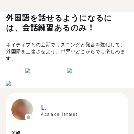
外国語を話せるようになるに
は、会話練習あるのみ！
ネイティブとの会話でリスニングと発音を強化して、
外国語を上達させよう。世界中どこからでも楽しめま
す。
L.
Alcala de Henares
流暢