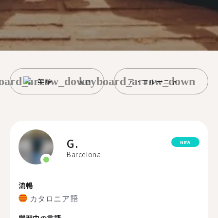
oard_arrow_down
keyboard_arrow_down
英語
ア・コルーニャ
G.
NEW
Barcelona
流暢
カタロニア語
学習中の言語