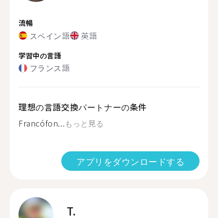
流暢
スペイン語
英語
学習中の言語
フランス語
理想の言語交換パートナーの条件
Francófon...
もっと見る
アプリをダウンロードする
T.