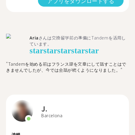
アプリをダウンロードする
Aria
さんは交換留学前の準備にTandemを活用し
ています。
star
star
star
star
star
"​​Tandemを始める前はフランス語を文章にして話すことはで
きませんでしたが、今では会話が続くようになりました。"
J.
Barcelona
流暢