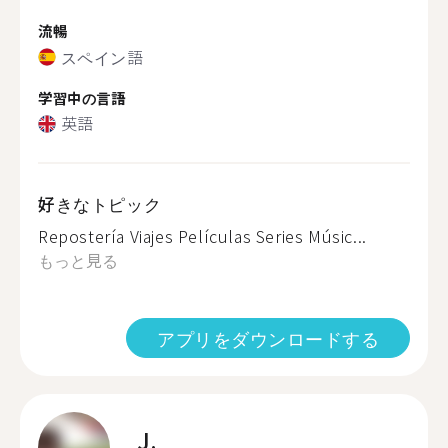
流暢
スペイン語
学習中の言語
英語
好きなトピック
Repostería Viajes Películas Series Músic...
もっと見る
アプリをダウンロードする
J.