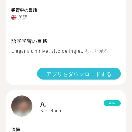
学習中の言語
英語
語学学習の目標
Llegar a un nivel alto de inglé...
もっと見る
アプリをダウンロードする
A.
NEW
Barcelona
流暢