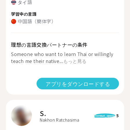
タイ語
学習中の言語
中国語（簡体字）
理想の言語交換パートナーの条件
Someone who want to learn Thai or willingly
teach me their native...
もっと見る
アプリをダウンロードする
S.
5
format_quote
Nakhon Ratchasima