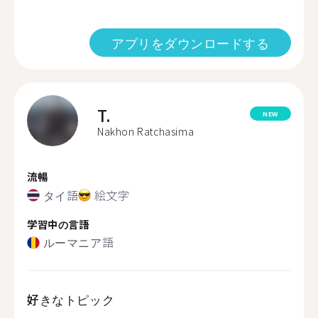
アプリをダウンロードする
T.
NEW
Nakhon Ratchasima
流暢
タイ語
絵文字
学習中の言語
ルーマニア語
好きなトピック