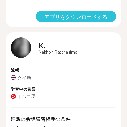
アプリをダウンロードする
K.
Nakhon Ratchasima
流暢
タイ語
学習中の言語
トルコ語
理想の会話練習相手の条件