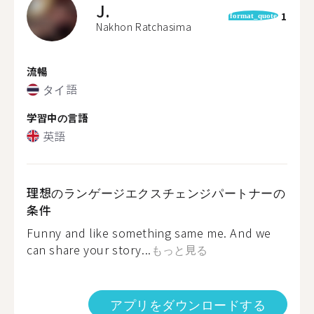
J.
1
format_quote
Nakhon Ratchasima
流暢
タイ語
学習中の言語
英語
理想のランゲージエクスチェンジパートナーの
条件
Funny and like something same me. And we
can share your story...
もっと見る
アプリをダウンロードする