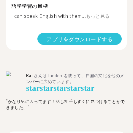
語学学習の目標
I can speak English with them...
もっと見る
アプリをダウンロードする
Kai
さんはTandemを使って、自国の文化を他のメ
ンバーに広めています。
star
star
star
star
star
"かなり気に入ってます！話し相手もすぐに見つけることがで
きました。"