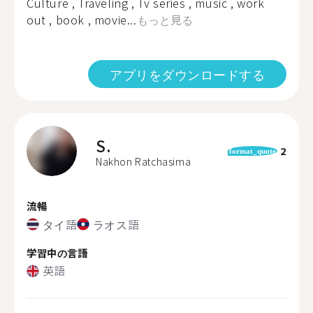
Culture , Traveling , Tv series , music , work
out , book , movie...
もっと見る
アプリをダウンロードする
S.
2
format_quote
Nakhon Ratchasima
流暢
タイ語
ラオス語
学習中の言語
英語