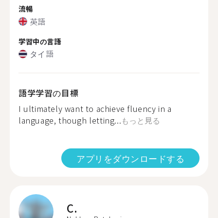
流暢
英語
学習中の言語
タイ語
語学学習の目標
I ultimately want to achieve fluency in a
language, though letting...
もっと見る
アプリをダウンロードする
C.