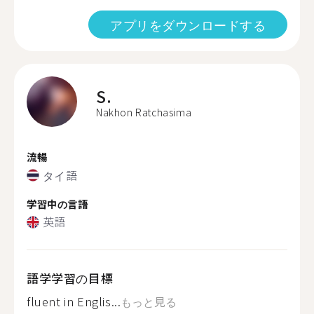
アプリをダウンロードする
S.
Nakhon Ratchasima
流暢
タイ語
学習中の言語
英語
語学学習の目標
fluent in Englis...
もっと見る