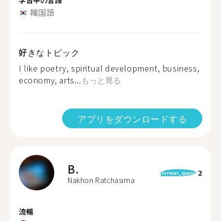
韓国語
好きなトピック
I like poetry, spiritual development, business,
economy, arts...
もっと見る
アプリをダウンロードする
B.
2
format_quote
Nakhon Ratchasima
流暢