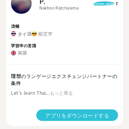
P.
7
format_quote
Nakhon Ratchasima
流暢
タイ語
絵文字
学習中の言語
英語
理想のランゲージエクスチェンジパートナーの
条件
Let’s learn Thai...
もっと見る
アプリをダウンロードする