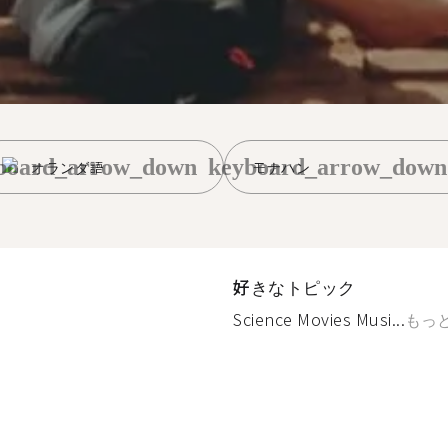
board_arrow_down
keyboard_arrow_down
オランダ語
モナハン
好きなトピック
Science Movies Musi...
もっ