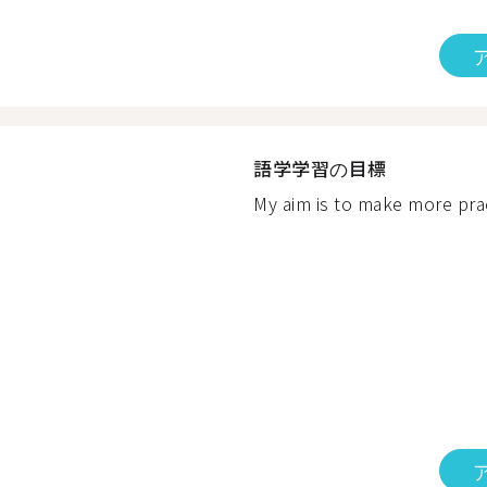
語学学習の目標
My aim is to make more pract