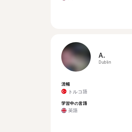
A.
Dublin
流暢
トルコ語
学習中の言語
英語