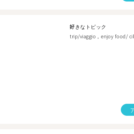
好きなトピック
trip/viaggio，enjoy food/ cib