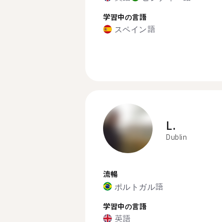
学習中の言語
スペイン語
L.
Dublin
流暢
ポルトガル語
学習中の言語
英語