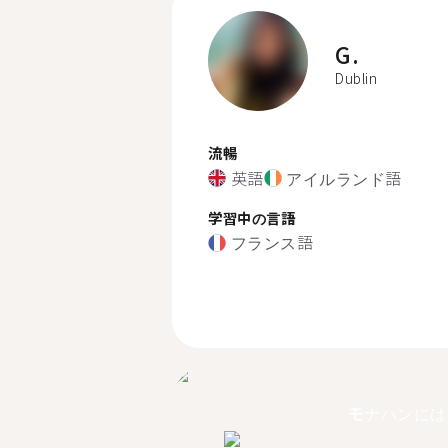
G.
Dublin
流暢
英語
アイルランド語
学習中の言語
フランス語
モナハンには