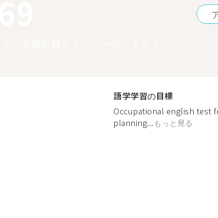
369
オランダ語を話すメンバーがいます！
語学学習の目標
Occupational english test f
planning...
もっと見る