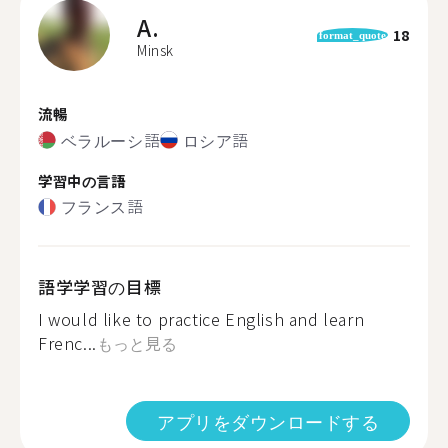
A.
18
format_quote
Minsk
流暢
ベラルーシ語
ロシア語
学習中の言語
フランス語
語学学習の目標
I would like to practice English and learn
Frenc...
もっと見る
アプリをダウンロードする