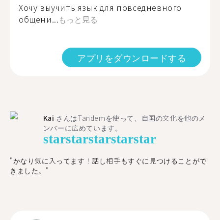
Хочу выучить язык для повседневного
общени...
もっと見る
アプリをダウンロードする
Kai
さんはTandemを使って、自国の文化を他のメ
ンバーに広めています。
star
star
star
star
star
"かなり気に入ってます！話し相手もすぐに見つけることがで
きました。"