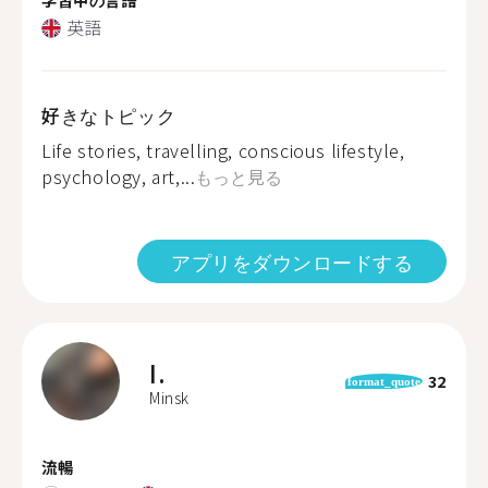
英語
好きなトピック
Life stories, travelling, conscious lifestyle,
psychology, art,...
もっと見る
アプリをダウンロードする
I.
32
format_quote
Minsk
流暢