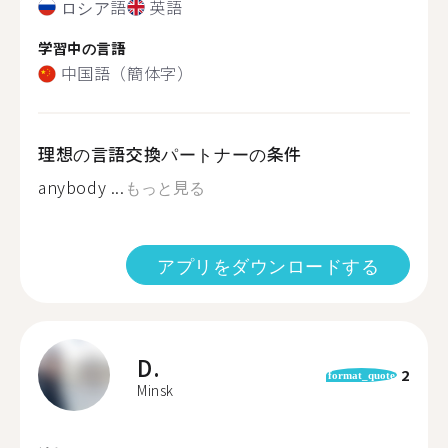
ロシア語
英語
学習中の言語
中国語（簡体字）
理想の言語交換パートナーの条件
anybody ...
もっと見る
アプリをダウンロードする
D.
2
format_quote
Minsk