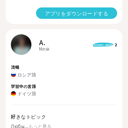
アプリをダウンロードする
A.
2
format_quote
Minsk
流暢
ロシア語
学習中の言語
ドイツ語
好きなトピック
Любы...
もっと見る