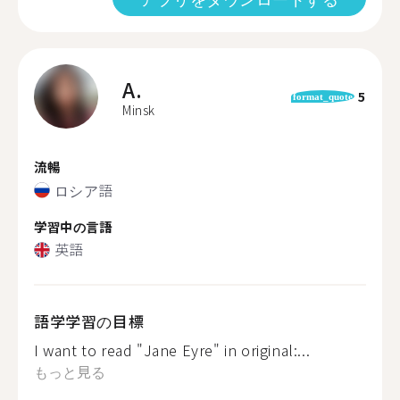
A.
5
format_quote
Minsk
流暢
ロシア語
学習中の言語
英語
語学学習の目標
I want to read "Jane Eyre" in original:...
もっと見る