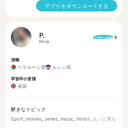
アプリをダウンロードする
P.
5
format_quote
Minsk
流暢
ベラルーシ語
ルシン語
学習中の言語
英語
好きなトピック
Sport, movies, series, music, histor...
もっと見る