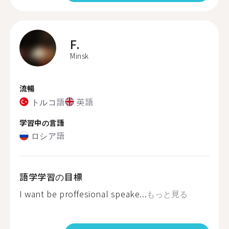
F.
Minsk
流暢
トルコ語
英語
学習中の言語
ロシア語
語学学習の目標
I want be proffesional speake...
もっと見る