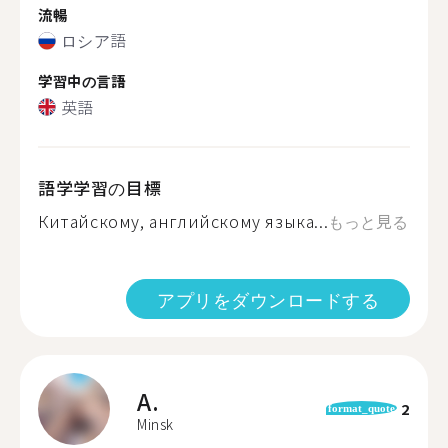
流暢
ロシア語
学習中の言語
英語
語学学習の目標
Китайскому, английскому языка...
もっと見る
アプリをダウンロードする
A.
2
format_quote
Minsk