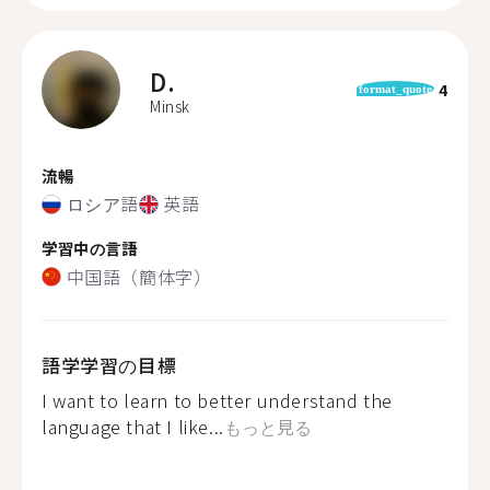
D.
4
format_quote
Minsk
流暢
ロシア語
英語
学習中の言語
中国語（簡体字）
語学学習の目標
I want to learn to better understand the
language that I like...
もっと見る