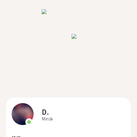
D.
Minsk