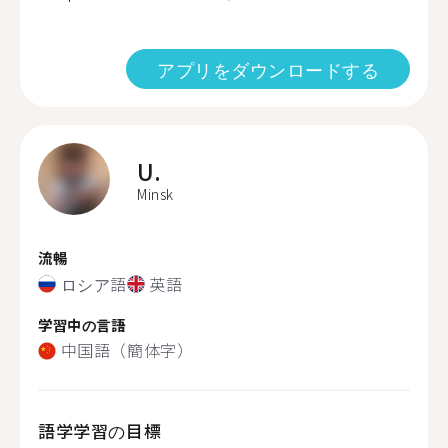
アプリをダウンロードする
U.
Minsk
流暢
ロシア語
英語
学習中の言語
中国語（簡体字）
語学学習の目標