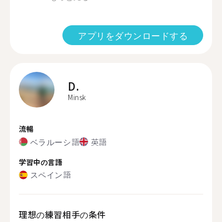
アプリをダウンロードする
D.
Minsk
流暢
ベラルーシ語
英語
学習中の言語
スペイン語
理想の練習相手の条件