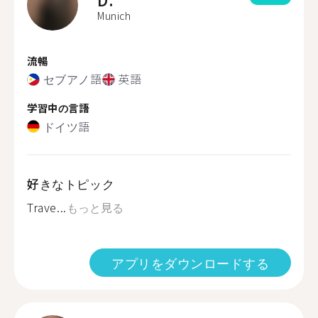
Munich
流暢
セブアノ語
英語
学習中の言語
ドイツ語
好きなトピック
Trave...
もっと見る
アプリをダウンロードする