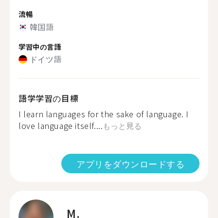
流暢
韓国語
学習中の言語
ドイツ語
語学学習の目標
I learn languages for the sake of language. I
love language itself....
もっと見る
アプリをダウンロードする
M.