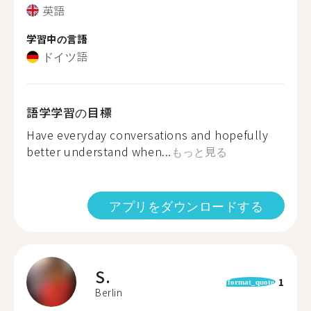
英語
学習中の言語
ドイツ語
語学学習の目標
Have everyday conversations and hopefully
better understand when...
もっと見る
アプリをダウンロードする
S.
1
format_quote
Berlin