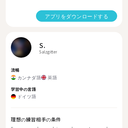
アプリをダウンロードする
S.
Salzgitter
流暢
カンナダ語
英語
学習中の言語
ドイツ語
理想の練習相手の条件