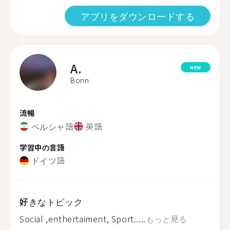
アプリをダウンロードする
A.
NEW
Bonn
流暢
ペルシャ語
英語
学習中の言語
ドイツ語
好きなトピック
Social ,enthertaiment, Sport.....
もっと見る