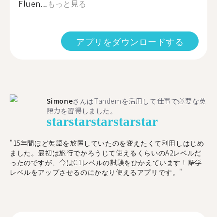
Fluen...
もっと見る
アプリをダウンロードする
Simone
さんはTandemを活用して仕事で必要な英
語力を習得しました。
star
star
star
star
star
"15年間ほど英語を放置していたのを変えたくて利用しはじめ
ました。最初は旅行でかろうじて使えるくらいのA2レベルだ
ったのですが、今はC1レベルの試験をひかえています！語学
レベルをアップさせるのにかなり使えるアプリです。"