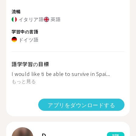
流暢
イタリア語
英語
学習中の言語
ドイツ語
語学学習の目標
I would like ti be able to survive in Spai...
もっと見る
アプリをダウンロードする
D.
NEW