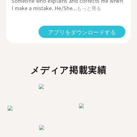
Someone who explains and corrects me when
I make a mistake. He/She...
もっと見る
アプリをダウンロードする
メディア掲載実績