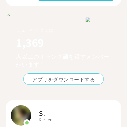
リューベックには
1,369
人以上のオランダ語を話すメンバー
がいます！
アプリをダウンロードする
S.
Kerpen