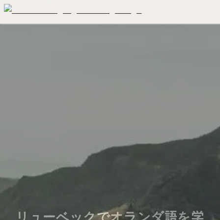
リューベックでオランダ語を学