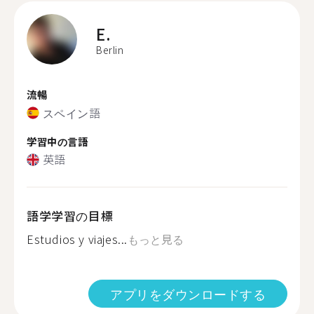
E.
Berlin
流暢
スペイン語
学習中の言語
英語
語学学習の目標
Estudios y viajes...
もっと見る
アプリをダウンロードする