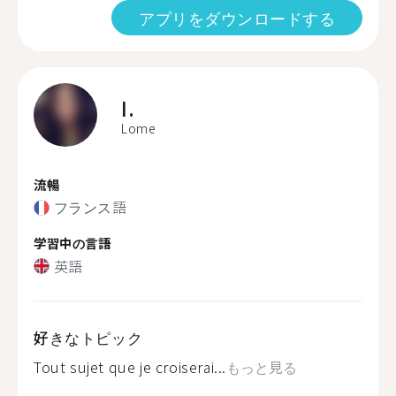
アプリをダウンロードする
I.
Lome
流暢
フランス語
学習中の言語
英語
好きなトピック
Tout sujet que je croiserai...
もっと見る