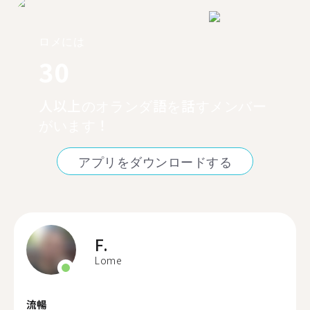
ロメには
30
人以上のオランダ語を話すメンバー
がいます！
アプリをダウンロードする
F.
Lome
流暢