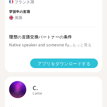
フランス語
学習中の言語
英語
理想の言語交換パートナーの条件
Native speaker and someone fu...
もっと見る
アプリをダウンロードする
C.
Lome