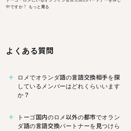
中ですか？
もっと見る
よくある質問
ロメでオランダ語の言語交換相手を探
しているメンバーはどれくらいいます
か？
ロメにはオランダ語での言語交換を希望するメン
トーゴ国内のロメ以外の都市でオラン
バーが19人います。
ダ語の言語交換パートナーを見つけら