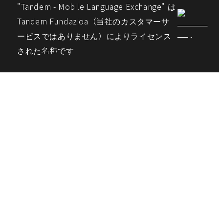
"Tandem - Mobile Language Exchange" は
Tandem Fundazioa（当社のカスタマーサ
ービスではありません）によりライセンス
された名称です