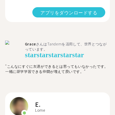
アプリをダウンロードする
Grace
さんはTandemを活用して、世界とつなが
っています。
star
star
star
star
star
"こんなにすぐに友達ができるとは思ってもいなかったです。
一緒に語学学習できる仲間が増えて良いです。"
E.
Lome