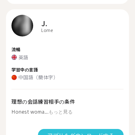
J.
Lome
流暢
英語
学習中の言語
中国語（簡体字）
理想の会話練習相手の条件
Honest woma...
もっと見る