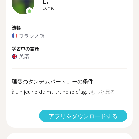
L.
Lome
流暢
フランス語
学習中の言語
英語
理想のタンデムパートナーの条件
à un jeune de ma tranche d'ag...
もっと見る
アプリをダウンロードする