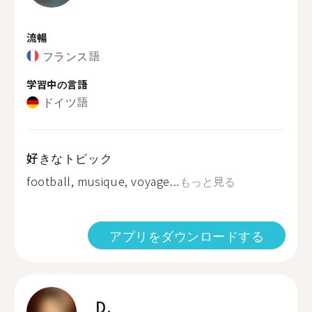
流暢
フランス語
学習中の言語
ドイツ語
好きなトピック
football, musique, voyage...
もっと見る
アプリをダウンロードする
D.