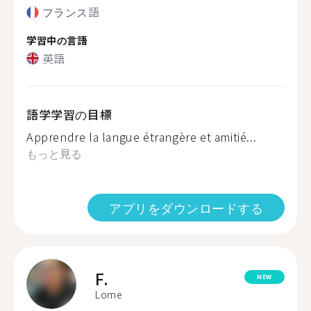
フランス語
学習中の言語
英語
語学学習の目標
Apprendre la langue étrangère et amitié...
もっと見る
アプリをダウンロードする
F.
NEW
Lome