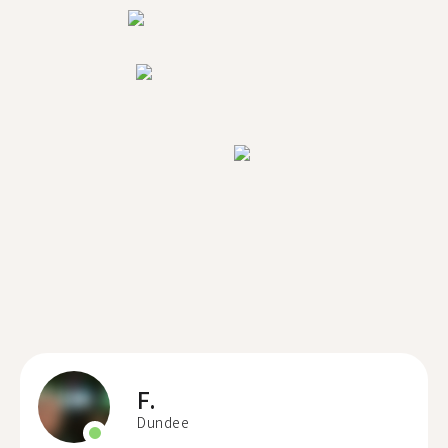
F.
Dundee