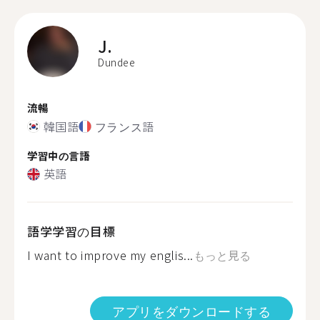
J.
Dundee
流暢
韓国語
フランス語
学習中の言語
英語
語学学習の目標
I want to improve my englis...
もっと見る
アプリをダウンロードする