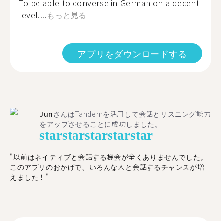
To be able to converse in German on a decent
level....
もっと見る
アプリをダウンロードする
Jun
さんはTandemを活用して会話とリスニング能力
をアップさせることに成功しました。
star
star
star
star
star
"以前はネイティブと会話する機会が全くありませんでした。
このアプリのおかげで、いろんな人と会話するチャンスが増
えました！"