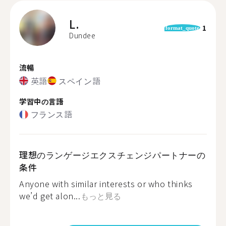
L.
1
format_quote
Dundee
流暢
英語
スペイン語
学習中の言語
フランス語
理想のランゲージエクスチェンジパートナーの
条件
Anyone with similar interests or who thinks
we’d get alon...
もっと見る