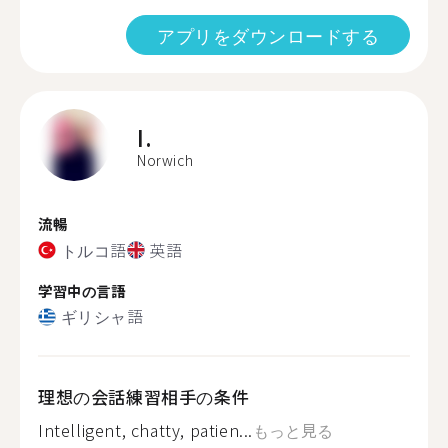
アプリをダウンロードする
I.
Norwich
流暢
トルコ語
英語
学習中の言語
ギリシャ語
理想の会話練習相手の条件
Intelligent, chatty, patien...
もっと見る