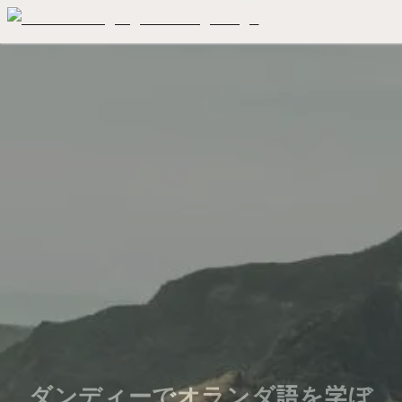
ダンディーでオランダ語を学ぼ