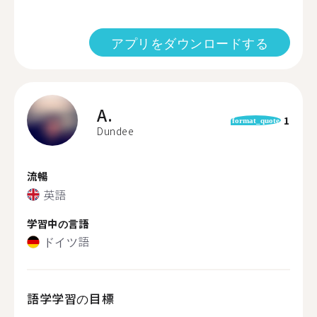
アプリをダウンロードする
A.
1
format_quote
Dundee
流暢
英語
学習中の言語
ドイツ語
語学学習の目標