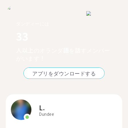
ダンディーには
33
人以上のオランダ語を話すメンバー
がいます！
アプリをダウンロードする
L.
Dundee