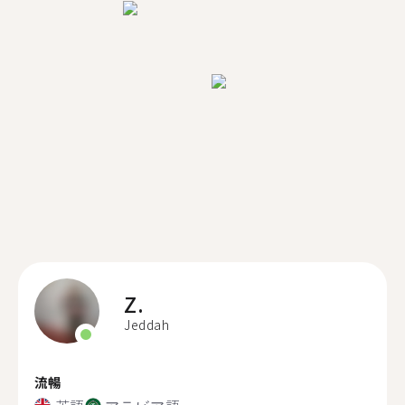
Z.
Jeddah
流暢