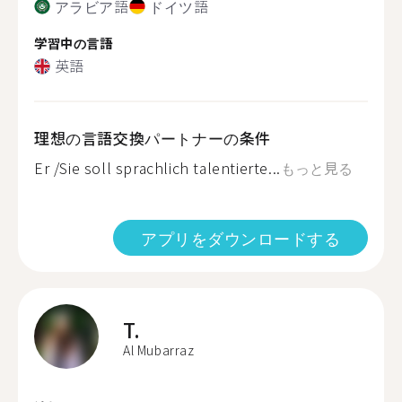
アラビア語
ドイツ語
学習中の言語
英語
理想の言語交換パートナーの条件
Er /Sie soll sprachlich talentierte...
もっと見る
アプリをダウンロードする
T.
Al Mubarraz