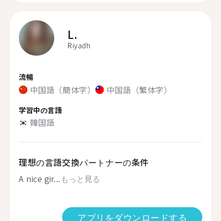
L.
Riyadh
流暢
中国語（簡体字）
中国語（繁体字）
学習中の言語
韓国語
理想の言語交換パートナーの条件
A nice gir...
もっと見る
アプリをダウンロードする