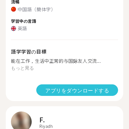
流暢
中国語（簡体字）
学習中の言語
英語
語学学習の目標
能在工作，生活中正常的与国际友人交流...
もっと見る
アプリをダウンロードする
F.
Riyadh