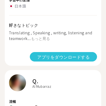
日本語
好きなトピック
Translating , Speaking , writing, listening and
teamwork...
もっと見る
アプリをダウンロードする
Q.
Al Mubarraz
流暢