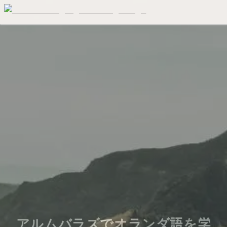
アルムバラズでオランダ語を学