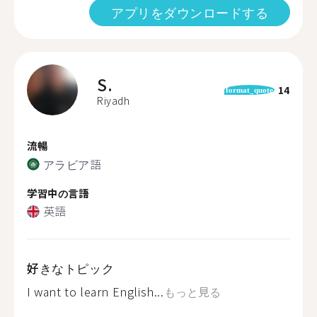
アプリをダウンロードする
S.
14
format_quote
Riyadh
流暢
アラビア語
学習中の言語
英語
好きなトピック
I want to learn English...
もっと見る