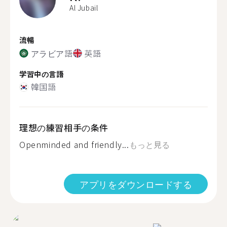
Al Jubail
流暢
アラビア語
英語
学習中の言語
韓国語
理想の練習相手の条件
Openminded and friendly...
もっと見る
アプリをダウンロードする