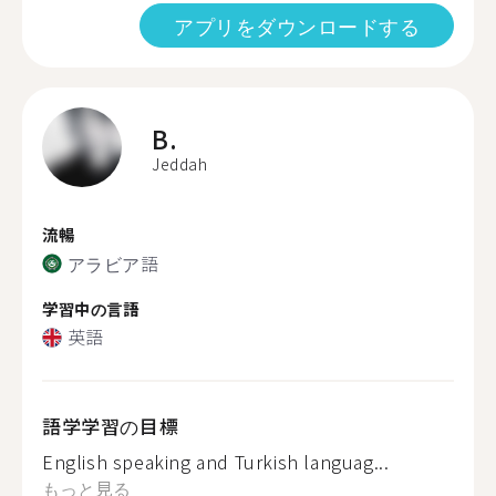
アプリをダウンロードする
B.
Jeddah
流暢
アラビア語
学習中の言語
英語
語学学習の目標
English speaking and Turkish languag...
もっと見る