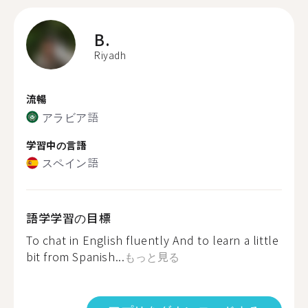
B.
Riyadh
流暢
アラビア語
学習中の言語
スペイン語
語学学習の目標
To chat in English fluently And to learn a little
bit from Spanish...
もっと見る