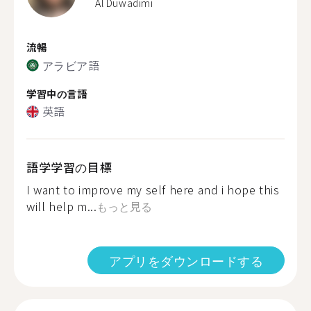
Al Duwadimi
流暢
アラビア語
学習中の言語
英語
語学学習の目標
I want to improve my self here and i hope this
will help m...
もっと見る
アプリをダウンロードする