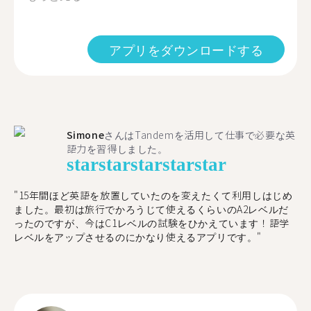
アプリをダウンロードする
Simone
さんはTandemを活用して仕事で必要な英
語力を習得しました。
star
star
star
star
star
"15年間ほど英語を放置していたのを変えたくて利用しはじめ
ました。最初は旅行でかろうじて使えるくらいのA2レベルだ
ったのですが、今はC1レベルの試験をひかえています！語学
レベルをアップさせるのにかなり使えるアプリです。"