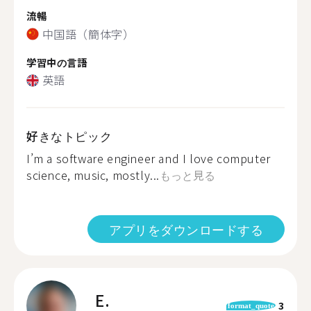
流暢
中国語（簡体字）
学習中の言語
英語
好きなトピック
I’m a software engineer and I love computer
science, music, mostly...
もっと見る
アプリをダウンロードする
E.
3
format_quote