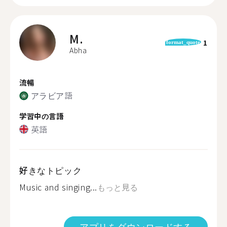
M.
1
format_quote
Abha
流暢
アラビア語
学習中の言語
英語
好きなトピック
Music and singing...
もっと見る
アプリをダウンロードする