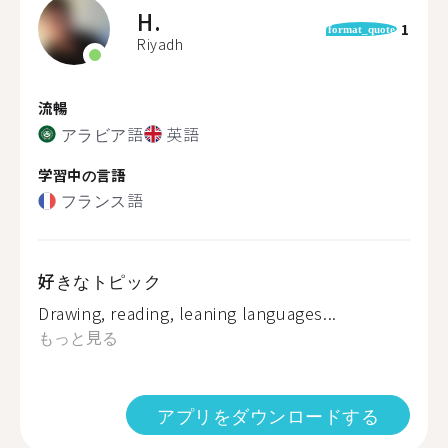
H.
1
format_quote
Riyadh
流暢
アラビア語
英語
学習中の言語
フランス語
好きなトピック
Drawing, reading, leaning languages...
もっと見る
アプリをダウンロードする