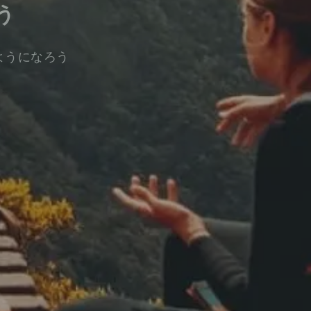
う
ようになろう