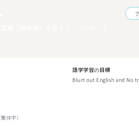
1
中国語（簡体字）を話すメンバーがいま
語学学習の目標
Blurt out English and No tr
（繁体字）