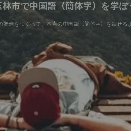
玉林市で中国語（簡体字）を学ぼ
の友達をつくって、本当の中国語（簡体字）を話せる