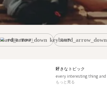
board_arrow_down
keyboard_arrow_down
中国語（簡体字）
玉林市
好きなトピック
every interesting thing and 
もっと見る