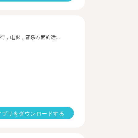
，电影，音乐方面的话...
アプリをダウンロードする