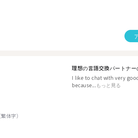
理想の言語交換パートナー
I like to chat with very go
because...
もっと見る
（繁体字）