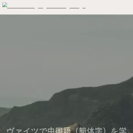
ヴァイツで中国語（簡体字）を学