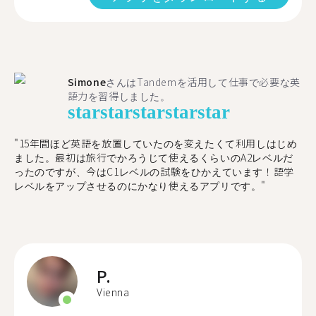
Simone
さんはTandemを活用して仕事で必要な英
語力を習得しました。
star
star
star
star
star
"15年間ほど英語を放置していたのを変えたくて利用しはじめ
ました。最初は旅行でかろうじて使えるくらいのA2レベルだ
ったのですが、今はC1レベルの試験をひかえています！語学
レベルをアップさせるのにかなり使えるアプリです。"
P.
Vienna