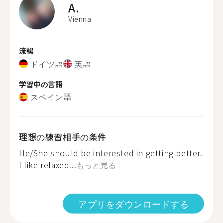
A.
Vienna
流暢
ドイツ語
英語
学習中の言語
スペイン語
理想の練習相手の条件
He/She should be interested in getting better.
I like relaxed...
もっと見る
アプリをダウンロードする