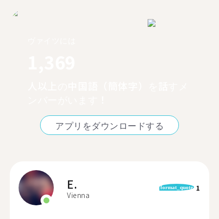
ヴァイツには
1,369
人以上の中国語（簡体字）を話すメ
ンバーがいます！
アプリをダウンロードする
E.
1
format_quote
Vienna