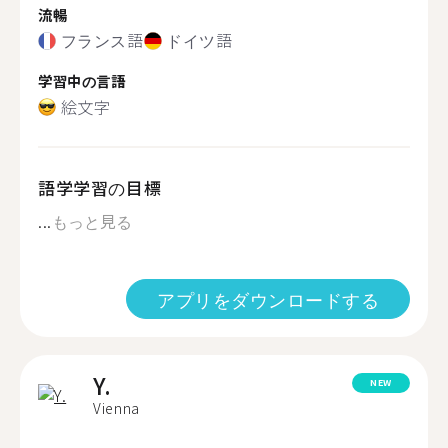
流暢
フランス語
ドイツ語
学習中の言語
絵文字
語学学習の目標
...
もっと見る
アプリをダウンロードする
Y.
NEW
Vienna