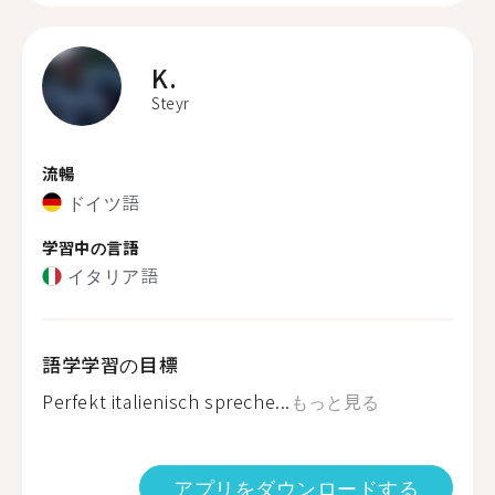
K.
Steyr
流暢
ドイツ語
学習中の言語
イタリア語
語学学習の目標
Perfekt italienisch spreche...
もっと見る
アプリをダウンロードする