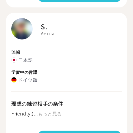
S.
Vienna
流暢
日本語
学習中の言語
ドイツ語
理想の練習相手の条件
Friendly:)...
もっと見る