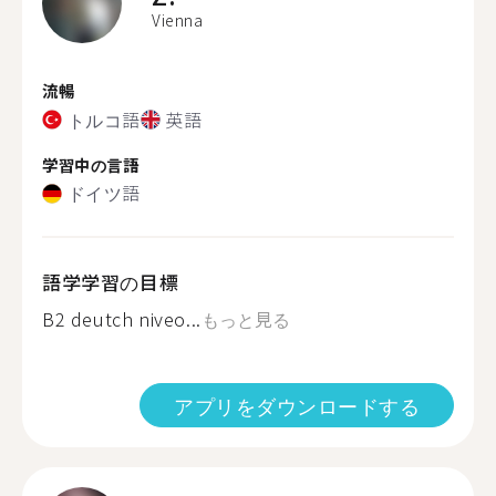
Vienna
流暢
トルコ語
英語
学習中の言語
ドイツ語
語学学習の目標
B2 deutch niveo...
もっと見る
アプリをダウンロードする