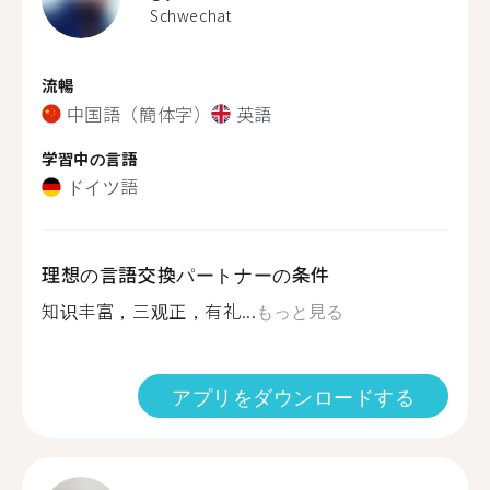
Schwechat
流暢
中国語（簡体字）
英語
学習中の言語
ドイツ語
理想の言語交換パートナーの条件
知识丰富，三观正，有礼...
もっと見る
アプリをダウンロードする