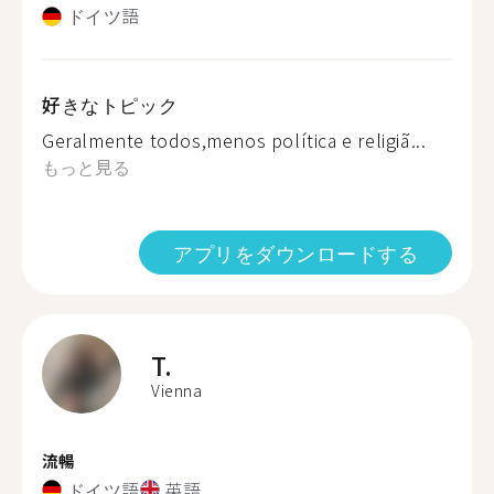
ドイツ語
好きなトピック
Geralmente todos,menos política e religiã...
もっと見る
アプリをダウンロードする
T.
Vienna
流暢
ドイツ語
英語