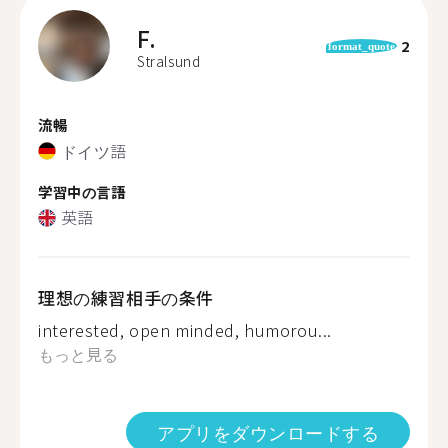
F.
2
format_quote
Stralsund
流暢
ドイツ語
学習中の言語
英語
理想の練習相手の条件
interested, open minded, humorou...
もっと見る
アプリをダウンロードする