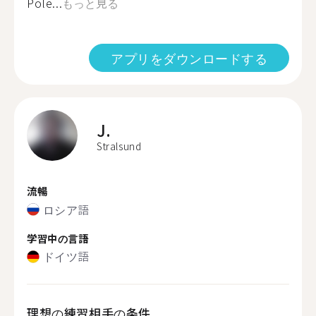
Pole...
もっと見る
アプリをダウンロードする
J.
Stralsund
流暢
ロシア語
学習中の言語
ドイツ語
理想の練習相手の条件