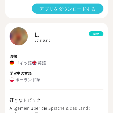
アプリをダウンロードする
L.
NEW
Stralsund
流暢
ドイツ語
英語
学習中の言語
ポーランド語
好きなトピック
Allgemein über die Sprache & das Land :