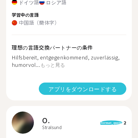
ドイツ語
ロシア語
学習中の言語
中国語（簡体字）
理想の言語交換パートナーの条件
Hilfsbereit, entgegenkommend, zuverlässig,
humorvol...
もっと見る
アプリをダウンロードする
O.
2
format_quote
Stralsund