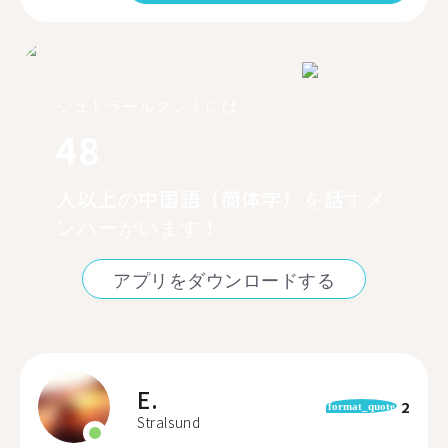
シュトラールズントには
48
人以上の中国語（簡体字）を話すメ
ンバーがいます！
アプリをダウンロードする
E.
2
format_quote
Stralsund