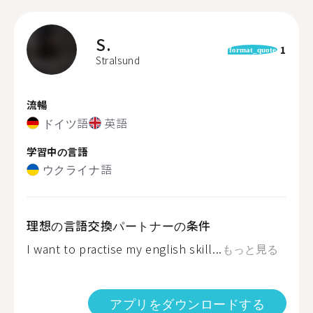
S.
1
format_quote
Stralsund
流暢
ドイツ語
英語
学習中の言語
ウクライナ語
理想の言語交換パートナーの条件
I want to practise my english skill...
もっと見る
アプリをダウンロードする