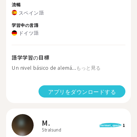
流暢
スペイン語
学習中の言語
ドイツ語
語学学習の目標
Un nivel básico de alemá...
もっと見る
アプリをダウンロードする
M.
1
format_quote
Stralsund