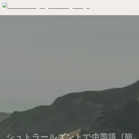
シュトラールズントで中国語（簡