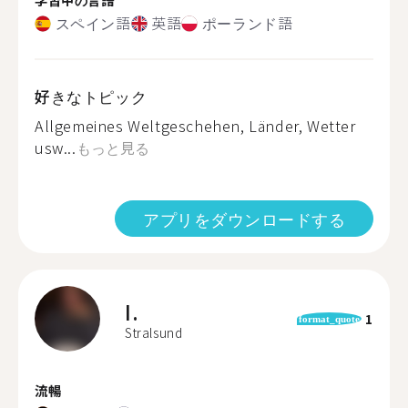
スペイン語
英語
ポーランド語
好きなトピック
Allgemeines Weltgeschehen, Länder, Wetter
usw...
もっと見る
アプリをダウンロードする
I.
1
format_quote
Stralsund
流暢