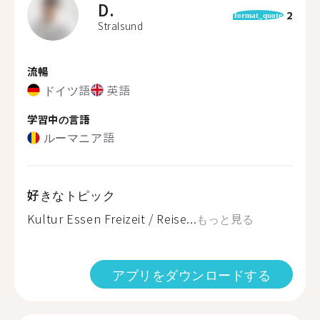
D.
2
format_quote
Stralsund
流暢
ドイツ語
英語
学習中の言語
ルーマニア語
好きなトピック
Kultur Essen Freizeit / Reise...
もっと見る
アプリをダウンロードする