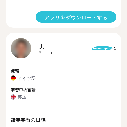
アプリをダウンロードする
J.
1
format_quote
Stralsund
流暢
ドイツ語
学習中の言語
英語
語学学習の目標