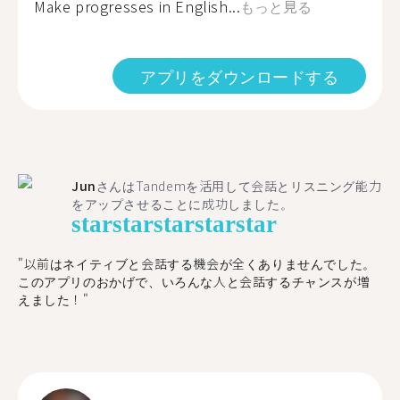
Make progresses in English...
もっと見る
アプリをダウンロードする
Jun
さんはTandemを活用して会話とリスニング能力
をアップさせることに成功しました。
star
star
star
star
star
"以前はネイティブと会話する機会が全くありませんでした。
このアプリのおかげで、いろんな人と会話するチャンスが増
えました！"