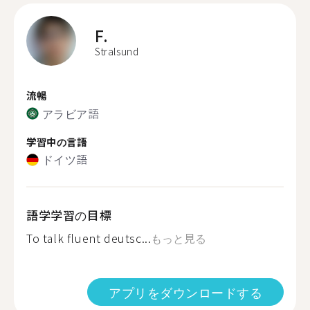
F.
Stralsund
流暢
アラビア語
学習中の言語
ドイツ語
語学学習の目標
To talk fluent deutsc...
もっと見る
アプリをダウンロードする