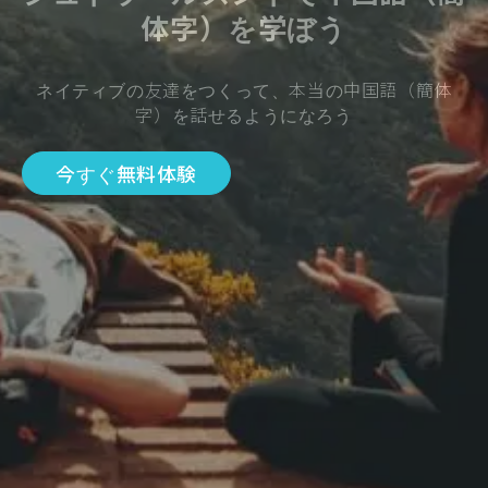
体字）を学ぼう
ネイティブの友達をつくって、本当の中国語（簡体
字）を話せるようになろう
今すぐ無料体験