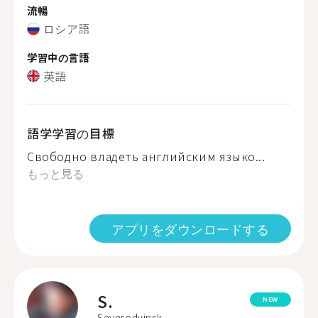
流暢
ロシア語
学習中の言語
英語
語学学習の目標
Свободно владеть английским языко...
もっと見る
アプリをダウンロードする
S.
NEW
Severodvinsk