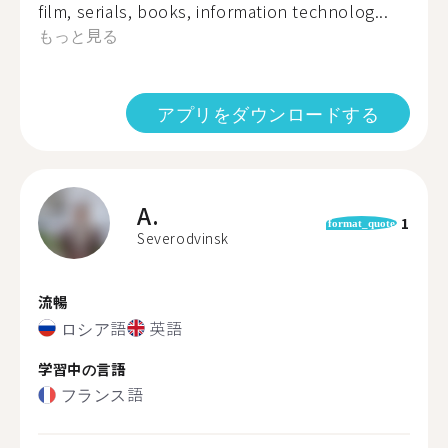
film, serials, books, information technolog...
もっと見る
アプリをダウンロードする
A.
1
format_quote
Severodvinsk
流暢
ロシア語
英語
学習中の言語
フランス語