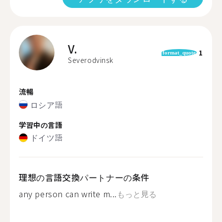
V.
1
format_quote
Severodvinsk
流暢
ロシア語
学習中の言語
ドイツ語
理想の言語交換パートナーの条件
any person can write m...
もっと見る