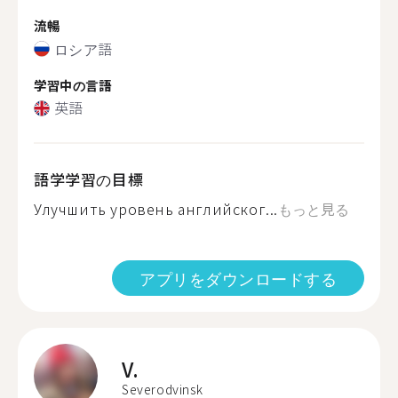
流暢
ロシア語
学習中の言語
英語
語学学習の目標
Улучшить уровень английског...
もっと見る
アプリをダウンロードする
V.
Severodvinsk