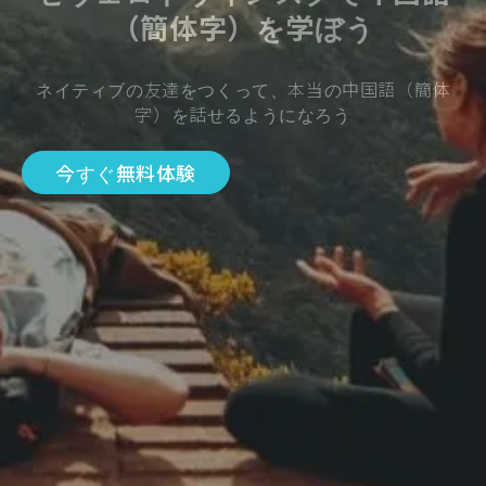
（簡体字）を学ぼう
ネイティブの友達をつくって、本当の中国語（簡体
字）を話せるようになろう
今すぐ無料体験