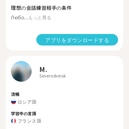
理想の会話練習相手の条件
Любо...
もっと見る
アプリをダウンロードする
M.
Severodvinsk
流暢
ロシア語
学習中の言語
フランス語