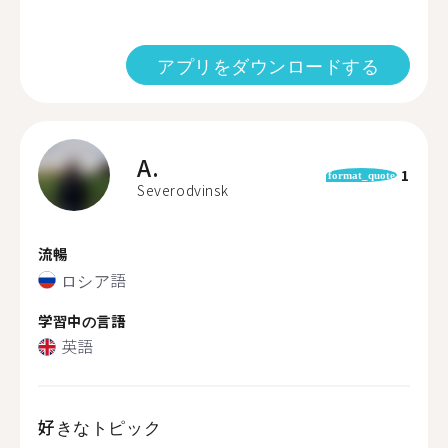
アプリをダウンロードする
A.
1
format_quote
Severodvinsk
流暢
ロシア語
学習中の言語
英語
好きなトピック