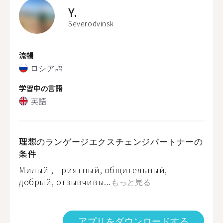
Y.
Severodvinsk
流暢
ロシア語
学習中の言語
英語
理想のランゲージエクスチェンジパートナーの
条件
Милый , приятный, общительный,
добрый, отзывчивы...
もっと見る
アプリをダウンロードする