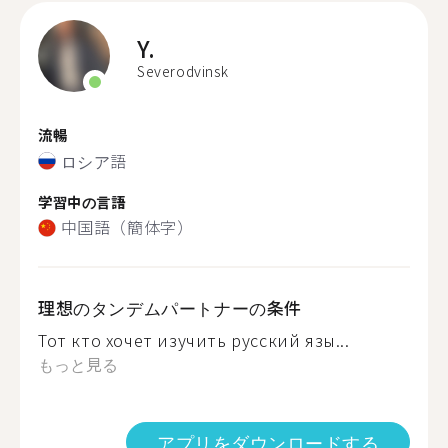
Y.
Severodvinsk
流暢
ロシア語
学習中の言語
中国語（簡体字）
理想のタンデムパートナーの条件
Тот кто хочет изучить русский язы...
もっと見る
アプリをダウンロードする