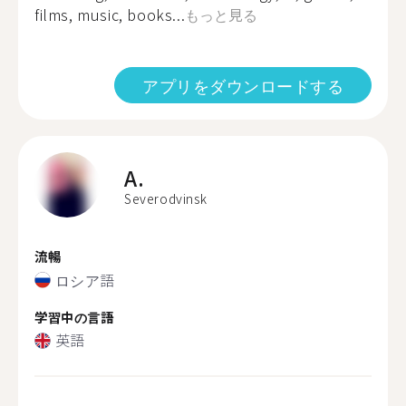
films, music, books...
もっと見る
アプリをダウンロードする
A.
Severodvinsk
流暢
ロシア語
学習中の言語
英語