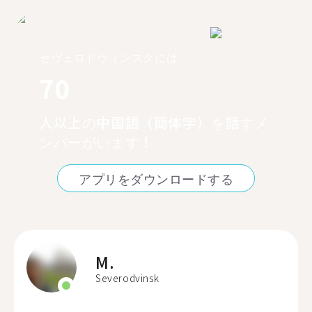
セヴェロドヴィンスクには
70
人以上の中国語（簡体字）を話すメ
ンバーがいます！
アプリをダウンロードする
M.
Severodvinsk