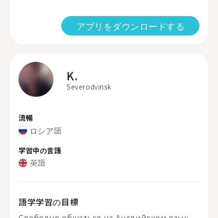
アプリをダウンロードする
K.
Severodvinsk
流暢
ロシア語
学習中の言語
英語
語学学習の目標
Свободно общаться на Английском язык...