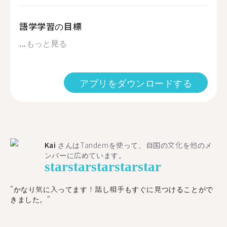
語学学習の目標
...
もっと見る
アプリをダウンロードする
Kai
さんはTandemを使って、自国の文化を他のメ
ンバーに広めています。
star
star
star
star
star
"かなり気に入ってます！話し相手もすぐに見つけることがで
きました。"