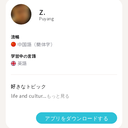
Z.
Puyang
流暢
中国語（簡体字）
学習中の言語
英語
好きなトピック
life and cultur...
もっと見る
アプリをダウンロードする