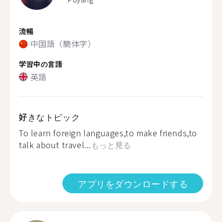
流暢
中国語（簡体字）
学習中の言語
英語
好きなトピック
To learn foreign languages,to make friends,to
talk about travel...
もっと見る
アプリをダウンロードする