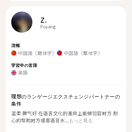
Z.
Puyang
流暢
中国語（簡体字）
中国語（繁体字）
学習中の言語
英語
理想のランゲージエクスチェンジパートナーの
条件
温柔 脾气好 在语言文化的差异上能够包容对方 耐
心的帮助对方提高语言水...
もっと見る