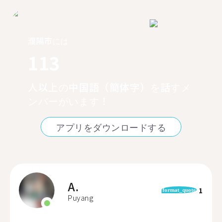
濮陽市には
113
人以上の中国語（簡体字）を話すメ
ンバーがいます！
アプリをダウンロードする
A.
1
format_quote
Puyang