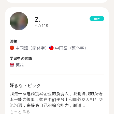
Z.
NEW
Puyang
流暢
中国語（簡体字）
中国語（繁体字）
学習中の言語
英語
好きなトピック
我是一家电商贸易企业的负责人，我觉得我的英语
水平能力很低，想在咱们平台上和国外友人相互交
流沟通，来提高自己的综合能力，谢谢...
もっと見る