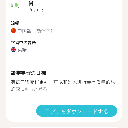
M.
Puyang
流暢
中国語（簡体字）
学習中の言語
英語
語学学習の目標
英语口语变得更好，可以和别人进行更有质量的沟
通交...
もっと見る
アプリをダウンロードする