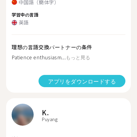
中国語（簡体字）
学習中の言語
英語
理想の言語交換パートナーの条件
Patience enthusiasm...
もっと見る
アプリをダウンロードする
K.
Puyang