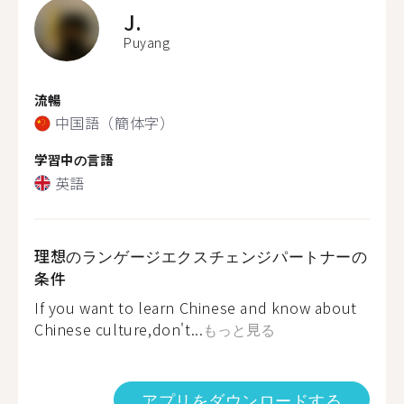
J.
Puyang
流暢
中国語（簡体字）
学習中の言語
英語
理想のランゲージエクスチェンジパートナーの
条件
If you want to learn Chinese and know about
Chinese culture,don't...
もっと見る
アプリをダウンロードする