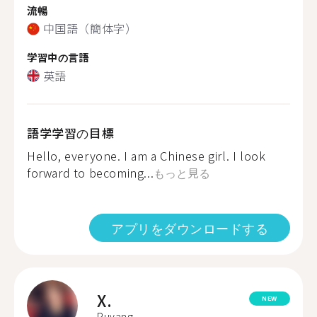
流暢
中国語（簡体字）
学習中の言語
英語
語学学習の目標
Hello, everyone. I am a Chinese girl. I look
forward to becoming...
もっと見る
アプリをダウンロードする
X.
NEW
Puyang