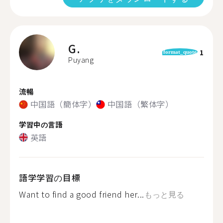
G.
1
format_quote
Puyang
流暢
中国語（簡体字）
中国語（繁体字）
学習中の言語
英語
語学学習の目標
Want to find a good friend her...
もっと見る