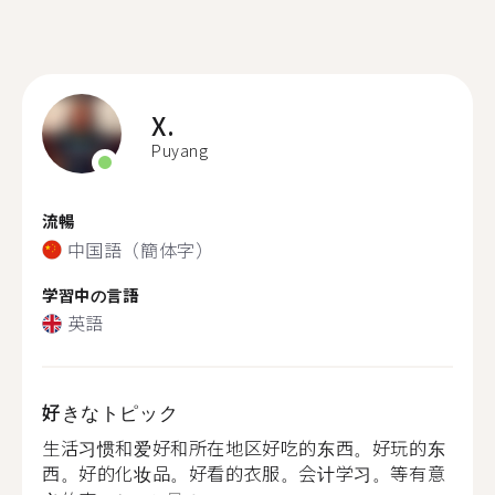
X.
Puyang
流暢
中国語（簡体字）
学習中の言語
英語
好きなトピック
生活习惯和爱好和所在地区好吃的东西。好玩的东
西。好的化妆品。好看的衣服。会计学习。等有意