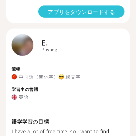
アプリをダウンロードする
E.
Puyang
流暢
中国語（簡体字）
絵文字
学習中の言語
英語
語学学習の目標
I have a lot of free time, so I want to find