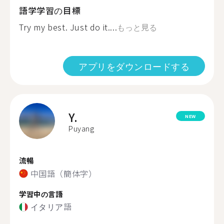
語学学習の目標
Try my best. Just do it....
もっと見る
アプリをダウンロードする
Y.
NEW
Puyang
流暢
中国語（簡体字）
学習中の言語
イタリア語