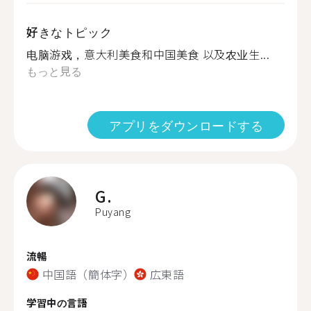
好きなトピック
电脑游戏，意大利美食和中国美食 以及农业生...
もっと見る
アプリをダウンロードする
G.
Puyang
流暢
中国語（簡体字）
広東語
学習中の言語