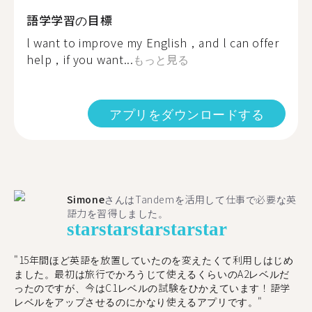
語学学習の目標
l want to improve my English，and l can offer
help，if you want...
もっと見る
アプリをダウンロードする
Simone
さんはTandemを活用して仕事で必要な英
語力を習得しました。
star
star
star
star
star
"15年間ほど英語を放置していたのを変えたくて利用しはじめ
ました。最初は旅行でかろうじて使えるくらいのA2レベルだ
ったのですが、今はC1レベルの試験をひかえています！語学
レベルをアップさせるのにかなり使えるアプリです。"