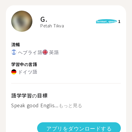
G.
1
format_quote
Petah Tikva
流暢
ヘブライ語
英語
学習中の言語
ドイツ語
語学学習の目標
Speak good Englis...
もっと見る
アプリをダウンロードする