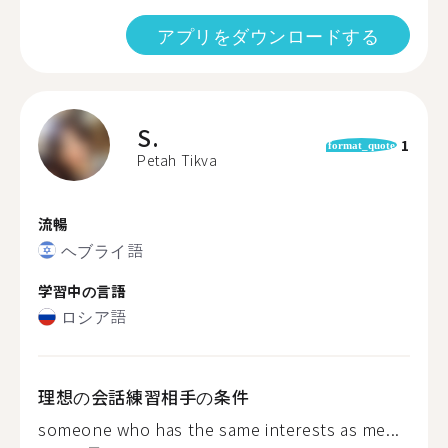
アプリをダウンロードする
S.
1
format_quote
Petah Tikva
流暢
ヘブライ語
学習中の言語
ロシア語
理想の会話練習相手の条件
someone who has the same interests as me...