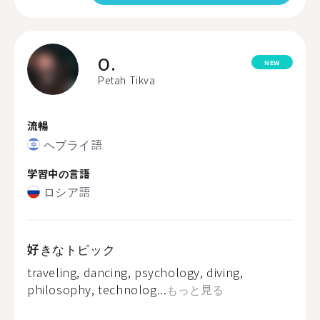
O.
NEW
Petah Tikva
流暢
ヘブライ語
学習中の言語
ロシア語
好きなトピック
traveling, dancing, psychology, diving,
philosophy, technolog...
もっと見る