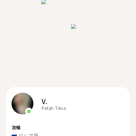
V.
Petah Tikva
流暢
ロシア語