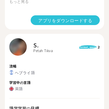
もっと見る
アプリをダウンロードする
S.
2
format_quote
Petah Tikva
流暢
ヘブライ語
学習中の言語
英語
語学学習の目標