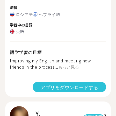
流暢
ロシア語
ヘブライ語
学習中の言語
英語
語学学習の目標
Improving my English and meeting new
friends in the process...
もっと見る
アプリをダウンロードする
Y.
2
format_quote