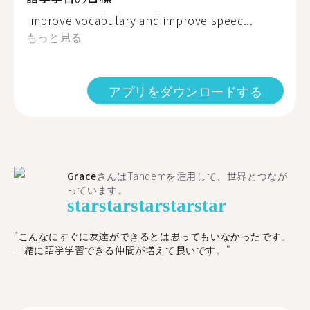
Improve vocabulary and improve speec...
もっと見る
アプリをダウンロードする
Grace
さんはTandemを活用して、世界とつなが
っています。
star
star
star
star
star
"こんなにすぐに友達ができるとは思ってもいなかったです。
一緒に語学学習できる仲間が増えて良いです。"