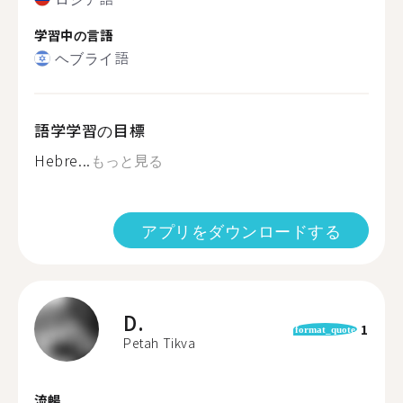
学習中の言語
ヘブライ語
語学学習の目標
Hebre...
もっと見る
アプリをダウンロードする
D.
1
format_quote
Petah Tikva
流暢