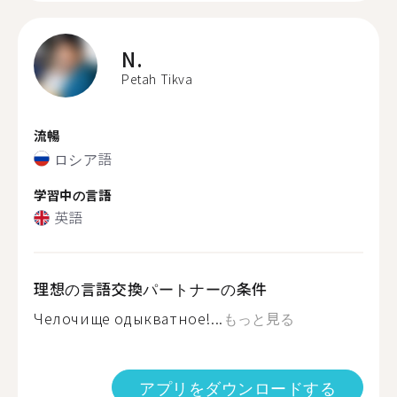
N.
Petah Tikva
流暢
ロシア語
学習中の言語
英語
理想の言語交換パートナーの条件
Челочище одыкватное!...
もっと見る
アプリをダウンロードする