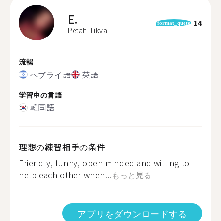
E.
14
format_quote
Petah Tikva
流暢
ヘブライ語
英語
学習中の言語
韓国語
理想の練習相手の条件
Friendly, funny, open minded and willing to
help each other when...
もっと見る
アプリをダウンロードする