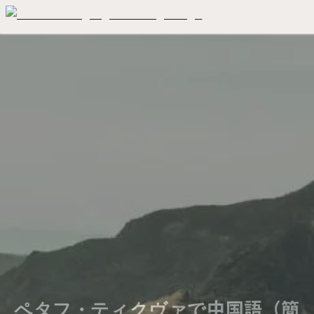
ペタフ・ティクヴァで中国語（簡