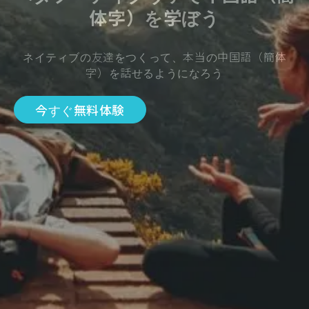
体字）を学ぼう
ネイティブの友達をつくって、本当の中国語（簡体
字）を話せるようになろう
今すぐ無料体験