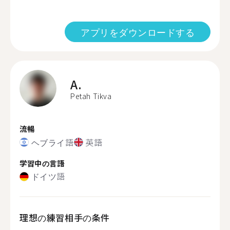
アプリをダウンロードする
A.
Petah Tikva
流暢
ヘブライ語
英語
学習中の言語
ドイツ語
理想の練習相手の条件