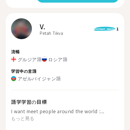
V.
1
format_quote
Petah Tikva
流暢
グルジア語
ロシア語
学習中の言語
アゼルバイジャン語
語学学習の目標
I want meet people around the world :...
もっと見る