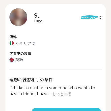
S.
6
format_quote
Lugo
流暢
イタリア語
学習中の言語
英語
理想の練習相手の条件
I"d like to chat with someone who wants to
have a friend, I have...
もっと見る