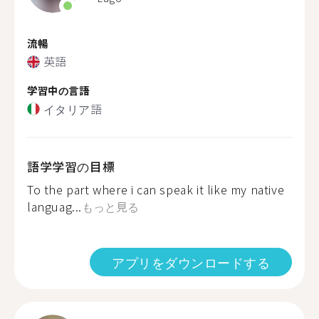
流暢
英語
学習中の言語
イタリア語
語学学習の目標
To the part where i can speak it like my native
languag...
もっと見る
アプリをダウンロードする