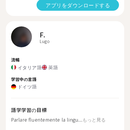
アプリをダウンロードする
F.
Lugo
流暢
イタリア語
英語
学習中の言語
ドイツ語
語学学習の目標
Parlare fluentemente la lingu...
もっと見る