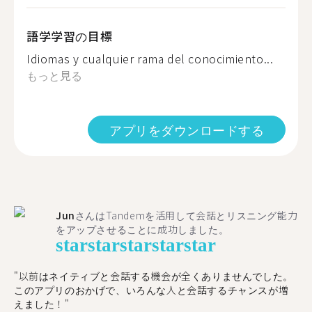
語学学習の目標
Idiomas y cualquier rama del conocimiento...
もっと見る
アプリをダウンロードする
Jun
さんはTandemを活用して会話とリスニング能力
をアップさせることに成功しました。
star
star
star
star
star
"以前はネイティブと会話する機会が全くありませんでした。
このアプリのおかげで、いろんな人と会話するチャンスが増
えました！"