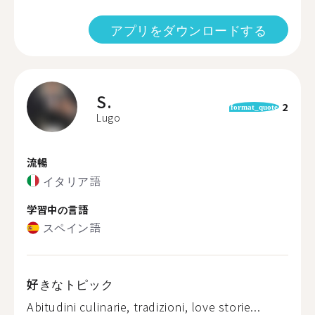
アプリをダウンロードする
S.
2
format_quote
Lugo
流暢
イタリア語
学習中の言語
スペイン語
好きなトピック
Abitudini culinarie, tradizioni, love storie...