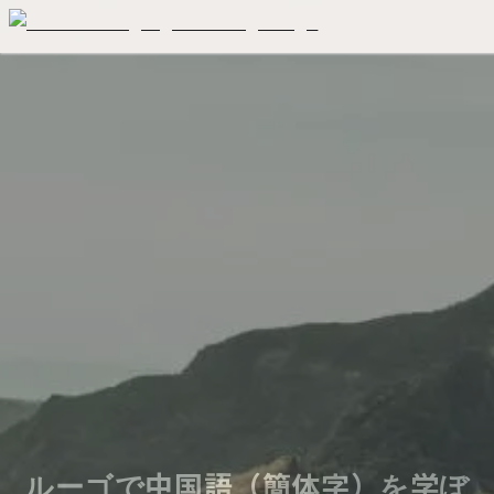
ルーゴで中国語（簡体字）を学ぼ