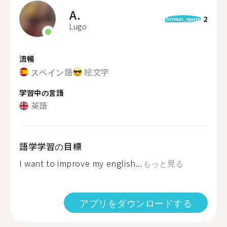
A.
2
format_quote
Lugo
流暢
スペイン語
絵文字
学習中の言語
英語
語学学習の目標
I want to improve my english...
もっと見る
アプリをダウンロードする