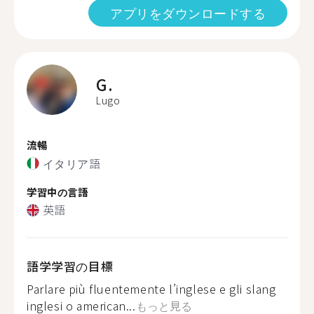
アプリをダウンロードする
G.
Lugo
流暢
イタリア語
学習中の言語
英語
語学学習の目標
Parlare più fluentemente l’inglese e gli slang
inglesi o american...
もっと見る