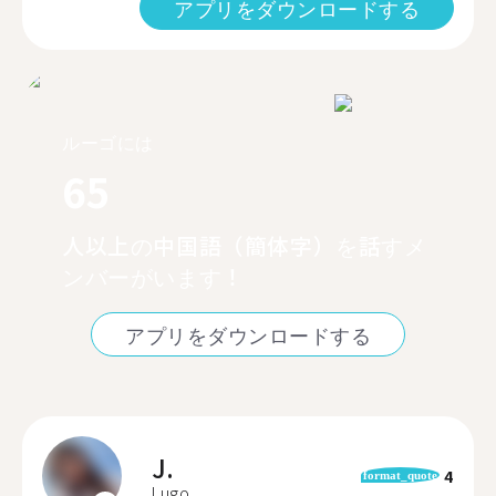
アプリをダウンロードする
ルーゴには
65
人以上の中国語（簡体字）を話すメ
ンバーがいます！
アプリをダウンロードする
J.
4
format_quote
Lugo