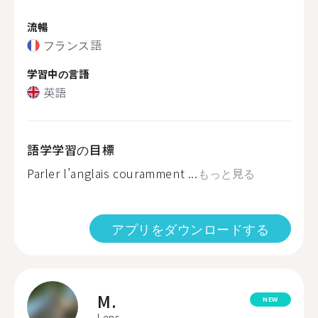
流暢
フランス語
学習中の言語
英語
語学学習の目標
Parler l’anglais couramment ...
もっと見る
アプリをダウンロードする
M.
NEW
Lens