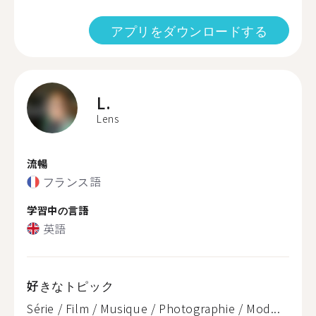
アプリをダウンロードする
L.
Lens
流暢
フランス語
学習中の言語
英語
好きなトピック
Série / Film / Musique / Photographie / Mod...