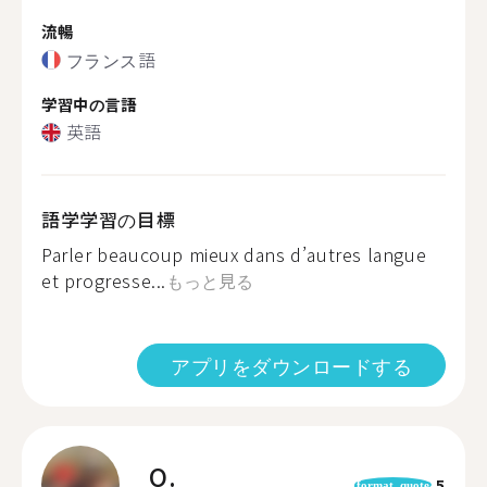
流暢
フランス語
学習中の言語
英語
語学学習の目標
Parler beaucoup mieux dans d’autres langue
et progresse...
もっと見る
アプリをダウンロードする
O.
5
format_quote