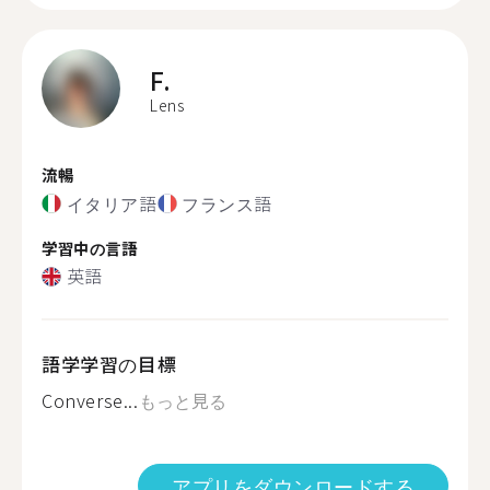
F.
Lens
流暢
イタリア語
フランス語
学習中の言語
英語
語学学習の目標
Converse...
もっと見る
アプリをダウンロードする