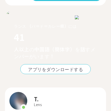
ランス （パ＝ド＝カレー県）には
41
人以上の中国語（簡体字）を話すメ
ンバーがいます！
アプリをダウンロードする
T.
Lens