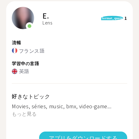
E.
1
format_quote
Lens
流暢
フランス語
学習中の言語
英語
好きなトピック
Movies, séries, music, bmx, video-game...
もっと見る
アプリをダウンロードする