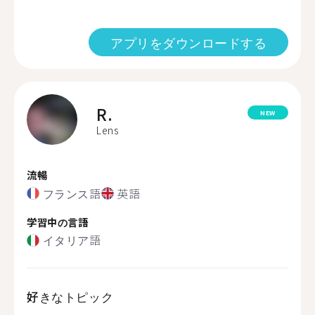
アプリをダウンロードする
R.
NEW
Lens
流暢
フランス語
英語
学習中の言語
イタリア語
好きなトピック