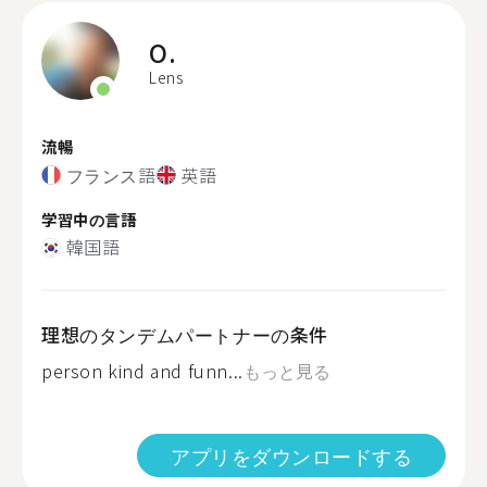
O.
Lens
流暢
フランス語
英語
学習中の言語
韓国語
理想のタンデムパートナーの条件
person kind and funn...
もっと見る
アプリをダウンロードする