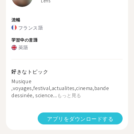
Lens
流暢
フランス語
学習中の言語
英語
好きなトピック
Musique
,voyages,festival,actualites,cinema,bande
dessinée, science...
もっと見る
アプリをダウンロードする