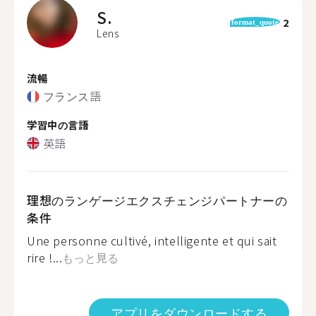
S.
2
format_quote
Lens
流暢
フランス語
学習中の言語
英語
理想のランゲージエクスチェンジパートナーの
条件
Une personne cultivé, intelligente et qui sait
rire !...
もっと見る
アプリをダウンロードする