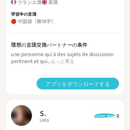
フランス語
英語
学習中の言語
中国語（簡体字）
理想の言語交換パートナーの条件
une personne qui à des sujets de discussion
pertinent et qui...
もっと見る
アプリをダウンロードする
S.
2
format_quote
Lens