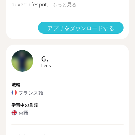
ouvert d'esprit,...
もっと見る
アプリをダウンロードする
G.
Lens
流暢
フランス語
学習中の言語
英語