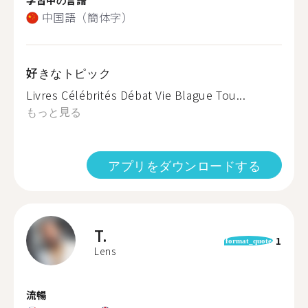
中国語（簡体字）
好きなトピック
Livres Célébrités Débat Vie Blague Tou...
もっと見る
アプリをダウンロードする
T.
1
format_quote
Lens
流暢