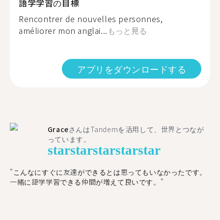
語学学習の目標
Rencontrer de nouvelles personnes,
améliorer mon anglai...
もっと見る
アプリをダウンロードする
Grace
さんはTandemを活用して、世界とつなが
っています。
star
star
star
star
star
"こんなにすぐに友達ができるとは思ってもいなかったです。
一緒に語学学習できる仲間が増えて良いです。"