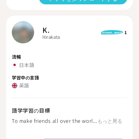
K.
1
format_quote
Hirakata
流暢
日本語
学習中の言語
英語
語学学習の目標
To make friends all over the worl...
もっと見る