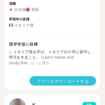
流暢
日本語
英語
学習中の言語
イタリア語
語学学習の目標
1. イタリア語を学び、イタリアの大学に留学し、
移住をすること。 (Learn Italian and
study/live...
もっと見る
アプリをダウンロードする
K.
NEW