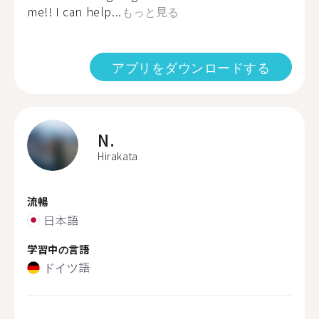
me!! I can help...
もっと見る
アプリをダウンロードする
N.
Hirakata
流暢
日本語
学習中の言語
ドイツ語