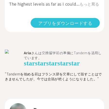
The highest levels as far as I could...
もっと見る
アプリをダウンロードする
Aria
さんは交換留学前の準備にTandemを活用し
ています。
star
star
star
star
star
"​​Tandemを始める前はフランス語を文章にして話すことはで
きませんでしたが、今では会話が続くようになりました。"