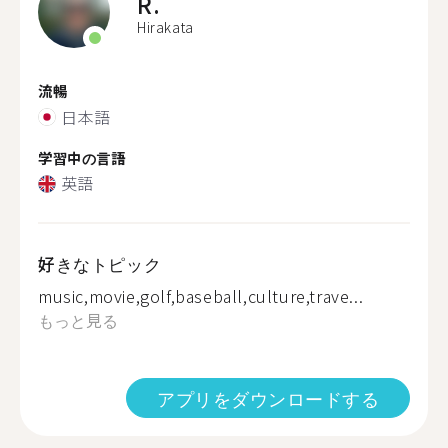
R.
Hirakata
流暢
日本語
学習中の言語
英語
好きなトピック
music,movie,golf,baseball,culture,trave...
もっと見る
アプリをダウンロードする