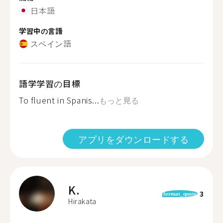
日本語
学習中の言語
スペイン語
語学学習の目標
To fluent in Spanis...
もっと見る
アプリをダウンロードする
K.
3
format_quote
Hirakata