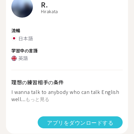
R.
Hirakata
流暢
日本語
学習中の言語
英語
理想の練習相手の条件
I wanna talk to anybody who can talk English
well...
もっと見る
アプリをダウンロードする