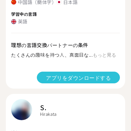
中国語（簡体字）
日本語
学習中の言語
英語
理想の言語交換パートナーの条件
たくさんの趣味を持つ人、真面目な...
もっと見る
アプリをダウンロードする
S.
Hirakata