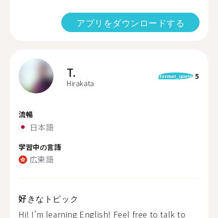
アプリをダウンロードする
T.
5
format_quote
Hirakata
流暢
日本語
学習中の言語
広東語
好きなトピック
Hi! I’m learning English! Feel free to talk to