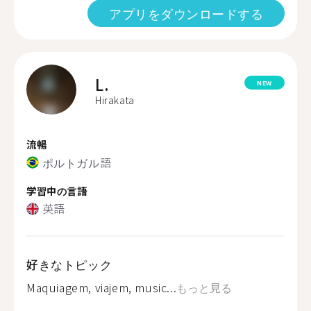
アプリをダウンロードする
L.
NEW
Hirakata
流暢
ポルトガル語
学習中の言語
英語
好きなトピック
Maquiagem, viajem, music...
もっと見る