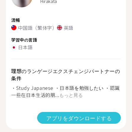
Hirakata
流暢
中国語（繁体字）
英語
学習中の言語
日本語
理想のランゲージエクスチェンジパートナーの
条件
・Study Japanese ・日本語を勉強したい ・認識
一些在日本生活的朋...
もっと見る
アプリをダウンロードする