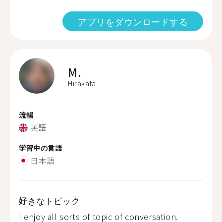
アプリをダウンロードする
M.
Hirakata
流暢
英語
学習中の言語
日本語
好きなトピック
I enjoy all sorts of topic of conversation.