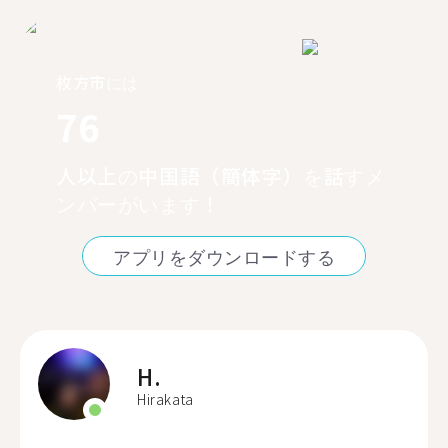
枚方市には
76
人以上の中国語（簡体字）を話すメ
ンバーがいます！
アプリをダウンロードする
H.
Hirakata