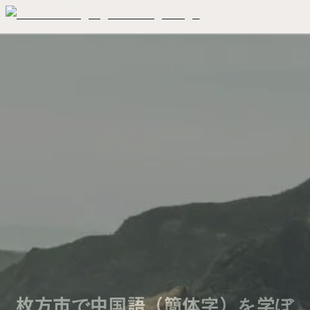
枚方市で中国語（簡体字）を学ぼ