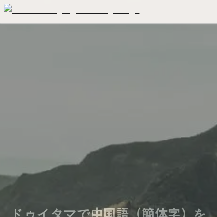
ドゥイタマで中国語（簡体字）を