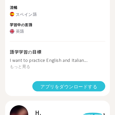
流暢
スペイン語
学習中の言語
英語
語学学習の目標
I want to practice English and Italian...
もっと見る
アプリをダウンロードする
H.
3
format_quote