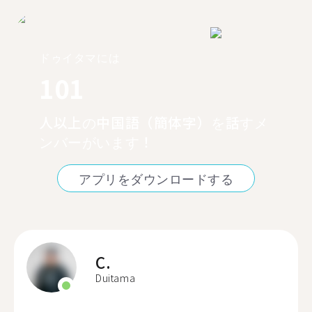
ドゥイタマには
101
人以上の中国語（簡体字）を話すメ
ンバーがいます！
アプリをダウンロードする
C.
Duitama