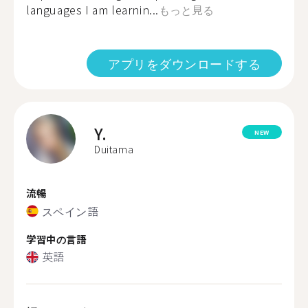
languages I am learnin...
もっと見る
アプリをダウンロードする
Y.
NEW
Duitama
流暢
スペイン語
学習中の言語
英語