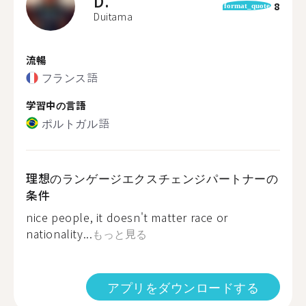
D.
8
format_quote
Duitama
流暢
フランス語
学習中の言語
ポルトガル語
理想のランゲージエクスチェンジパートナーの
条件
nice people, it doesn't matter race or
nationality...
もっと見る
アプリをダウンロードする