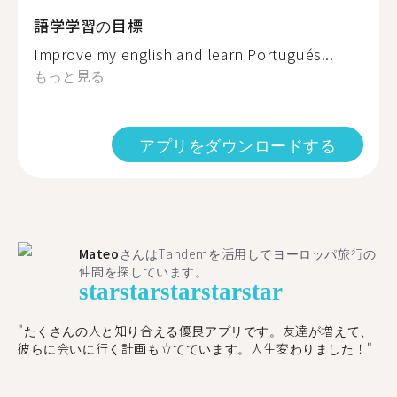
語学学習の目標
Improve my english and learn Portugués...
もっと見る
アプリをダウンロードする
Mateo
さんはTandemを活用してヨーロッパ旅行の
仲間を探しています。
star
star
star
star
star
"たくさんの人と知り合える優良アプリです。友達が増えて、
彼らに会いに行く計画も立てています。人生変わりました！"