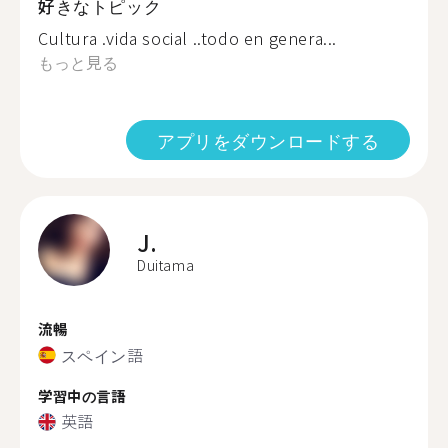
好きなトピック
Cultura .vida social ..todo en genera...
もっと見る
アプリをダウンロードする
J.
Duitama
流暢
スペイン語
学習中の言語
英語