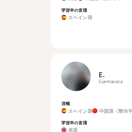
学習中の言語
スペイン語
E.
Cuernavaca
流暢
スペイン語
中国語（簡体
学習中の言語
英語