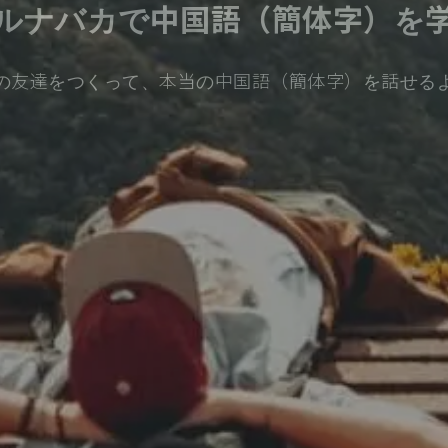
ルナバカで中国語（簡体字）を
の友達をつくって、本当の中国語（簡体字）を話せる