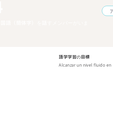
4
中国語（簡体字）を話すメンバーがいま
語学学習の目標
Alcanzar un nivel fluido en 