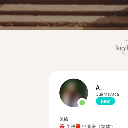
key
A.
Cuernavaca
NEW
流暢
英語
中国語（簡体字）