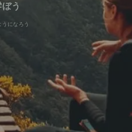
学ぼう
ようになろう