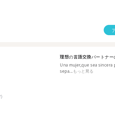
理想の言語交換パートナー
Una mujer,que sea sincera 
sepa...
もっと見る
字）