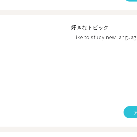
好きなトピック
I like to study new language