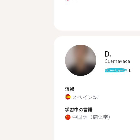
D.
Cuernavaca
1
format_quote
流暢
スペイン語
学習中の言語
中国語（簡体字）