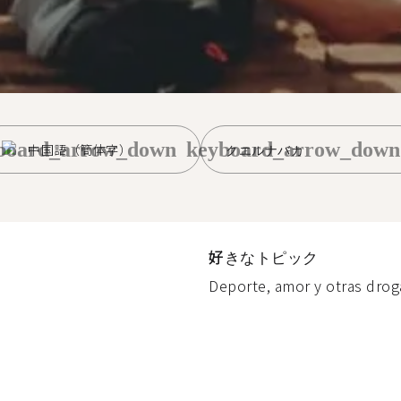
board_arrow_down
keyboard_arrow_down
中国語（簡体字）
クエルナバカ
好きなトピック
Deporte, amor y otras droga