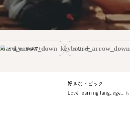
board_arrow_down
keyboard_arrow_down
中国語（簡体字）
クリシー
好きなトピック
Lové learning language...
も