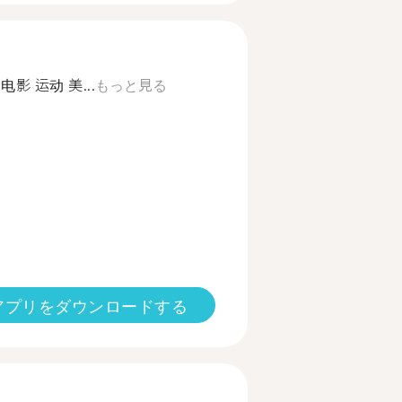
影 运动 美...
もっと見る
アプリをダウンロードする