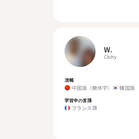
W.
Clichy
流暢
中国語（簡体字）
韓国語
学習中の言語
フランス語