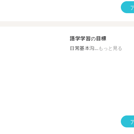
語学学習の目標
日常基本沟...
もっと見る