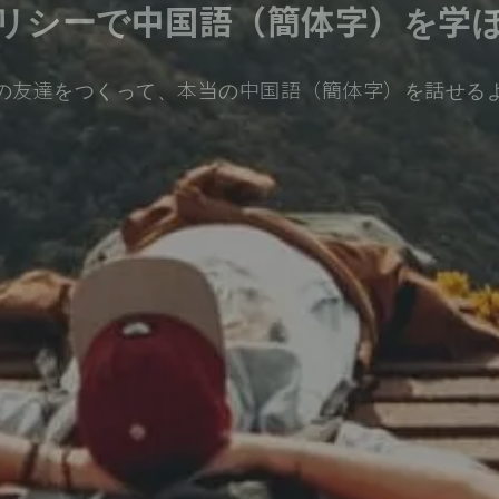
リシーで中国語（簡体字）を学
の友達をつくって、本当の中国語（簡体字）を話せる