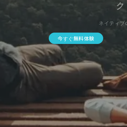
ク
ネイティブ
今すぐ無料体験