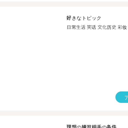
好きなトピック
日常生活 笑话 文化历史 彩妆 电
理想の練習相手の条件