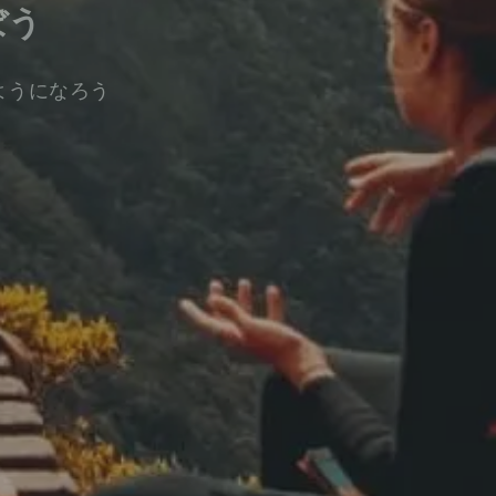
ぼう
ようになろう