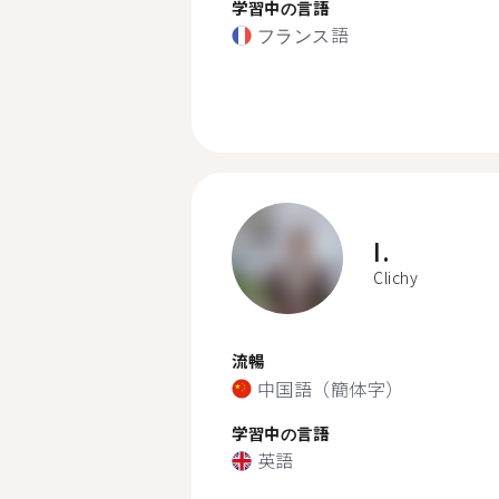
学習中の言語
フランス語
I.
Clichy
流暢
中国語（簡体字）
学習中の言語
英語