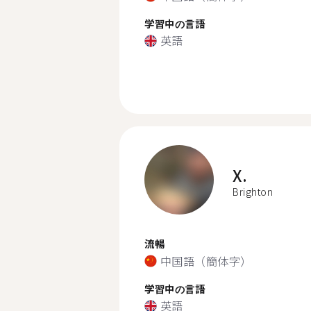
学習中の言語
英語
X.
Brighton
流暢
中国語（簡体字）
学習中の言語
英語