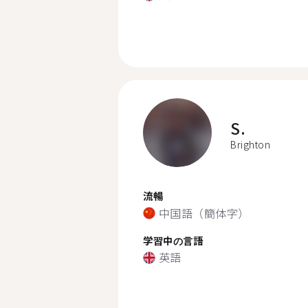
S.
Brighton
流暢
中国語（簡体字）
学習中の言語
英語