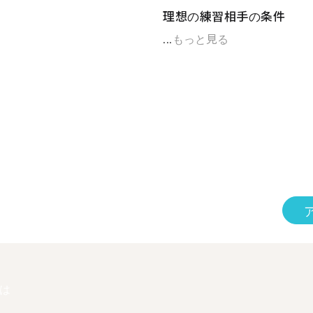
理想の練習相手の条件
...
もっと見る
は