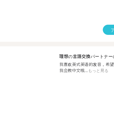
理想の言語交換パートナー
我喜欢英式英语的发音，希望
我会教中文哦...
もっと見る