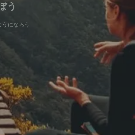
ぼう
ようになろう