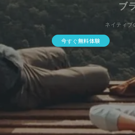
ブ
ネイティブ
今すぐ無料体験