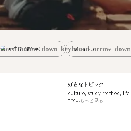
board_arrow_down
keyboard_arrow_down
中国語（簡体字）
ブライトン
好きなトピック
culture, study method, life
the...
もっと見る