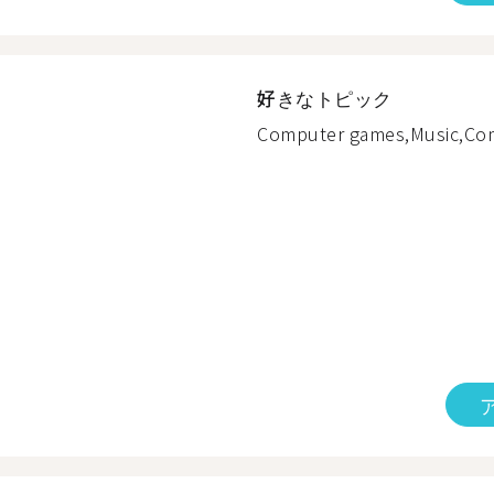
好きなトピック
Computer games,Music,Com