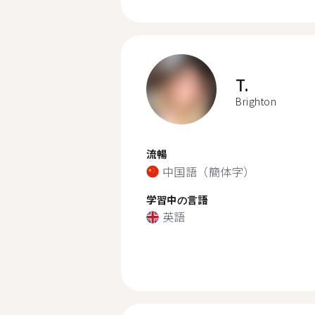
T.
Brighton
流暢
中国語（簡体字）
学習中の言語
英語