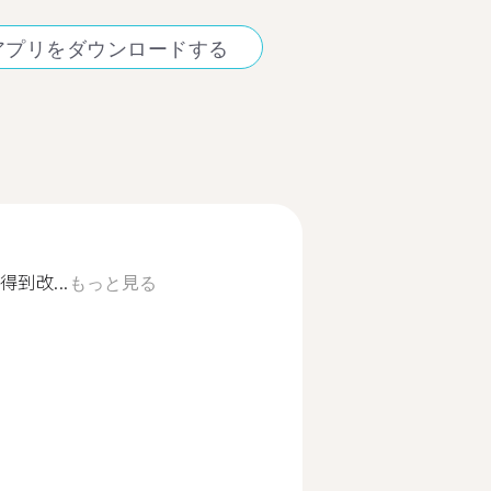
アプリをダウンロードする
到改...
もっと見る