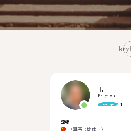
key
T.
Brighton
1
format_quote
流暢
中国語（簡体字）