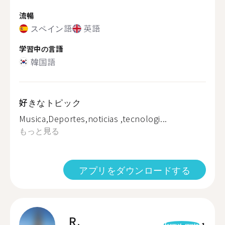
流暢
スペイン語
英語
学習中の言語
韓国語
好きなトピック
Musica,Deportes,noticias ,tecnologi...
もっと見る
アプリをダウンロードする
R.
1
format_quote