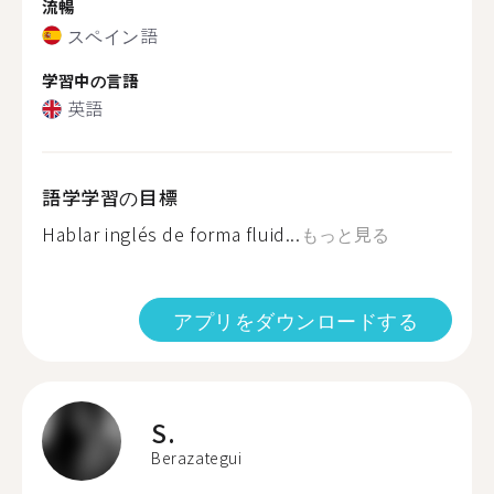
流暢
スペイン語
学習中の言語
英語
語学学習の目標
Hablar inglés de forma fluid...
もっと見る
アプリをダウンロードする
S.
Berazategui