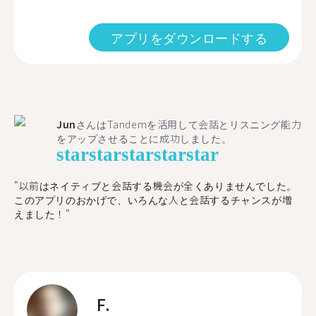
アプリをダウンロードする
Jun
さんはTandemを活用して会話とリスニング能力
をアップさせることに成功しました。
star
star
star
star
star
"以前はネイティブと会話する機会が全くありませんでした。
このアプリのおかげで、いろんな人と会話するチャンスが増
えました！"
F.