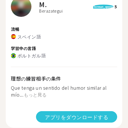
M.
5
format_quote
Berazategui
流暢
スペイン語
学習中の言語
ポルトガル語
理想の練習相手の条件
Que tenga un sentido del humor similar al
mío...
もっと見る
アプリをダウンロードする