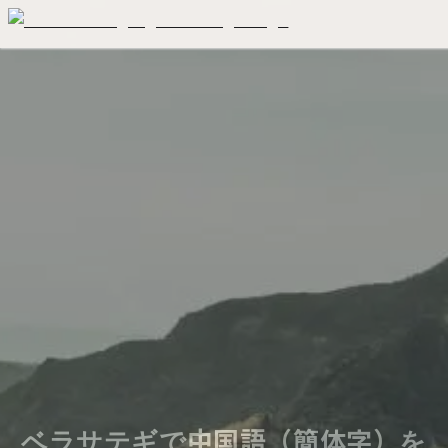
ベラサテギで中国語（簡体字）を