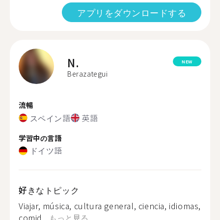
アプリをダウンロードする
N.
NEW
Berazategui
流暢
スペイン語
英語
学習中の言語
ドイツ語
好きなトピック
Viajar, música, cultura general, ciencia, idiomas,
comid...
もっと見る