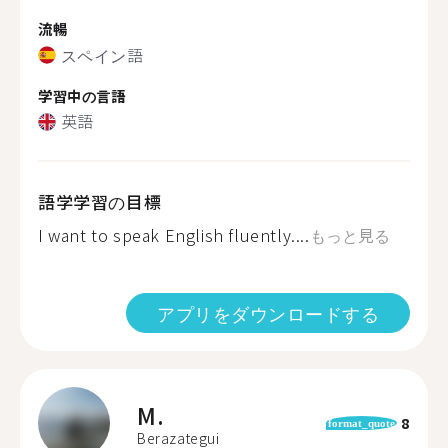
流暢
スペイン語
学習中の言語
英語
語学学習の目標
I want to speak English fluently....
もっと見る
アプリをダウンロードする
M.
8
format_quote
Berazategui