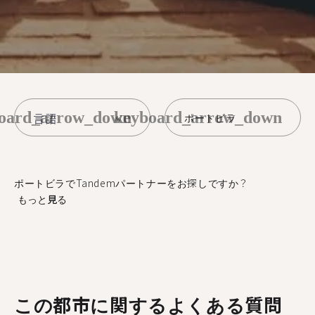
oard_arrow_down
keyboard_arrow_down
ポートビラ
ポートビラでTandemパートナーをお探しですか？
もっと見る
この都市に関するよくある質問