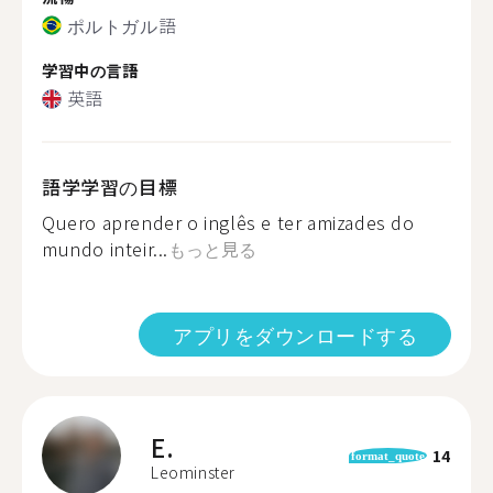
ポルトガル語
学習中の言語
英語
語学学習の目標
Quero aprender o inglês e ter amizades do
mundo inteir...
もっと見る
アプリをダウンロードする
E.
14
format_quote
Leominster