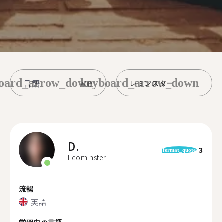
oard_arrow_down
keyboard_arrow_down
レミンスター
D.
3
format_quote
Leominster
流暢
英語
学習中の言語