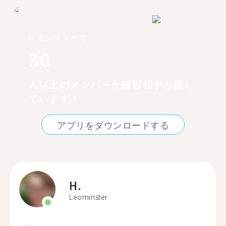
レミンスターで
30
人以上のメンバーが練習相手を探し
ています！
アプリをダウンロードする
H.
Leominster