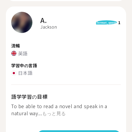
A.
1
format_quote
Jackson
流暢
英語
学習中の言語
日本語
語学学習の目標
To be able to read a novel and speak in a
natural way...
もっと見る