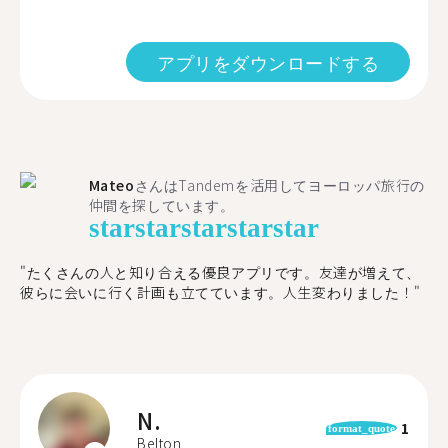
アプリをダウンロードする
Mateo
さんはTandemを活用してヨーロッパ旅行の
仲間を探しています。
star
star
star
star
star
"たくさんの人と知り合える優良アプリです。友達が増えて、
彼らに会いに行く計画も立てています。人生変わりました！"
N.
1
format_quote
Belton