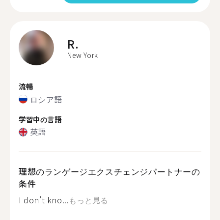
R.
New York
流暢
ロシア語
学習中の言語
英語
理想のランゲージエクスチェンジパートナーの
条件
I don’t kno...
もっと見る