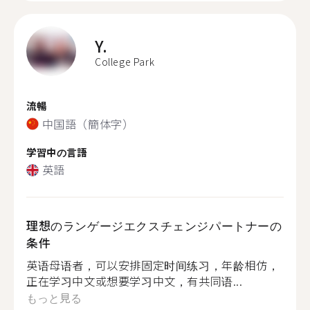
Y.
College Park
流暢
中国語（簡体字）
学習中の言語
英語
理想のランゲージエクスチェンジパートナーの
条件
英语母语者，可以安排固定时间练习，年龄相仿，
正在学习中文或想要学习中文，有共同语...
もっと見る