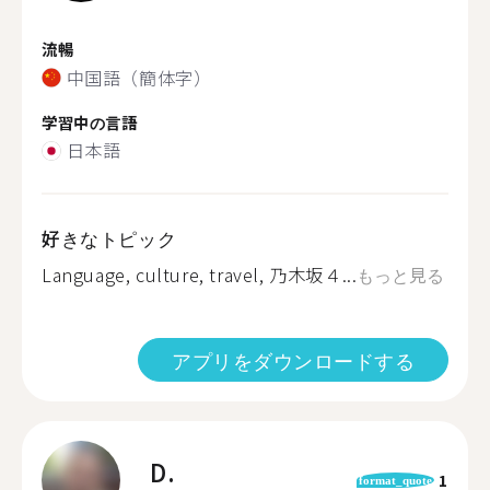
流暢
中国語（簡体字）
学習中の言語
日本語
好きなトピック
Language, culture, travel, 乃木坂４...
もっと見る
アプリをダウンロードする
D.
1
format_quote