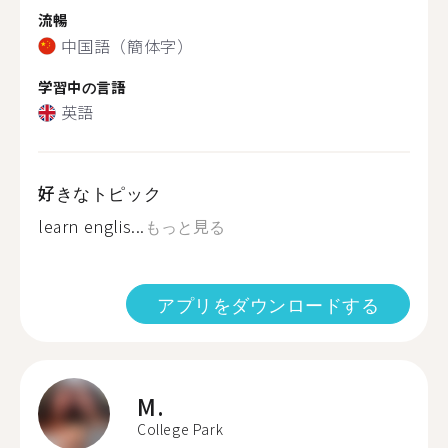
流暢
中国語（簡体字）
学習中の言語
英語
好きなトピック
learn englis...
もっと見る
アプリをダウンロードする
M.
College Park