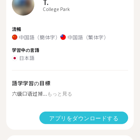
T.
College Park
流暢
中国語（簡体字）
中国語（繁体字）
学習中の言語
日本語
語学学習の目標
六级口语过掉...
もっと見る
アプリをダウンロードする