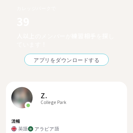
カレッジパークで
39
人以上のメンバーが練習相手を探し
ています！
アプリをダウンロードする
Z.
College Park
流暢
英語
アラビア語