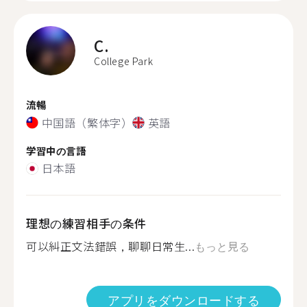
C.
College Park
流暢
中国語（繁体字）
英語
学習中の言語
日本語
理想の練習相手の条件
可以糾正文法錯誤，聊聊日常生...
もっと見る
アプリをダウンロードする