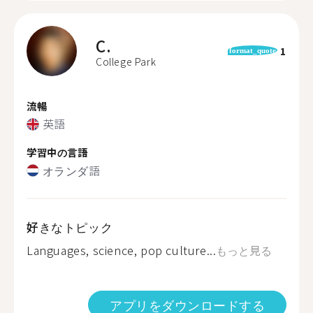
C.
1
format_quote
College Park
流暢
英語
学習中の言語
オランダ語
好きなトピック
Languages, science, pop culture...
もっと見る
アプリをダウンロードする