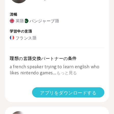
流暢
英語
パンジャーブ語
学習中の言語
フランス語
理想の言語交換パートナーの条件
a french speaker trying to learn english who
likes nintendo games...
もっと見る
アプリをダウンロードする