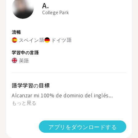
A.
College Park
流暢
スペイン語
ドイツ語
学習中の言語
英語
語学学習の目標
Alcanzar mi 100% de dominio del inglés...
もっと見る
アプリをダウンロードする