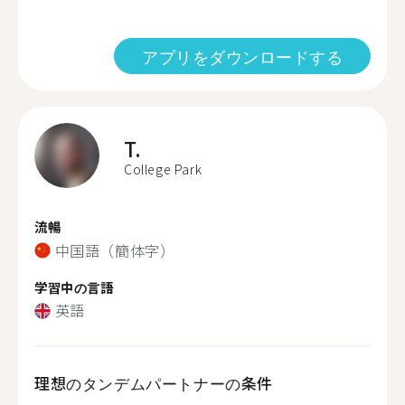
アプリをダウンロードする
T.
College Park
流暢
中国語（簡体字）
学習中の言語
英語
理想のタンデムパートナーの条件