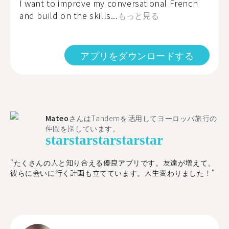
I want to improve my conversational French
and build on the skills...
もっと見る
アプリをダウンロードする
Mateo
さんはTandemを活用してヨーロッパ旅行の
仲間を探しています。
star
star
star
star
star
"たくさんの人と知り合える優良アプリです。友達が増えて、
彼らに会いに行く計画も立てています。人生変わりました！"