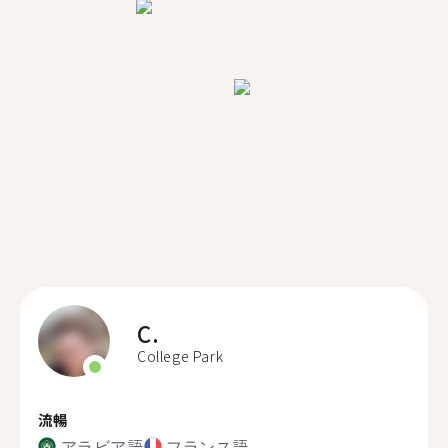
C.
College Park
流暢
アラビア語
フランス語