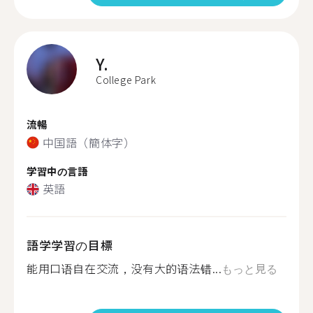
Y.
College Park
流暢
中国語（簡体字）
学習中の言語
英語
語学学習の目標
能用口语自在交流，没有大的语法错...
もっと見る