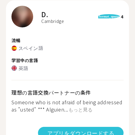
D.
4
format_quote
Cambridge
流暢
スペイン語
学習中の言語
英語
理想の言語交換パートナーの条件
Someone who is not afraid of being addressed
as "usted" *** Alguien...
もっと見る
アプリをダウンロードする