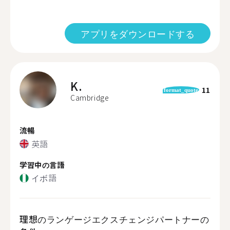
アプリをダウンロードする
K.
11
format_quote
Cambridge
流暢
英語
学習中の言語
イボ語
理想のランゲージエクスチェンジパートナーの