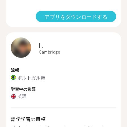
アプリをダウンロードする
I.
Cambridge
流暢
ポルトガル語
学習中の言語
英語
語学学習の目標