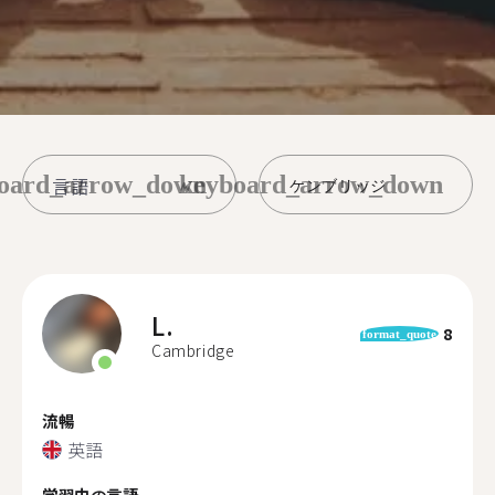
oard_arrow_down
keyboard_arrow_down
ケンブリッジ
L.
8
format_quote
Cambridge
流暢
英語
学習中の言語