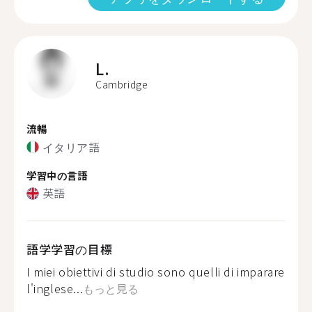
L.
Cambridge
流暢
イタリア語
学習中の言語
英語
語学学習の目標
I miei obiettivi di studio sono quelli di imparare
l'inglese...
もっと見る