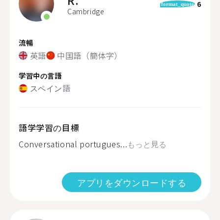
R.
6
format_quote
Cambridge
流暢
英語
中国語（簡体字）
学習中の言語
スペイン語
語学学習の目標
Conversational portugues...
もっと見る
アプリをダウンロードする