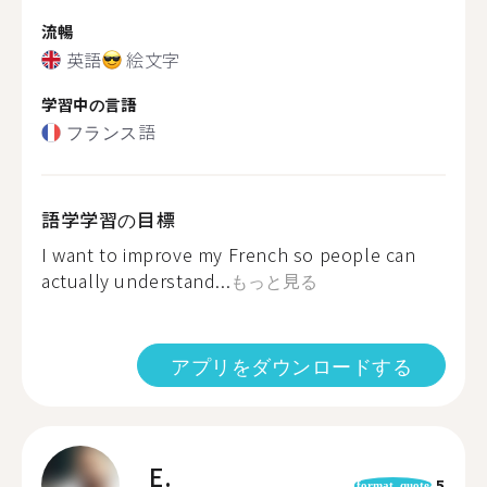
流暢
英語
絵文字
学習中の言語
フランス語
語学学習の目標
I want to improve my French so people can
actually understand...
もっと見る
アプリをダウンロードする
E.
5
format_quote