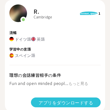
R.
1
format_quote
Cambridge
流暢
ドイツ語
英語
学習中の言語
スペイン語
理想の会話練習相手の条件
Fun and open minded peopl...
もっと見る
アプリをダウンロードする